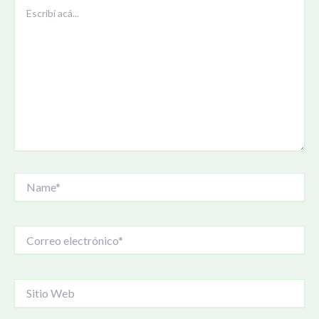
Escribí
acá...
Name*
Correo
electrónico*
Sitio
Web