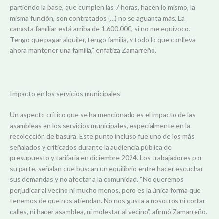
partiendo la base, que cumplen las 7 horas, hacen lo mismo, la
misma función, son contratados (…) no se aguanta más. La
canasta familiar está arriba de 1.600.000, si no me equivoco.
Tengo que pagar alquiler, tengo familia, y todo lo que conlleva
ahora mantener una familia,” enfatiza Zamarreño.
Impacto en los servicios municipales
Un aspecto crítico que se ha mencionado es el impacto de las
asambleas en los servicios municipales, especialmente en la
recolección de basura. Este punto incluso fue uno de los más
señalados y criticados durante la audiencia pública de
presupuesto y tarifaria en diciembre 2024. Los trabajadores por
su parte, señalan que buscan un equilibrio entre hacer escuchar
sus demandas y no afectar a la comunidad. “No queremos
perjudicar al vecino ni mucho menos, pero es la única forma que
tenemos de que nos atiendan. No nos gusta a nosotros ni cortar
calles, ni hacer asamblea, ni molestar al vecino”, afirmó Zamarreño.