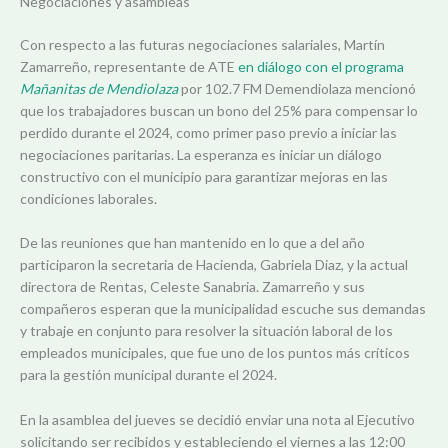
Negociaciones y asambleas
Con respecto a las futuras negociaciones salariales, Martín
Zamarreño, representante de ATE
en diálogo con el programa
Mañanitas de Mendiolaza
por 102.7 FM Demendiolaza mencionó
que los trabajadores buscan un bono del 25% para compensar lo
perdido durante el 2024, como primer paso previo a iniciar las
negociaciones paritarias. La esperanza es iniciar un diálogo
constructivo con el municipio para garantizar mejoras en las
condiciones laborales.
De las reuniones que han mantenido en lo que a del año
participaron la secretaria de Hacienda, Gabriela Diaz, y
la actual
directora de Rentas, Celeste Sanabria
. Zamarreño y sus
compañeros esperan que la municipalidad escuche sus demandas
y trabaje en conjunto para resolver la situación laboral de los
empleados municipales, que fue uno de los puntos más críticos
para la gestión municipal durante el 2024.
En la asamblea del jueves se decidió enviar una nota al Ejecutivo
solicitando ser recibidos y estableciendo el viernes a las 12:00