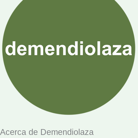
Acerca de Demendiolaza