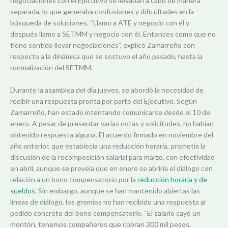
negociaciones con el Ejecutivo se llevaban a cabo de manera
separada, lo que generaba confusiones y dificultades en la
búsqueda de soluciones. “Llamo a ATE y negocio con él y
después llamo a SETMM y negocio con él. Entonces como que no
tiene sentido llevar negociaciones”, explicó Zamarreño con
respecto a la dinámica que se sostuvo el año pasado, hasta la
normalización del SETMM.
Durante la asamblea del día jueves, se abordó la necesidad de
recibir una respuesta pronta por parte del Ejecutivo. Según
Zamarreño, han estado intentando comunicarse desde el 10 de
enero. A pesar de presentar varias notas y solicitudes, no habían
obtenido respuesta alguna. El acuerdo firmado en noviembre del
año anterior, que establecía una reducción horaria, prometía la
discusión de la recomposición salarial para marzo, con efectividad
en abril, aunque se preveía que en enero se abriría el diálogo con
relación a un bono compensatorio por la
reducción horaria y de
sueldos
. Sin embargo, aunque se han mantenido abiertas las
líneas de diálogo, los gremios no han recibido una respuesta al
pedido concreto del bono compensatorio. “El salario cayó un
montón, tenemos compañeros que cobran 300 mil pesos,