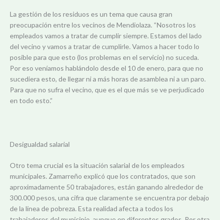
La gestión de los residuos es un tema que causa gran
preocupación entre los vecinos de Mendiolaza. “Nosotros los
empleados vamos a tratar de cumplir siempre. Estamos del lado
del vecino y vamos a tratar de cumplirle. Vamos a hacer todo lo
posible para que esto (los problemas en el servicio) no suceda.
Por eso veníamos hablándolo desde el 10 de enero, para que no
sucediera esto, de llegar ni a más horas de asamblea ni a un paro.
Para que no sufra el vecino, que es el que más se ve perjudicado
en todo esto.”
Desigualdad salarial
Otro tema crucial es la situación salarial de los empleados
municipales. Zamarreño explicó que los contratados, que son
aproximadamente 50 trabajadores, están ganando alrededor de
300.000 pesos, una cifra que claramente se encuentra por debajo
de la línea de pobreza. Esta realidad afecta a todos los
trabajadores del municipio, aunque en diferentes grados. Por otra