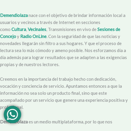
Demendiolaza
nace con el objetivo de brindar información local a
usuarios y vecinos a través de Internet en secciones
como
Cultura
,
Vecinales
, Transmisiones en vivo de
Sesiones de
Concejo
y
Radio OnLine
. Con la seguridad de que las noticias y
novedades llegarán sin filtro a sus hogares. Y que el proceso de
lectura sea lo más cómodo y ameno posible. Nos esforzamos día a
día además para lograr resultados que se adapten a las exigencias
propias y de nuestros lectores.
Creemos en la importancia del trabajo hecho con dedicación,
vocación y conciencia de servicio. Apuntamos entonces a que la
información no sea solo un producto final, sino que este
acompañado por un servicio que genere una experiencia positiva y
profesional.
Demendiolaza
es un medio multiplataforma, por lo que nos
acercamos a nuestro público también por
Youtube
,
Facebook