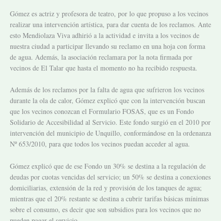
Gómez es actriz y profesora de teatro, por lo que propuso a los vecinos
realizar una intervención artística, para dar cuenta de los reclamos. Ante
esto Mendiolaza Viva adhirió a la actividad e invita a los vecinos de
nuestra ciudad a participar llevando su reclamo en una hoja con forma
de agua. Además, la asociación reclamara por la nota firmada por
vecinos de El Talar que hasta el momento no ha recibido respuesta.
Además de los reclamos por la falta de agua que sufrieron los vecinos
durante la ola de calor, Gómez explicó que con la intervención buscan
que los vecinos conozcan el Formulario FOSAS, que es un Fondo
Solidario de Accesibilidad al Servicio. Este fondo surgió en el 2010 por
intervención del municipio de Unquillo, conformándose en la ordenanza
Nº 653/2010, para que todos los vecinos puedan acceder al agua.
Gómez explicó que de ese Fondo un 30% se destina a la regulación de
deudas por cuotas vencidas del servicio; un 50% se destina a conexiones
domiciliarias, extensión de la red y provisión de los tanques de agua;
mientras que el 20% restante se destina a cubrir tarifas básicas mínimas
sobre el consumo, es decir que son subsidios para los vecinos que no
pueden pagar el servicio.