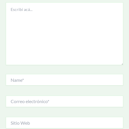
Escribí
acá...
Name*
Correo
electrónico*
Sitio
Web