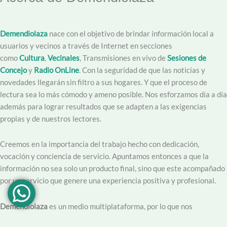
Demendiolaza
nace con el objetivo de brindar información local a
usuarios y vecinos a través de Internet en secciones
como
Cultura
,
Vecinales
, Transmisiones en vivo de
Sesiones de
Concejo
y
Radio OnLine
. Con la seguridad de que las noticias y
novedades llegarán sin filtro a sus hogares. Y que el proceso de
lectura sea lo más cómodo y ameno posible. Nos esforzamos día a día
además para lograr resultados que se adapten a las exigencias
propias y de nuestros lectores.
Creemos en la importancia del trabajo hecho con dedicación,
vocación y conciencia de servicio. Apuntamos entonces a que la
información no sea solo un producto final, sino que este acompañado
por un servicio que genere una experiencia positiva y profesional.
Demendiolaza
es un medio multiplataforma, por lo que nos
acercamos a nuestro público también por
Youtube
,
Facebook