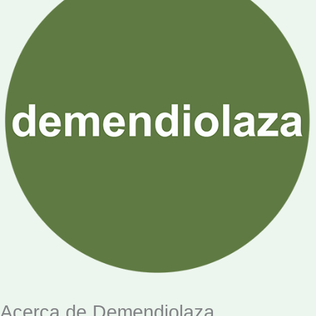
Acerca de Demendiolaza