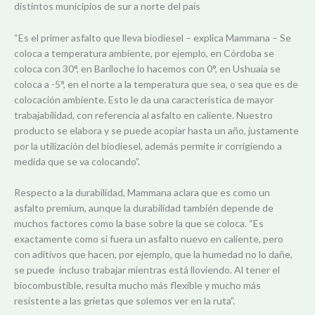
distintos municipios de sur a norte del país
“Es el primer asfalto que lleva biodiesel – explica Mammana – Se
coloca a temperatura ambiente, por ejemplo, en Córdoba se
coloca con 30°, en Bariloche lo hacemos con 0°, en Ushuaia se
coloca a -5°, en el norte a la temperatura que sea, o sea que es de
colocación ambiente. Esto le da una característica de mayor
trabajabilidad, con referencia al asfalto en caliente. Nuestro
producto se elabora y se puede acopiar hasta un año, justamente
por la utilización del biodiesel, además permite ir corrigiendo a
medida que se va colocando”.
Respecto a la durabilidad, Mammana aclara que es como un
asfalto premium, aunque la durabilidad también depende de
muchos factores como la base sobre la que se coloca. “Es
exactamente como si fuera un asfalto nuevo en caliente, pero
con aditivos que hacen, por ejemplo, que la humedad no lo dañe,
se puede incluso trabajar mientras está lloviendo. Al tener el
biocombustible, resulta mucho más flexible y mucho más
resistente a las grietas que solemos ver en la ruta”.