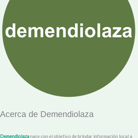
Acerca de Demendiolaza
Demendiolaza
nace con el objetivo de brindar información local a