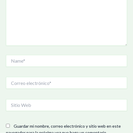
Name*
Correo
electrónico*
Sitio
Web
Guardar mi nombre, correo electrónico y sitio web en este
navegador para la próxima vez que haga un comentario.