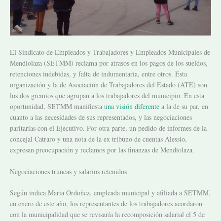
El Sindicato de Empleados y Trabajadores y Empleados Municipales de
Mendiolaza (SETMM) reclama por atrasos en los pagos de los sueldos,
retenciones indebidas, y falta de indumentaria, entre otros. Esta
organización y la de Asociación de Trabajadores del Estado (
ATE) son
los dos gremios que agrupan a los trabajadores del municipio. En esta
oportunidad,
SETMM
manifiesta
una visión diferente
a la de su par, en
cuanto a las necesidades de sus representados, y las negociaciones
paritarias con el Ejecutivo. Por otra parte, un pedido de informes de la
concejal Catraro y una nota de la ex tribuno de cuentas Alessio,
expresan preocupación y reclamos por las finanzas de Mendiolaza.
Negociaciones truncas y salarios retenidos
Según indica Maria Ordoñez, empleada municipal y afiliada a SETMM,
en enero de este año, los representantes de los trabajadores acordaron
con la municipalidad que se revisaría la recomposición salarial el 5 de