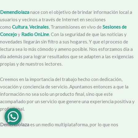
Demendiolaza
nace con el objetivo de brindar información local a
usuarios y vecinos a través de Internet en secciones
como
Cultura
,
Vecinales
, Transmisiones en vivo de
Sesiones de
Concejo
y
Radio OnLine
. Con la seguridad de que las noticias y
novedades llegarán sin filtro a sus hogares. Y que el proceso de
lectura sea lo más cómodo y ameno posible. Nos esforzamos día a
día además para lograr resultados que se adapten a las exigencias
propias y de nuestros lectores.
Creemos en la importancia del trabajo hecho con dedicación,
vocación y conciencia de servicio. Apuntamos entonces a que la
información no sea solo un producto final, sino que este
acompañado por un servicio que genere una experiencia positiva y
profesional.
Demendiolaza
es un medio multiplataforma, por lo que nos
acercamos a nuestro público también por
Youtube
,
Facebook