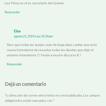
Leo Pérez es el ex secretario del Gremio
Responder
Elsa
agosto 21, 2024 a las 10:34 pm
Raro que todas las quejas sean de larga data y pidan que está
nueva intendente de resuelva todas las deudas que dejó el
anterior intendente !!! Huele a mucho discurso K !
Responder
Dejá un comentario
Tu dirección de correo electrónico no será publicada.
Los campos
obligatorios están marcados con
*