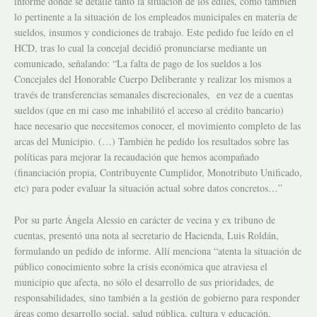
informe donde se detalle tanto la situación de los ediles, como también
lo pertinente a la situación de los empleados municipales en materia de
sueldos, insumos y condiciones de trabajo. Este pedido fue leído en el
HCD, tras lo cual la concejal decidió pronunciarse mediante un
comunicado, señalando: “La falta de pago de los sueldos a los
Concejales del Honorable Cuerpo Deliberante y realizar los mismos a
través de transferencias semanales discrecionales, en vez de a cuentas
sueldos (que en mi caso me inhabilitó el acceso al crédito bancario)
hace necesario que necesitemos conocer, el movimiento completo de las
arcas del Municipio. (…) También he pedido los resultados sobre las
políticas para mejorar la recaudación que hemos acompañado
(financiación propia, Contribuyente Cumplidor, Monotributo Unificado,
etc) para poder evaluar la situación actual sobre datos concretos…”
Por su parte Ángela Alessio en carácter de vecina y ex tribuno de
cuentas, presentó una nota al secretario de Hacienda, Luis Roldán,
formulando un pedido de informe. Allí menciona “atenta la situación de
público conocimiento sobre la crisis económica que atraviesa el
municipio que afecta, no sólo el desarrollo de sus prioridades, de
responsabilidades, sino también a la gestión de gobierno para responder
áreas como desarrollo social, salud pública, cultura y educación,