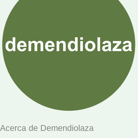
Acerca de Demendiolaza