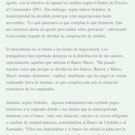
agosto, con el objetivo de ajustar los sueldos según el Índice de Precios
al Consumidor (IPC). Sin embargo, según indica Ordoñez, la
municipalidad ha decidido postergar estas negociaciones hasta
noviembre. “Lo que queremos es que cumplan lo que firmaron. Que
nos sentemos ahora en agosto para hablar sobre paritarias”, subrayando
la necesidad urgente de abordar la composición de sueldos.
El descontento no se limita a las fechas de negociación. Los
trabajadores han reportado demoras en la distribución de sus salarios,
especialmente aquellos que utilizan el Banco Macro. “Ha pasado
muchas veces que porque se dividía en dos bancos, Bancor y Macro,
Macro siempre demoraba”, explicó, detallando que los pagos se venían
realizando fuera de término, lo que complica aún más la situación
económica de los empleados.
Además,
según Ordoñez,
algunos trabajadores han recibido pagos
inferiores a lo esperado debido a las deudas que la municipalidad
mantiene con el banco. Ante esta situación, muchos se vieron obligados
a cambiar de entidad bancaria, trasladándose al Banco de Córdoba o al
Santander. “Ellos nos depositaban y el banco les retenía la plata por la