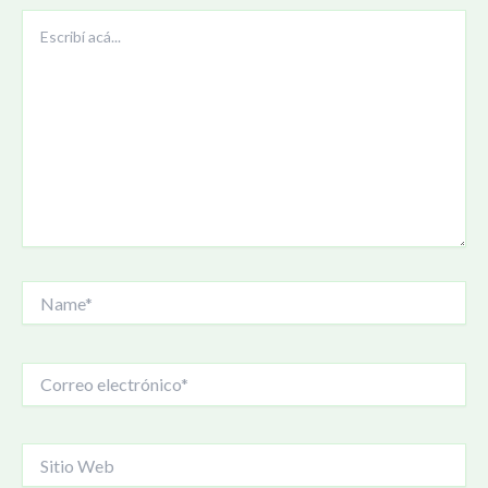
Escribí
acá...
Name*
Correo
electrónico*
Sitio
Web