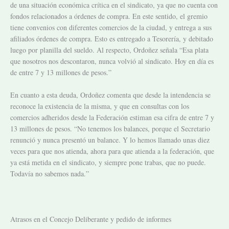
de una situación económica crítica en el sindicato, ya que no cuenta con
fondos relacionados a órdenes de compra. En este sentido, el gremio
tiene convenios con diferentes comercios de la ciudad, y entrega a sus
afiliados órdenes de compra. Esto es entregado a Tesorería, y debitado
luego por planilla del sueldo. Al respecto, Ordoñez señala “Esa plata
que nosotros nos descontaron, nunca volvió al sindicato. Hoy en día es
de entre 7 y 13 millones de pesos.”
En cuanto a esta deuda, Ordoñez comenta que desde la intendencia se
reconoce la existencia de la misma, y que en consultas con los
comercios adheridos desde la Federación estiman esa cifra de entre 7 y
13 millones de pesos. “No tenemos los balances, porque el Secretario
renunció y nunca presentó un balance. Y lo hemos llamado unas diez
veces para que nos atienda, ahora para que atienda a la federación, que
ya está metida en el sindicato, y siempre pone trabas, que no puede.
Todavía no sabemos nada.”
Atrasos en el Concejo Deliberante y pedido de informes