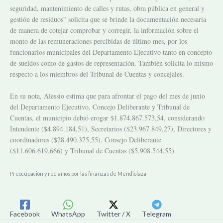
seguridad, mantenimiento de calles y rutas, obra pública en general y
gestión de residuos” solicita que se brinde la documentación necesaria
de manera de cotejar comprobar y corregir, la información sobre el
monto de las remuneraciones percibidas de último mes, por los
funcionarios municipales del Departamento Ejecutivo tanto en concepto
de sueldos como de gastos de representación. También solicita lo mismo
respecto a los miembros del Tribunal de Cuentas y concejales.
En su nota, Alessio estima que para afrontar el pago del mes de junio
del Departamento Ejecutivo, Concejo Deliberante y Tribunal de
Cuentas, el municipio debió erogar $1.874.867.573,54, considerando
Intendente ($4.894.184,51), Secretarios ($23.967.849,27), Directores y
coordinadores ($28.490.375,55). Consejo Deliberante
($11.606.619,666) y Tribunal de Cuentas ($5.908.544,55)
Preocupación y reclamos por las finanzas de Mendiolaza
Facebook
WhatsApp
Twitter / X
Telegram