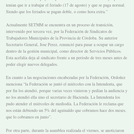
tenían que ir a trabajar el feriado (17 de agosto) y que se paga normal.
Siendo que los feriados se pagan doble, o como hora extra.”
Actualmente SETMM se encuentra en un proceso de transición,
intervenido por tercera vez, por la Federación de Sindicatos de
Trabajadores Municipales de la Provincia de Córdoba. Su anterior
Secretario General, Jose Perez, renunció para pasar a ocupar un cargo
dentro de la gestión municipal, como director de Servicios Públicos.
Esta acefalía deja al sindicato frente a un período de tres meses antes de
poder elegir nuevos delegados.
En cuanto a las negociaciones encabezadas por la Federación, Ordoñez
menciona “la Federación se juntó el miércoles con la Intendenta, que
por fin los atendió, porque varias veces vinieron y pedían la audiencia y
no los atendió ella sino el secretario de Hacienda. La Intendenta los
pudo atender el miércoles de mediodía. La Federación le reclama que
nos están debiendo un 5% del aguinaldo que cobramos hace dos meses,
que lo cobramos en junio”.
Por otra parte, durante la asamblea realizada el viernes, se anoticiaron