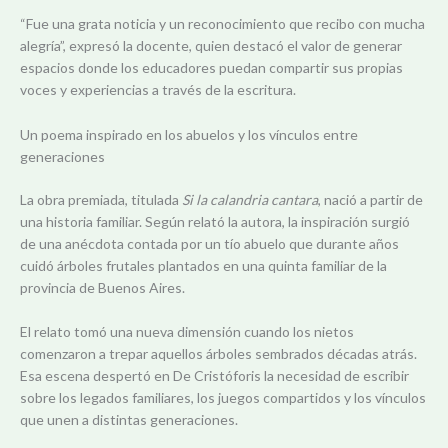
“Fue una grata noticia y un reconocimiento que recibo con mucha
alegría”, expresó la docente, quien destacó el valor de generar
espacios donde los educadores puedan compartir sus propias
voces y experiencias a través de la escritura.
Un poema inspirado en los abuelos y los vínculos entre
generaciones
La obra premiada, titulada
Si la calandria cantara
, nació a partir de
una historia familiar. Según relató la autora, la inspiración surgió
de una anécdota contada por un tío abuelo que durante años
cuidó árboles frutales plantados en una quinta familiar de la
provincia de Buenos Aires.
El relato tomó una nueva dimensión cuando los nietos
comenzaron a trepar aquellos árboles sembrados décadas atrás.
Esa escena despertó en De Cristóforis la necesidad de escribir
sobre los legados familiares, los juegos compartidos y los vínculos
que unen a distintas generaciones.