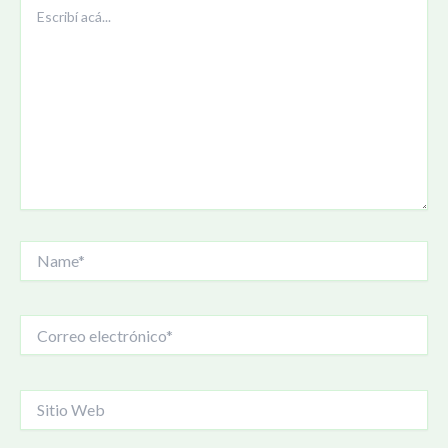
Escribí
acá...
Name*
Correo
electrónico*
Sitio
Web