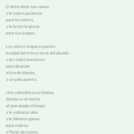
El árbol abrió sus ramas
y le sobró paciencia
para los nietos,
y le brotó la gracia
para sus juegos.
Los nietos treparon juntos
la edad del tronco en la del abuelo
y les sobró horizonte
para alcanzar
el borde blando,
y un palo puerto.
Una calandria posó liviana,
donde es el viento
el que apaga el juego,
y le sobraron alas
y le faltaron ganas
para volarse
y flotar de nuevo.