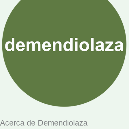
Acerca de Demendiolaza