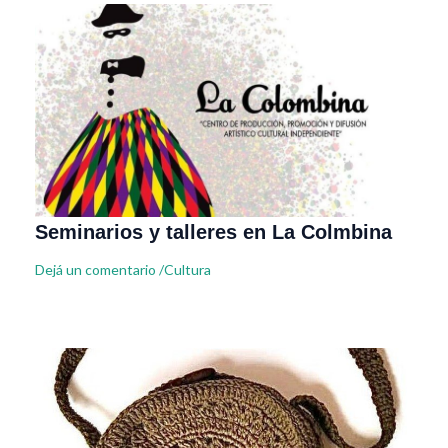
Seminarios y talleres en La Colmbina
Dejá un comentario
/
Cultura