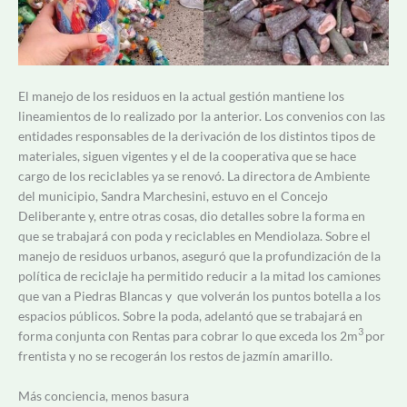
El manejo de los residuos en la actual gestión mantiene los
lineamientos de lo realizado por la anterior. Los convenios con las
entidades responsables de la derivación de los distintos tipos de
materiales, siguen vigentes y el de la cooperativa que se hace
cargo de los reciclables ya se renovó. La d
irectora de Ambiente
del municipio,
Sandra Marchesini, estuvo en el Concejo
Deliberante y, entre otras cosas, dio detalles sobre la forma en
que se trabajará con poda y reciclables en Mendiolaza. Sobre el
manejo de residuos urbanos, aseguró que la profundización de la
política de reciclaje ha permitido reducir a la mitad los camiones
que van a Piedras Blancas y que volverán los puntos botella a los
espacios públicos. Sobre la poda, adelantó que se trabajará en
3
forma conjunta con Rentas para cobrar lo que exceda los
2m
por
frentista y no se recogerán los restos de jazmín amarillo.
Más conciencia, menos basura