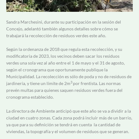
Sandra Marchesini, durante su participación en la sesión del
Concejo, adelantó también algunos detalles sobre cómo se
trabajará la recolección de residuos verdes este año.
Según la ordenanza de 2018 que regula esta recolección, y su
modificatoria de 2023, los vecinos deben sacar los residuos
verdes una sola vez al año entre el 1 de mayo y el 31 de agosto,
según el cronograma que oportunamente publique la
Municipalidad. La recolección es sólo de poda y no de residuos de
3
jardinería, y tiene un límite de 2m
por frentista. Las normas
prevén multas para quienes saquen residuos verdes fuera del
cronograma establecido.
La directora de Ambiente anticipó que este año s
e va a dividir a la
ciudad en cuatro zonas. Cada zona podrá incluir más de un barrio,
ya que para su definición se tendrá en cuenta la cantidad de
viviendas, la topografía y el volumen de residuos que se generan.