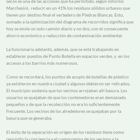
secos es una de las acciones que ha permitido, según informó
Marchesini, reducir en un 41% los residuos sólidos urbanos que
tienen por destino final el vertedero de Piedras Blancas. Esto,
sumado a la optimización del diagrama de recorridos significa que
hoy se envíe un solo camión diario y no dos, con el consecuente
ahorro económico y reducción de contaminación ambiental.
La funcionaria adelantó, además, que s
e está trabajando en
establecer puestos de Punto Botella en espacios verdes, y en los
accesos a los barrios más numerosos.
Como se recordará, los puntos de acopio de botellas de plástico
ya existieron en nuestra ciudad y algunos debieron ser retirados.
El municipio sostenía que los vecinos arrojaban allí basura. Los
usuarios se quejaban de que los contenedores eran demasiado
pequeños y de que la recolección no era lo suficientemente
frecuente. Los vecinos de los alrededores se quejaban por la
basura que se generaba.
El éxito de la separación en origen de los residuos tiene como
requisito la conciencia y el compromiso de los vecinos y la