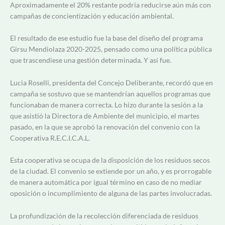
Aproximadamente el 20% restante podría reducirse aún más con
campañas de concientización y educación ambiental.
El resultado de ese estudio fue la base del diseño del programa
Girsu Mendiolaza 2020-2025, pensado como una política pública
que trascendiese una gestión determinada. Y así fue.
Lucia Roselli, presidenta del Concejo Deliberante, recordó que en
campaña se sostuvo que se mantendrían aquellos programas que
funcionaban de manera correcta. Lo hizo durante la sesión a la
que asistió la Directora de Ambiente del municipio, el martes
pasado, en la que se aprobó la renovación
del convenio con la
Cooperativa R.E.C.I.C.A.L.
Esta cooperativa se ocupa de la disposición de los residuos secos
de la ciudad. El convenio se extiende por un año, y es prorrogable
de manera automática por igual término en caso de no mediar
oposición o incumplimiento de alguna de las partes involucradas.
La profundización de la recolección diferenciada de residuos