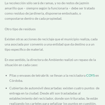
La recolección sólo será de ramas, y no de restos de jazmín
amarillo que – siempre según la funcionaria – debe ser tratado
como residuo de jardinería, disponerse embolsado, o
compostarse dentro de cada propiedad.
Otro tipo de residuos
Existen otras acciones de reciclaje que el municipio realiza, cada
una asociada por convenio a una entidad que da destino a a un
tipo específico de material.
En ese sentido, la directora de Ambiente realizó un repaso de la
situación en cada caso:
Pilas y envases de tetrabrik: se llevan a la recicladora
COYS
en
Córdoba.
Cubiertas de automóvil descartadas: existen cuatro puntos de
entrega en la ciudad.
Desde allí son trasladadas al
establecimiento del reciclador, donde son trituradas. Se están
realizando los carteles para señalizar los puntos en cuestión.