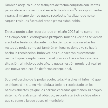
También aseguró que se trabajará de forma conjunta con Rentas
3
para cobrar a los vecinos el excedente a los 2m
correspondientes
y para, al mismo tiempo que se recolecta, fiscalizar que no se
saquen residuos fuera del cronograma establecido.
En este punto cabe recordar que en el año 2023 al no cumplirse
en tiempo con el cronograma prefijado, muchos vecinos se vieron
afectados teniendo durante mucho tiempo en sus veredas los
restos de poda, como así también en lugares donde ya se había
hecho la recolección, hubo vecinos que sacaron nuevamente
restos lo que complicó aún más el proceso. Para solucionar esa
situación, al inicio de este año, la nueva gestión municipal realizó
una nueva recolección de forma excepcional.
Sobre el destino de la poda recolectada, Marchesini informó que
se chipeará in situ en Mendiolaza todo lo recolectado en los
barrios abiertos, ya que los barrios cerrados que tienen su propio
sistema. Para alcanzar el objetivo, se contratará otra chipeadora
que se sume a la que posee el municipio.