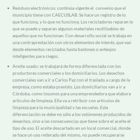
Residuos electrónicos: continúa vigente el
convenio que el
municipio tiene con CAECUSLAB
.
S
e hace un registro de lo
que funciona, y lo que no funciona.
Los recicladores reparan lo
que se puede y separan algunos materiales reutilizables de
aquellos que no funcionan. Con desarrollo social se trabaja en
una contraprestación con otros elementos de interés, que van
desde elementos reciclados hasta bastones o anteojos
inteligentes para ciegos.
Aceite usado: se trabajará de forma diferenciada con los
productores comerciales y los domiciliarios. Los desechos
comerciales van a ir a Carlos Paz con el traslado a cargo de la
empresa, como estaba previsto. Los domiciliarios van a ir a
Córdoba, como insumos para una emprendedora que elabora
artículos de limpieza. Ella va a retribuir con artículos de
limpieza para la municipalidad y las escuelas. Esta
diferenciación se debe no sólo a los volúmenes producidos de
desechos, sino a las consecuencias que tiene sobre el aceite el
tipo de uso. El aceite descartado en un local comercial, donde
se hace un uso reiterado del mismo, no puede recuperarse