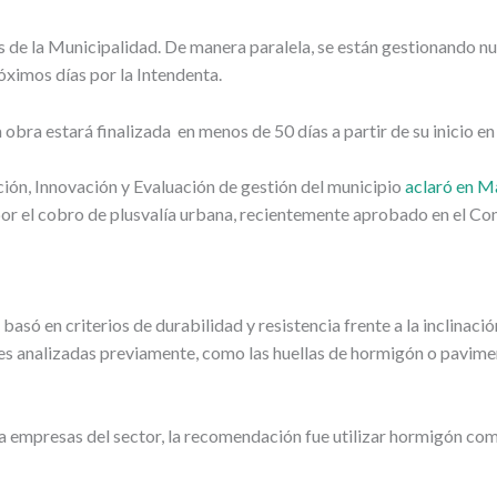
s de la Municipalidad. De manera paralela, se están gestionando n
óximos días por la Intendenta.
 obra estará finalizada en menos de 50 días a partir de su inicio en
ción, Innovación y Evaluación de gestión del municipio
aclaró en M
or el cobro de plusvalía urbana, recientemente aprobado en el Co
asó en criterios de durabilidad y resistencia frente a la inclinación
s analizadas previamente, como las huellas de hormigón o pavimen
 a empresas del sector, la recomendación fue utilizar hormigón com