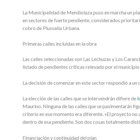
La Municipalidad de Mendiolaza puso en marcha un plan 
en sectores de fuerte pendiente, considerados prioritari
cobro de Plusvalía Urbana.
Primeras calles incluidas en la obra
Las calles seleccionadas son Las Lechuzas y Los Caranch
listado de pendientes críticas relevado por el municipio 
La decisión de comenzar en este sector respondió a un cr
La elección de las calles que se intervendrán difiere de
l
Maurino. Ninguna de las calles que se pavimentarán figu
criterio en ese momento era diferente. «El proyecto no 
dentro de esa pendiente. Son dos cosas totalmente disti
Financiación y continuidad del plan