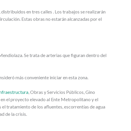
tribuidos en tres calles . Los trabajos se realizarán
irculación. Estas obras no estarán alcanzadas por el
endiolaza. Se trata de arterias que figuran dentro del
onsideró más conveniente iniciar en esta zona.
Infraestructura
, Obras y Servicios Públicos, Gino
 en el proyecto elevado al Ente Metropolitano y el
el tratamiento de los afluentes, escorrentías de agua
 de la crisis.