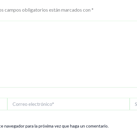
os campos obligatorios están marcados con
*
Correo
Siti
electrónico*
We
te navegador para la próxima vez que haga un comentario.