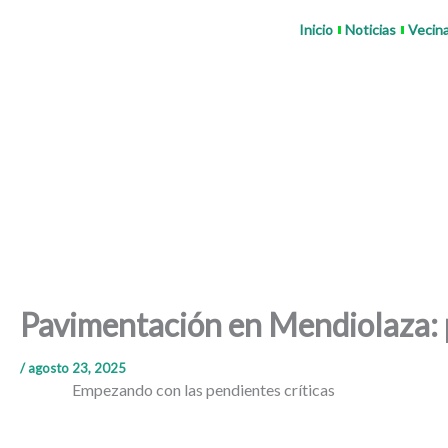
Ir
Inicio
Noticias
Vecin
al
contenido
Pavimentación en Mendiolaza: p
/
agosto 23, 2025
Empezando con las pendientes críticas