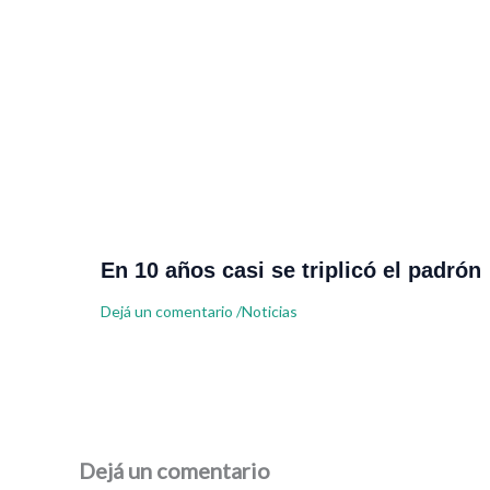
En 10 años casi se triplicó el padrón
Dejá un comentario
/
Noticias
Dejá un comentario