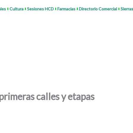
ales
Cultura
Sesiones HCD
Farmacias
Directorio Comercial
Sierra
rimeras calles y etapas