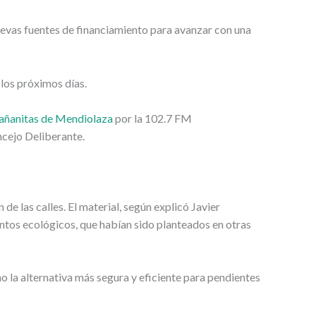
uevas fuentes de financiamiento para avanzar con una
 los próximos días.
añanitas de Mendiolaza
por la 102.7 FM
ncejo Deliberante.
 de las calles. El material, según explicó Javier
tos ecológicos, que habían sido planteados en otras
o la alternativa más segura y eficiente para pendientes