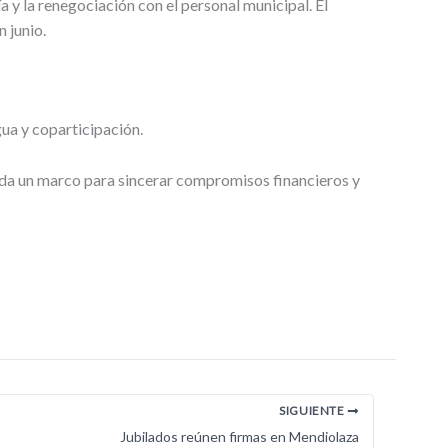
 y la renegociación con el personal municipal. El
 junio.
ua y coparticipación.
inda un marco para sincerar compromisos financieros y
SIGUIENTE
Jubilados reúnen firmas en Mendiolaza