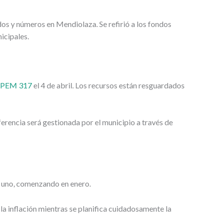
os y números en Mendiolaza. Se refirió a los fondos
icipales.
l IPEM 317
el 4 de abril. Los recursos están resguardados
erencia será gestionada por el municipio a través de
a uno, comenzando en enero.
la inflación mientras se planifica cuidadosamente la