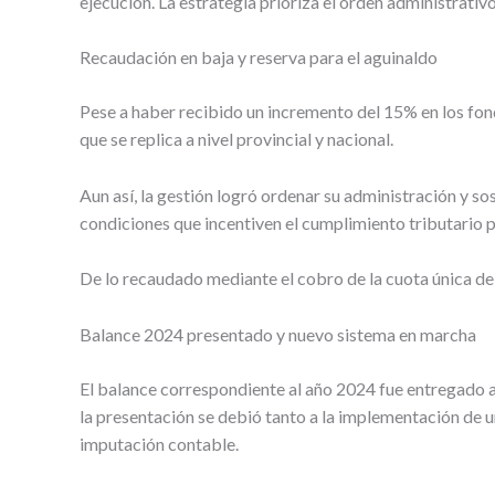
ejecución. La estrategia prioriza el orden administrati
Recaudación en baja y reserva para el aguinaldo
Pese a haber recibido un incremento del 15% en los fond
que se replica a nivel provincial y nacional.
Aun así, la gestión logró ordenar su administración y s
condiciones que incentiven el cumplimiento tributario p
De lo recaudado mediante el cobro de la cuota única de 
Balance 2024 presentado y nuevo sistema en marcha
El balance correspondiente al año 2024 fue entregado al
la presentación se debió tanto a la implementación de 
imputación contable.