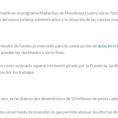
, habló en el programa Mañanitas de Mendiolaza sobre obras, fond
 del nuevo sistema administrativo y la situación de las cuentas mun
mbolso de fondos provinciales para la construcción de
aulas en e
 pueden ser destinados a otros fines.
o costo estimado superará el monto girado por la Provincia. La dif
oncluir los trabajos.
cano, se recibieron dos desembolsos de 50 millones de pesos cad
 en un fondo de inversión, lo que permite atenuar los efectos de 