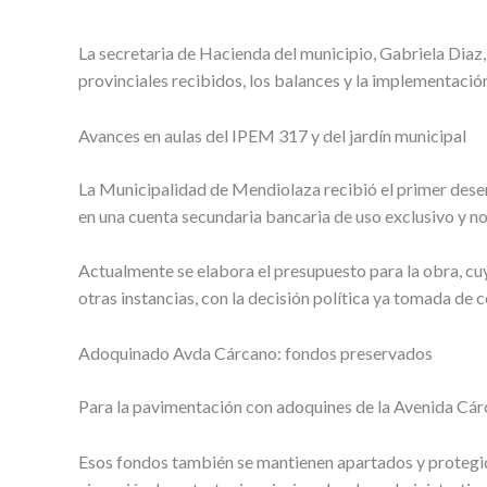
La secretaria de Hacienda del municipio, Gabriela Diaz
provinciales recibidos, los balances y la implementación
Avances en aulas del IPEM 317 y del jardín municipal
La Municipalidad de Mendiolaza recibió el primer dese
en una cuenta secundaria bancaria de uso exclusivo y no
Actualmente se elabora el presupuesto para la obra, cuy
otras instancias, con la decisión política ya tomada de c
Adoquinado Avda Cárcano: fondos preservados
Para la pavimentación con adoquines de la Avenida Cár
Esos fondos también se mantienen apartados y protegidos