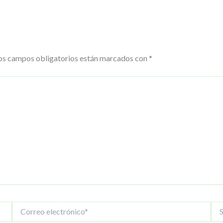
os campos obligatorios están marcados con
*
Correo
Siti
electrónico*
We