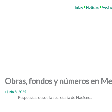
Ir
Inicio
Noticias
Vecin
al
contenido
Obras, fondos y números en Me
/
junio 8, 2025
Respuestas desde la secretaría de Hacienda