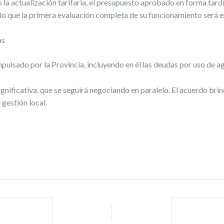
la actualización tarifaria, el presupuesto aprobado en forma tardía
lo que la primera evaluación completa de su funcionamiento será en
as
ulsado por la Provincia, incluyendo en él las deudas por uso de ag
gnificativa, que se seguirá negociando en paralelo. El acuerdo br
 gestión local.