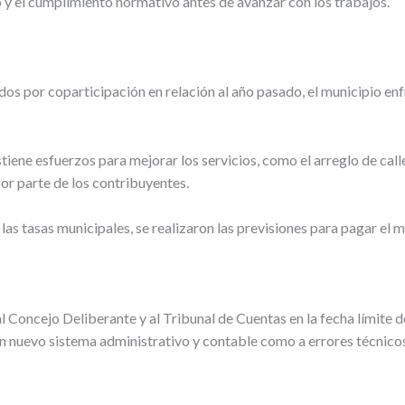
vo y el cumplimiento normativo antes de avanzar con los trabajos.
os por coparticipación en relación al año pasado, el municipio enf
ostiene esfuerzos para mejorar los servicios, como el arreglo de ca
or parte de los contribuyentes.
las tasas municipales, se realizaron las previsiones para pagar el 
 Concejo Deliberante y al Tribunal de Cuentas en la fecha límite de
un nuevo sistema administrativo y contable como a errores técnic