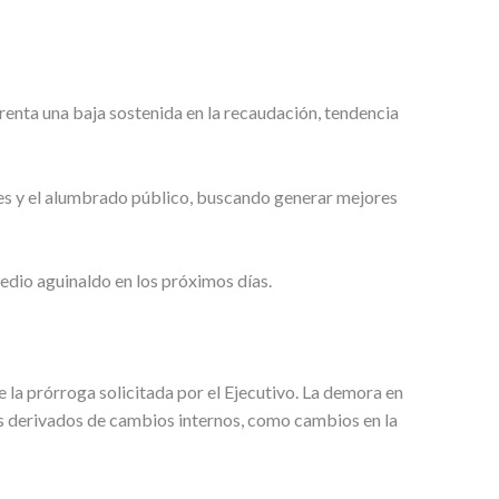
renta una baja sostenida en la recaudación, tendencia
lles y el alumbrado público, buscando generar mejores
medio aguinaldo en los próximos días.
 la prórroga solicitada por el Ejecutivo. La demora en
os derivados de cambios internos, como cambios en la