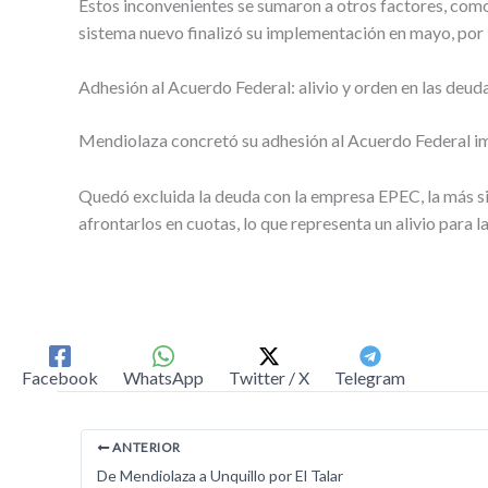
Estos inconvenientes se sumaron a otros factores, como 
sistema nuevo finalizó su implementación en mayo, por 
Adhesión al Acuerdo Federal: alivio y orden en las deud
Mendiolaza concretó su adhesión al Acuerdo Federal imp
Quedó excluida la deuda con la empresa EPEC, la más si
afrontarlos en cuotas, lo que representa un alivio para la
Facebook
WhatsApp
Twitter / X
Telegram
ANTERIOR
De Mendiolaza a Unquillo por El Talar