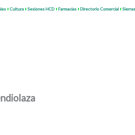
ales
Cultura
Sesiones HCD
Farmacias
Directorio Comercial
Sierra
ndiolaza