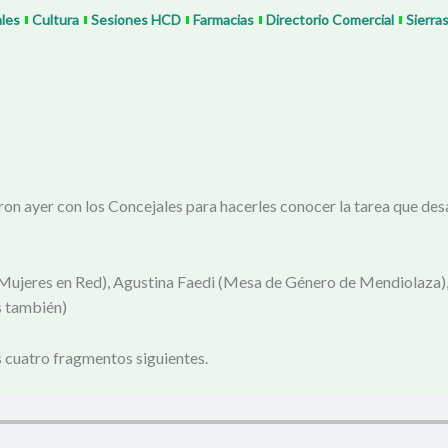
ales
Cultura
Sesiones HCD
Farmacias
Directorio Comercial
Sierra
on ayer con los Concejales para hacerles conocer la tarea que des
 Mujeres en Red), Agustina Faedi (Mesa de Género de Mendiolaza),
s también)
s cuatro fragmentos siguientes.