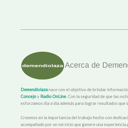
Acerca de Demend
Demendiolaza
nace con el objetivo de brindar informació
Concejo
y
Radio OnLine
. Con la seguridad de que las not
esforzamos día a día además para lograr resultados que s
Creemos en la importancia del trabajo hecho con dedicaci
acompañado por un servicio que genere una experiencia p