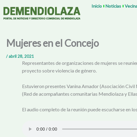
Ir
Inicio
Noticias
Vecin
al
contenido
Mujeres en el Concejo
/
abril 28, 2021
Representantes de organizaciones de mujeres se reunier
proyecto sobre violencia de género.
Estuvieron presentes Vanina Amador (Asociación Civil
(Red de acompañantes comunitarias Mendiolaza y Ella
El audio completo de la reunión puede escucharse en lo