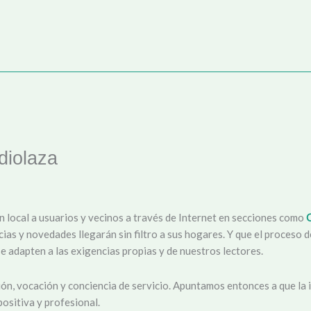
iolaza
n local a usuarios y vecinos a través de Internet en secciones como
icias y novedades llegarán sin filtro a sus hogares. Y que el proceso
e adapten a las exigencias propias y de nuestros lectores.
ón, vocación y conciencia de servicio. Apuntamos entonces a que la i
ositiva y profesional.