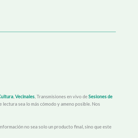
Cultura
,
Vecinales
, Transmisiones en vivo de
Sesiones de
 de lectura sea lo más cómodo y ameno posible. Nos
nformación no sea solo un producto final, sino que este