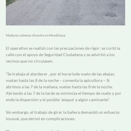
Mudaron colmena silvestre en Mendiolaza
El operativo se realizó con las precuaciones de rigor: se cortó la
calle con el apoyo de Seguridad Ciudadana y se advirtió a los
vecinos que no circulasen.
“Se trabaja al atardecer , por el horariode vuelo de las abejas,
v
uelan hasta las 8 de la noche – comenta la apicultora – Si
abrimos a las 7 de la mañana,
vuelan hasta las 8 de la noche.
Abriendo a las 7 de la tarde
se minimiza el tiempo de vuelo y por
ende la dispersión y el posible ‘ataque’ a algún caminante”.
Sin embargo, el trabajo de girar la bañera demandó un esfuerzo
inusual, que derivó en complicaciones.