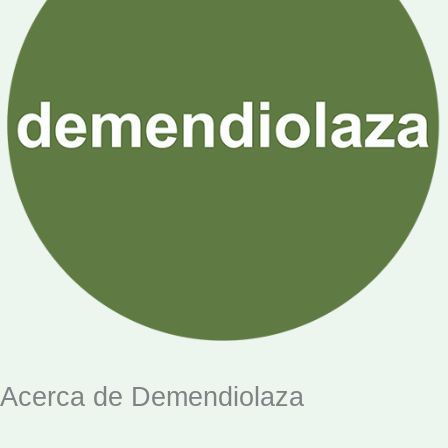
Acerca de Demendiolaza