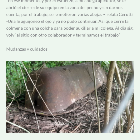
“En ese momento, y por el esfuerzo, a mi colega apicultor, se le
abrió el cierre de su equipo en la zona del pecho y sin darnos
cuenta, por el trabajo, se le metieron varias abejas – relata Cerutti
-Una le aguijoneo el ojo y ya no pudo continuar. Así que cerré la
colmena con una colcha para poder auxiliar a mi colega. Al dia sig,
volví al sitio con otro colaborador y terminamos el trabajo”
Mudanzas y cuidados