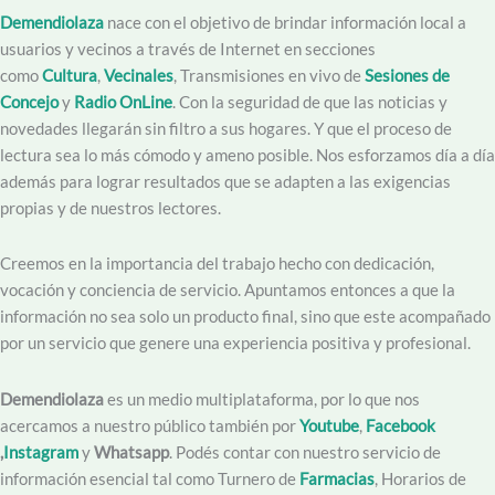
Demendiolaza
nace con el objetivo de brindar información local a
usuarios y vecinos a través de Internet en secciones
como
Cultura
,
Vecinales
, Transmisiones en vivo de
Sesiones de
Concejo
y
Radio OnLine
. Con la seguridad de que las noticias y
novedades llegarán sin filtro a sus hogares. Y que el proceso de
lectura sea lo más cómodo y ameno posible. Nos esforzamos día a día
además para lograr resultados que se adapten a las exigencias
propias y de nuestros lectores.
Creemos en la importancia del trabajo hecho con dedicación,
vocación y conciencia de servicio. Apuntamos entonces a que la
información no sea solo un producto final, sino que este acompañado
por un servicio que genere una experiencia positiva y profesional.
Demendiolaza
es un medio multiplataforma, por lo que nos
acercamos a nuestro público también por
Youtube
,
Facebook
,
Instagram
y
Whatsapp
. Podés contar con nuestro servicio de
información esencial tal como Turnero de
Farmacias
, Horarios de