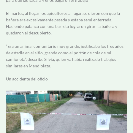
para que lad sacara y ellos pagaron el trabajo”
El martes, al llegar los apicultores al lugar, se dieron con que la
bañera era excesivamente pesada y estaba semi enterrada.
Haciendo palanca con una barreta lograron girar la bañera y
quedaron al descubierto.
“Era un animal comunitario muy grande, justificaba los tres años
de estadia en el sitio, grande como el portón de cola de mi
camioneta”, describe Silvia, quien ya había realizado trabajos
similares en Mendiolaza.
Un accidente del oficio