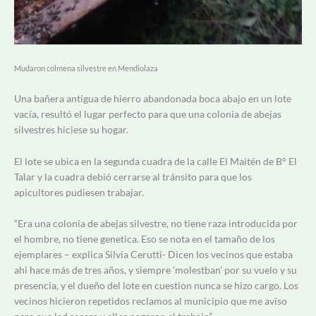
Mudaron colmena silvestre en Mendiolaza
Una bañera antigua de hierro abandonada boca abajo en un lote
vacía, resultó el lugar perfecto para que una colonia de abejas
silvestres hiciese su hogar.
El lote se ubica en la segunda cuadra de la calle El Maitén de B° El
Talar y la cuadra debió cerrarse al tránsito para que los
apicultores pudiesen trabajar.
“Era una colonia de abejas silvestre, no tiene raza introducida por
el hombre, no tiene genetica. Eso se nota en el tamaño de los
ejemplares – explica Silvia Cerutti- Dicen los vecinos que estaba
ahi hace más de tres años, y siempre ‘molestban’ por su vuelo y su
presencia, y el dueño del lote en cuestion nunca se hizo cargo. Los
vecinos hicieron repetidos reclamos al municipio que me aviso