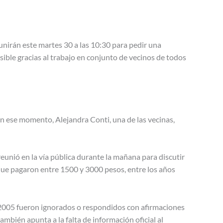
unirán este martes 30 a las 10:30 para pedir una
sible gracias al trabajo en conjunto de vecinos de todos
n ese momento, Alejandra Conti, una de las vecinas,
eunió en la vía pública durante la mañana para discutir
 que pagaron entre 1500 y 3000 pesos, entre los años
n 2005 fueron ignorados o respondidos con afirmaciones
mbién apunta a la falta de información oficial al