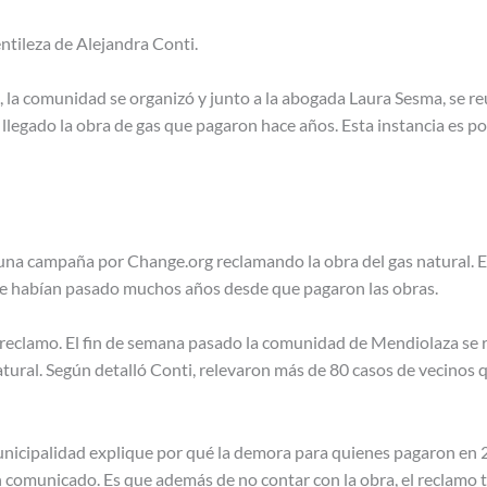
ntileza de Alejandra Conti.
 la comunidad se organizó y junto a la abogada Laura Sesma, se re
llegado la obra de gas que pagaron hace años. Esta instancia es po
una campaña por Change.org reclamando la obra del gas natural. E
que habían pasado muchos años desde que pagaron las obras.
n reclamo. El fin de semana pasado la comunidad de Mendiolaza se r
natural. Según detalló Conti, relevaron más de 80 casos de vecinos
 Municipalidad explique por qué la demora para quienes pagaron e
n comunicado. Es que además de no contar con la obra, el reclamo ta