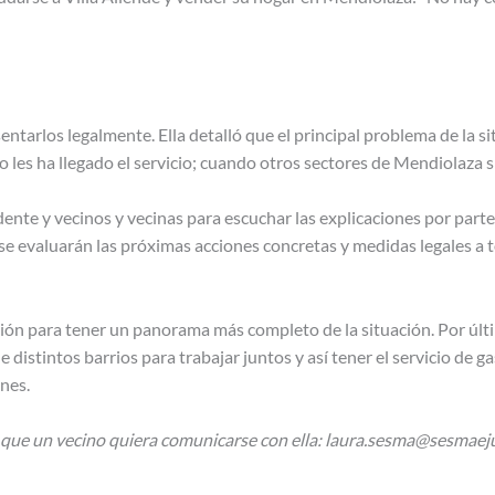
tarlos legalmente. Ella detalló que el principal problema de la s
les ha llegado el servicio; cuando otros sectores de Mendiolaza sí
dente y vecinos y vecinas para escuchar las explicaciones por par
, se evaluarán las próximas acciones concretas y medidas legales a
ón para tener un panorama más completo de la situación. Por últi
stintos barrios para trabajar juntos y así tener el servicio de ga
ones.
e que un vecino quiera comunicarse con ella: laura.sesma@sesmaej