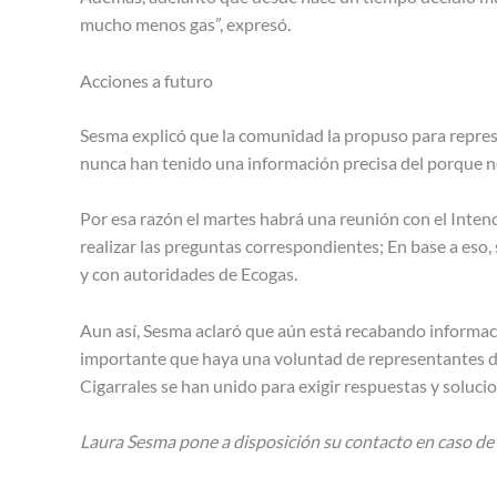
mucho menos gas”, expresó.
Acciones a futuro
Sesma explicó que la comunidad la propuso para represen
nunca han tenido una información precisa del porque no 
Por esa razón el martes habrá una reunión con el Inten
realizar las preguntas correspondientes; En base a eso
y con autoridades de Ecogas.
Aun así, Sesma aclaró que aún está recabando informaci
importante que haya una voluntad de representantes de di
Cigarrales se han unido para exigir respuestas y soluci
Laura Sesma pone a disposición su contacto en caso d