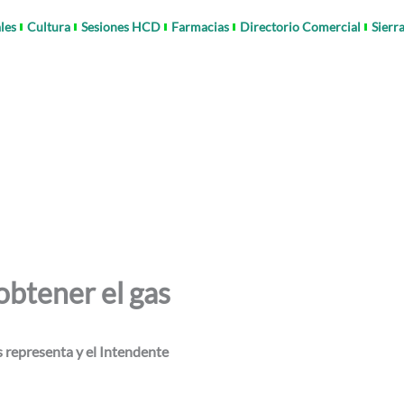
les
Cultura
Sesiones HCD
Farmacias
Directorio Comercial
Sierr
obtener el gas
s representa y el Intendente