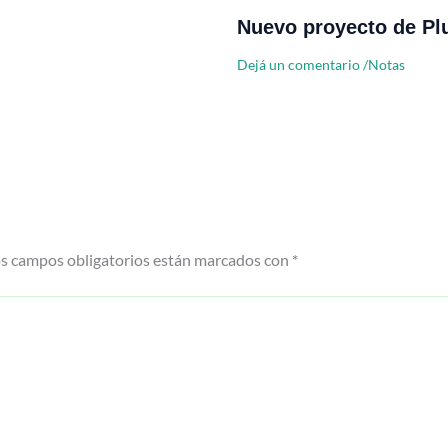
Nuevo proyecto de Pl
Dejá un comentario
/
Notas
s campos obligatorios están marcados con
*