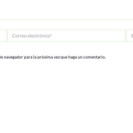
Correo
Siti
electrónico*
We
te navegador para la próxima vez que haga un comentario.