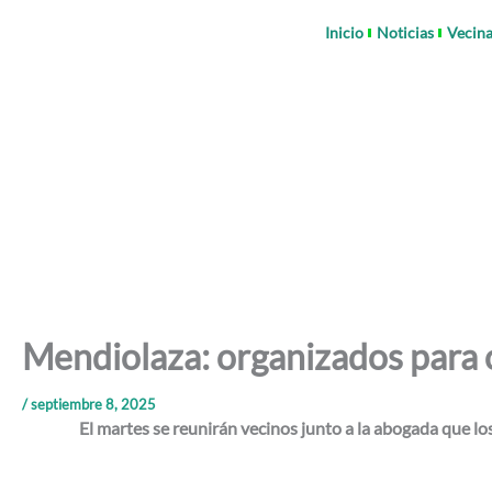
Ir
Inicio
Noticias
Vecina
al
contenido
Mendiolaza: organizados para 
/
septiembre 8, 2025
El martes se reunirán vecinos junto a la abogada que lo