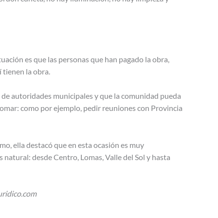
ituación es que las personas que han pagado la obra,
 tienen la obra.
te de autoridades municipales y que la comunidad pueda
 tomar: como por ejemplo, pedir reuniones con Provincia
mo, ella destacó que en esta ocasión es muy
s natural: desde Centro, Lomas, Valle del Sol y hasta
uridico.com