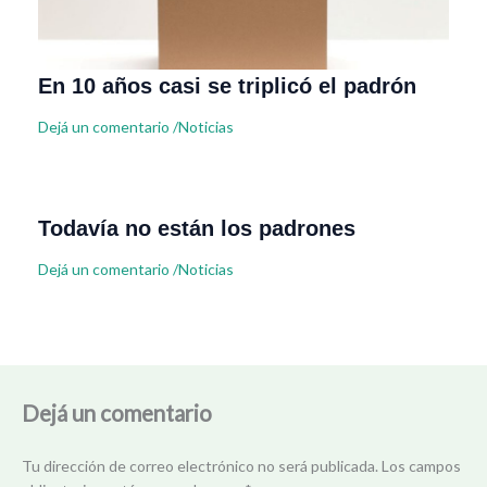
En 10 años casi se triplicó el padrón
Dejá un comentario
/
Noticias
Todavía no están los padrones
Dejá un comentario
/
Noticias
Dejá un comentario
Tu dirección de correo electrónico no será publicada.
Los campos