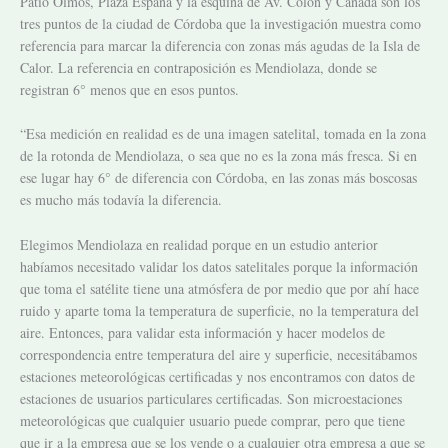
Patio Olmos, Plaza España y la esquina de Av. Colón y Cañada son los
tres puntos de la ciudad de Córdoba que la investigación muestra como
referencia para marcar la diferencia con zonas más agudas de la Isla de
Calor. La referencia en contraposición es Mendiolaza, donde se
registran 6° menos que en esos puntos.
“Esa medición en realidad es de una imagen satelital, tomada en la zona
de la rotonda de Mendiolaza, o sea que no es la zona más fresca. Si en
ese lugar hay 6° de diferencia con Córdoba, en las zonas más boscosas
es mucho más todavía la diferencia.
Elegimos Mendiolaza en realidad porque en un estudio anterior
habíamos necesitado validar los datos satelitales porque la información
que toma el satélite tiene una atmósfera de por medio que por ahí hace
ruido y aparte toma la temperatura de superficie, no la temperatura del
aire. Entonces, para validar esta información y hacer modelos de
correspondencia entre temperatura del aire y superficie, necesitábamos
estaciones meteorológicas certificadas y nos encontramos con datos de
estaciones de usuarios particulares certificadas. Son microestaciones
meteorológicas que cualquier usuario puede comprar, pero que tiene
que ir a la empresa que se los vende o a cualquier otra empresa a que se