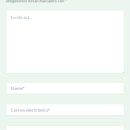
obligatorios están marcados con
*
Escribí
acá...
Name*
Correo
electrónico*
Sitio