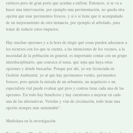
exóticos pero de gran porte que ayudan a enfriar. Entonces, si se va a
hacer una intervención, por ejemplo una pavimentación, no queda otra
opción que usar pavimentos frescos, y sí o sí tiene que ir acompañado
de un mejoramiento de otra instancia, por ejemplo al arbolado, para
tratar de reducir estos impactos.
Hay muchas opciones y a la hora de elegir qué cosas pueden adecuarse a
los recursos con los que se cuenta, a las intenciones de los vecinos, a la
necesidad de la población en general, es importante contar con un grupo
interdisciplinario, que conozca el tema, que sepa que haya otras
opciones y dónde buscarlas. Porque por ahí, yo soy licenciada en
Gestión Ambiental, yo sé que hay pavimentos verdes, pavimentos
frescos, pero quizás la mirada de un urbanista, un arquitecto o un
especialista vial puede evaluar qué pros y contras tiene cada una de las
opciones. En todo hay beneficios y hay cuestiones a mejorar en cada
una de las alternativas. Veredas y vías de circulación, todo tiene una
opción siempre más sustentable”.
Mediolaza en la investigación