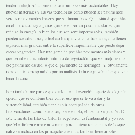
tender a elegir soluciones que sean un poco más sustentables. Hay
nuevos materiales y nuevas tecnologías como pueden ser pavimentos
verdes o pavimentos frescos que se llaman fríos. Que están disponibles
en el mercado, hay algunos que suelen ser un poco más claros, que
reflejan la energía, o bien los que son semiimpermeables, también
pueden ser adoquines, o incluso los que vienen entramados, que tienen
espacios más grandes entre la superficie impermeable que puede dejar
crecer vegetación. Hay una gama de posibles pavimentos más claros y
que permiten crecimiento mínimo de vegetación, que son mejores que
ese pavimento oscuro, o que el pavimento de hormigón. Y, obviamente,
tiene que ir correspondido por un análisis de la carga vehicular que va a
tener la zona
Pero también me parece que cualquier intervención, aparte de elegir la
opción que se combine bien con el uso que se le va a dar y la
sustentabilidad, también tiene que ir acompañada de otras
intervenciones, como puede ser, por ejemplo, el uso de vegetación. E
este tema de las Islas de Calor la vegetación es fundamental y yo creo
que Mendiolaza corre con ventaja, porque tiene remanentes de bosque
nativo e incluso en las principales avenidas también tiene árboles