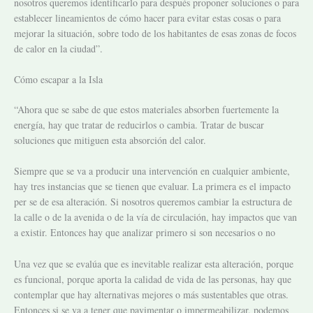
nosotros queremos identificarlo para después proponer soluciones o para
establecer lineamientos de cómo hacer para evitar estas cosas o para
mejorar la situación, sobre todo de los habitantes de esas zonas de focos
de calor en la ciudad”.
Cómo escapar a la Isla
“Ahora que se sabe de que estos materiales absorben fuertemente la
energía, hay que tratar de reducirlos o cambia. Tratar de buscar
soluciones que mitiguen esta absorción del calor.
Siempre que se va a producir una intervención en cualquier ambiente,
hay tres instancias que se tienen que evaluar. La primera es el impacto
per se de esa alteración. Si nosotros queremos cambiar la estructura de
la calle o de la avenida o de la vía de circulación, hay impactos que van
a existir. Entonces hay que analizar primero si son necesarios o no
Una vez que se evalúa que es inevitable realizar esta alteración, porque
es funcional, porque aporta la calidad de vida de las personas, hay que
contemplar que hay alternativas mejores o más sustentables que otras.
Entonces si se va a tener que pavimentar o impermeabilizar, podemos