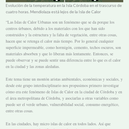
Evolución de la temperatura en la Isla Córdoba en el trascurso de
cuatro horas. Mendiolaza está lejos de la Isla de Calor
“Las Islas de Calor Urbanas son un fenómeno que se da porque los
centros úrbanos, debido a los materiales con los que han sido
construidos y la estructura y la falta de vegetación, entre otras cosas,
hacen que se retenga el calor más tiempo. Por lo general cualquier
superficie impermeable, como hormigón, cemento, techos oscuros, son
materiales absorben y que lo liberan más lentamente. Entonces, se
puede observar y se puede sentir una diferencia entre lo que es el calor
en la ciudad y las zonas aledañas.
Este tema tiene un montón aristas ambientales, económicas y sociales, y
desde este grupo interdisciplinario nos propusimos primero investigar
cómo era este fenómeno de Islas de Calor en la ciudad de Córdoba y en
el área metropolitana de Córdoba, y asociarlas a otras variables como
puede ser el verde urbano, vulnerabilidad social, consumo energético,
entre otras cosas.
En las ciudades, hay micro islas de calor en todos lados. Así que