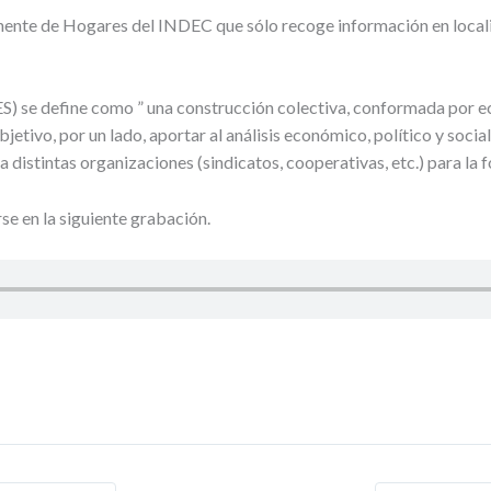
anente de Hogares del INDEC que sólo recoge información en locali
) se define como ” una construcción colectiva, conformada por ec
jetivo, por un lado, aportar al análisis económico, político y socia
a distintas organizaciones (sindicatos, cooperativas, etc.) para la
e en la siguiente grabación.