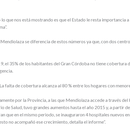
lo que nos está mostrando es que el Estado le resta importancia a l
ma”.
 Mendiolaza se diferencia de estos números ya que, con dos centros
19, el 35% de los habitantes del Gran Córdoba no tiene cobertura de
gencia.
. La falta de cobertura alcanza al 80 % entre los hogares con menore
tamente por la Provincia, a las que Mendiolaza accede a través del 
erio de Salud, tuvo grandes aumentos hasta el año 2015 y, a partir d
que en el mismo periodo, se inauguraron 4 hospitales nuevos en la pr
esto no acompañó ese crecimiento, detalla el informe”.