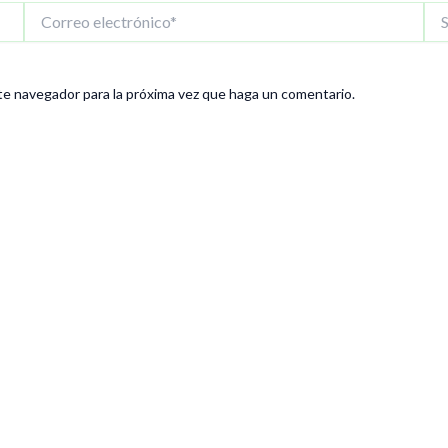
Correo
Siti
electrónico*
We
te navegador para la próxima vez que haga un comentario.