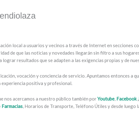
endiolaza
mación local a usuarios y vecinos a través de Internet en secciones 
ridad de que las noticias y novedades llegarán sin filtro a sus hogar
 lograr resultados que se adapten a las exigencias propias y de nues
cación, vocación y conciencia de servicio. Apuntamos entonces a que
experiencia positiva y profesional.
que nos acercamos a nuestro público también por
Youtube
,
Facebook
,
e
Farmacias
, Horarios de Transporte, Teléfono Útiles y desde luego la