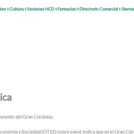
ales
Cultura
Sesiones HCD
Farmacias
Directorio Comercial
Sierra
ica
 promedio del Gran Córdoba.
Economía y Sociedad (OTES) sobre salud, indica que en el Gran Cór