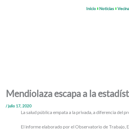
Ir
Inicio
Noticias
Vecin
al
contenido
Mendiolaza escapa a la estadíst
/
julio 17, 2020
La salud pública empata a la privada, a diferencia del
El informe elaborado por el Observatorio de Trabajo, 