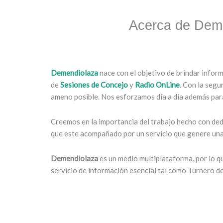
Acerca de Dem
Demendiolaza
nace con el objetivo de brindar infor
de
Sesiones de Concejo
y
Radio OnLine
. Con la segu
ameno posible. Nos esforzamos día a día además para
Creemos en la importancia del trabajo hecho con dedi
que este acompañado por un servicio que genere una 
Demendiolaza
es un medio multiplataforma, por lo 
servicio de información esencial tal como Turnero d