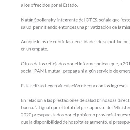
a los ofrecidos por el Estado.
Natán Spollansky, integrante del OTES, señala que “esto 
salud, permitiendo entonces una privatización de la mis
Aunque lejos de cubrir las necesidades de su población,
en un empate.
Otros datos reflejados por el informe indican que, a 20
social, PAMI, mutual, prepaga ni algún servicio de emer
Estas cifras tienen vinculación directa con los ingresos
En relación a las prestaciones de salud brindadas direc
buena. “al igual que el total del presupuesto del Minist
2020 presupuestados por el gobierno provincial muestran 
que la disponibilidad de hospitales aumentó, el presupu