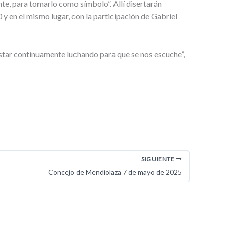
nte, para tomarlo como símbolo”. Allí disertarán
y en el mismo lugar, con la participación de Gabriel
tar continuamente luchando para que se nos escuche”,
SIGUIENTE
Concejo de Mendiolaza 7 de mayo de 2025