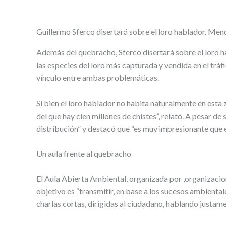
Guillermo Sferco disertará sobre el loro hablador. Me
Además del quebracho, Sferco disertará sobre el loro h
las especies del loro más capturada y vendida en el tráf
vínculo entre ambas problemáticas.
Si bien el loro hablador no habita naturalmente en esta 
del que hay cien millones de chistes”, relató. A pesar d
distribución” y destacó que “es muy impresionante que e
Un aula frente al quebracho
El Aula Abierta Ambiental, organizada por ,organizacio
objetivo es “transmitir, en base a los sucesos ambiental
charlas cortas, dirigidas al ciudadano, hablando justa