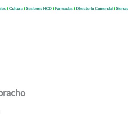
ales
Cultura
Sesiones HCD
Farmacias
Directorio Comercial
Sierra
bracho
o