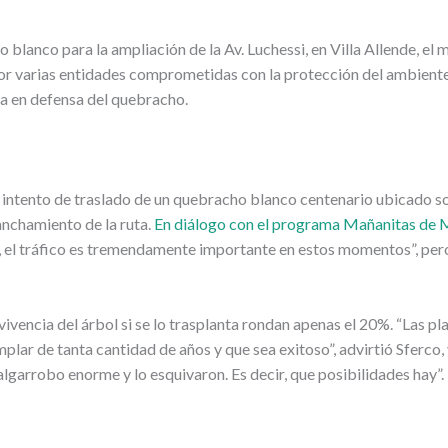
 blanco para la ampliación de la Av. Luchessi, en Villa Allende, el
por varias entidades comprometidas con la protección del ambiente
a en defensa del quebracho.
intento de traslado de un quebracho blanco centenario ubicado so
anchamiento de la ruta.
En diálogo con el programa Mañanitas de 
e, el tráfico es tremendamente importante en estos momentos”, pero
ivencia del árbol si se lo trasplanta rondan apenas el 20%. “Las pl
mplar de tanta cantidad de años y que sea exitoso”, advirtió Sferco
algarrobo enorme y lo esquivaron. Es decir, que posibilidades hay”. 