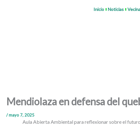
Ir
Inicio
Noticias
Vecin
al
contenido
Mendiolaza en defensa del que
/
mayo 7, 2025
Aula Abierta Ambiental para reflexionar sobre el futur