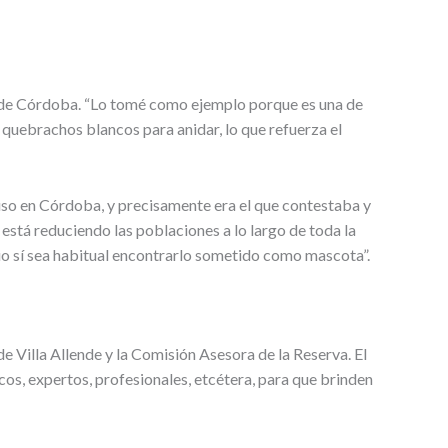
ia de Córdoba. “Lo tomé como ejemplo porque es una de
s quebrachos blancos para anidar, lo que refuerza el
cluso en Córdoba, y precisamente era el que contestaba y
 está reduciendo las poblaciones a lo largo de toda la
bio sí sea habitual encontrarlo sometido como mascota”.
 Villa Allende y la Comisión Asesora de la Reserva. El
cos, expertos, profesionales, etcétera, para que brinden