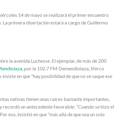
 miércoles 14 de mayo se realizará el primer encuentro
. La primera disertación estará a cargo de Guillermo
bre la avenida Luchesse. El ejemplar, de más de 200
Mendiolaza
, por la 102.7 FM Demendiolaza, Sferco
 insiste en que “hay posibilidad de que no se saque ese
antas nativas tienen unas raíces bastante importantes,
, y recordó un antecedente favorable: “Cuando se hizo el
Por eso, insistió en que “más allá de que sea un solo