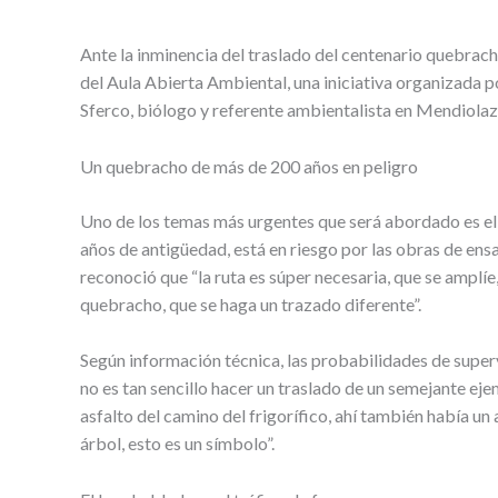
Ante la inminencia del traslado del centenario quebracho
del Aula Abierta Ambiental, una iniciativa organizada 
Sferco, biólogo y referente ambientalista en Mendiolaz
Un quebracho de más de 200 años en peligro
Uno de los temas más urgentes que será abordado es el 
años de antigüedad, está en riesgo por las obras de ens
reconoció que “la ruta es súper necesaria, que se amplí
quebracho, que se haga un trazado diferente”.
Según información técnica, las probabilidades de superv
no es tan sencillo hacer un traslado de un semejante eje
asfalto del camino del frigorífico, ahí también había un 
árbol, esto es un símbolo”.