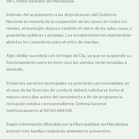
del Comité Sanitario de Mendiolaza.
Además del acatamiento a las disposiciones del Gobierno
Nacional en materia de la suspensión de las clases en todos los
niveles, el municipio dispuso también el cierre de las salas cunas y
guarderías públicas y privadas. Los establecimientos mantendrán
abiertos los comedores para el retiro de viandas.
Algo similar sucederá con el Hogar de Día, ya que se suspende su
funcionamiento pero en este caso las viandas serán enviadas a
domicilio.
Si bien los servicios municipales se prestarán con normalidad, en
el caso de las licencias de conducir deberá solicitarse turno al
menos cinco días antes del vencimiento a fin de programar la
revisación médica correspondiente. Deberá hacerse
telefónicamente al 03543 644500.
Según información difundida por la Muncipalidad, en Mendiolaza
existen tres familias realizando aislamiento preventivo.