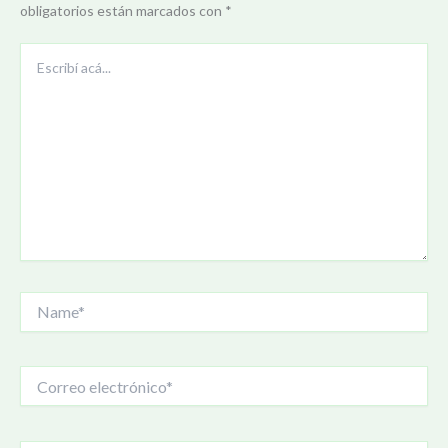
obligatorios están marcados con
*
Escribí
acá...
Name*
Correo
electrónico*