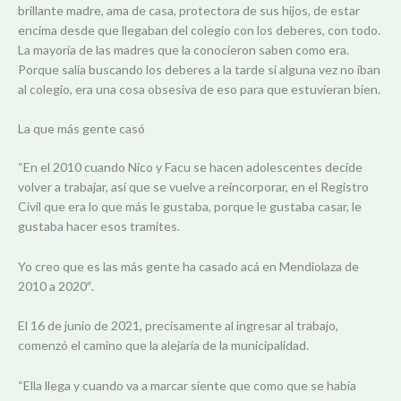
brillante madre, ama de casa, protectora de sus hijos, de estar
encima desde que llegaban del colegio con los deberes, con todo.
La mayoría de las madres que la conocieron saben como era.
Porque salía buscando los deberes a la tarde si alguna vez no iban
al colegio, era una cosa obsesiva de eso para que estuvieran bien.
La que más gente casó
“En el 2010 cuando Nico y Facu se hacen adolescentes decide
volver a trabajar, así que se vuelve a reincorporar, en el Registro
Civil que era lo que más le gustaba, porque le gustaba casar, le
gustaba hacer esos tramites.
Yo creo que es las más gente ha casado acá en Mendiolaza de
2010 a 2020″.
El 16 de junio de 2021, precisamente al ingresar al trabajo,
comenzó el camino que la alejaría de la municipalidad.
“Ella llega y cuando va a marcar siente que como que se había