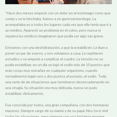
“Hace dos meses empezó con un dolor en el estómago como que
comía y se le hinchaba, fuimos a un gastroenterólogo. La
acompañaba yo a todos los lugares cada vez que ella tenía que ir a
un médico.
Apareció un problema en el colon, pero nunca ni
siquiera los médicos imaginaron que podía ser algo tan grave.
Entramos con una deshidratación, a que la estabilicen. Le iban a
poner un par de sueros, y nos volvíamos a casa. Le repitieron
estudios y se empezó a complicar el cuadro. La tensión no se
podía estabilizar, en un día se bajó el sodio más de 10 puntos que
eran cosas muy extrañas en cualquier organismo, cuando
normalmente bajan uno o dos puntos el potasio, el sodio. Toda
una serie de de situaciones que terminaron desencadenando en
una cirugía. Su situación era muy delicada, nunca se pudo
estabilizar clínicamente.
Fue conocida por todos, una gran compañera, con dos hermanas
mayores. Siempre cargo de su mamá y de su papá. Nos tocó vivir
todas las situaciones, pero siempre con una fortaleza enorme