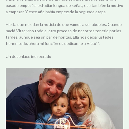
pasado empezó a estudiar lengua de señas, eso también la motivó
a empezar. Y este año había empezado la segunda etapa.
Hasta que nos dan la noticia de que vamos a ser abuelos. Cuando
nació Vitto vino todo el otro proceso de nosotros tenerlo por las
tardes, aunque sea un par de horitas. Ella nos decía ‘ustedes
tienen todo, ahora mi función es dedicarme a Vitto’ “.
Un desenlace inesperado