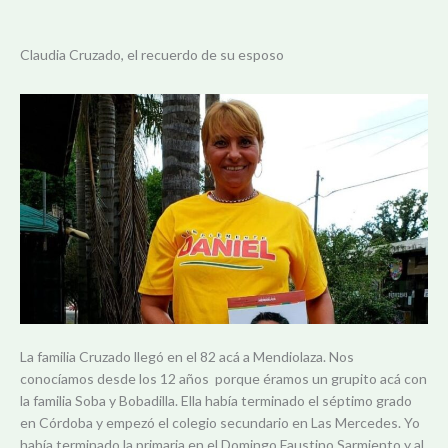
Claudia Cruzado, el recuerdo de su esposo
La familia Cruzado llegó en el 82 acá a Mendiolaza. Nos
conocíamos desde los 12 años porque éramos un grupito acá con
la familia Soba y Bobadilla. Ella había terminado el séptimo grado
en Córdoba y empezó el colegio secundario en Las Mercedes.
Yo
había terminado la primaria en el Domingo Faustino Sarmiento y al