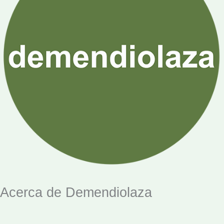
Acerca de Demendiolaza