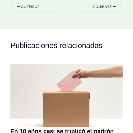
ANTERIOR
SIGUIENTE
Publicaciones relacionadas
En 10 años casi se triplicó el padrón