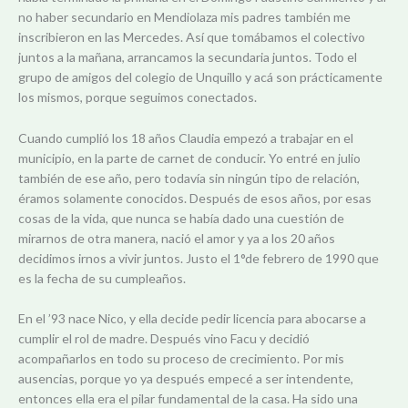
no haber secundario en Mendiolaza mis padres también me
inscribieron en las Mercedes. Así que tomábamos el colectivo
juntos a la mañana, arrancamos la secundaria juntos.
Todo el
grupo de amigos del colegio de Unquillo y acá son prácticamente
los mismos, porque seguimos conectados.
Cuando cumplió los 18 años Claudia empezó a trabajar en el
municipio, en la parte de carnet de conducir. Yo entré en julio
también de ese año, pero todavía sin ningún tipo de relación,
éramos solamente conocidos. Después de esos años, por esas
cosas de la vida, que nunca se había dado una cuestión de
mirarnos de otra manera, nació el amor y ya a los 20 años
decidimos irnos a vivir juntos. Justo el 1°de febrero de 1990 que
es la fecha de su cumpleaños.
En el ’93 nace Nico, y ella decide pedir licencia para abocarse a
cumplir el rol de madre. Después vino Facu y decidió
acompañarlos en todo su proceso de crecimiento. Por mis
ausencias, porque yo ya después empecé a ser intendente,
entonces ella era el pilar fundamental de la casa. Ha sido una