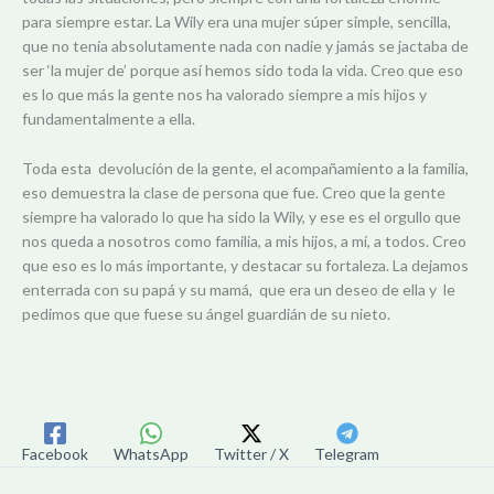
para siempre estar. La Wily era una mujer súper simple, sencilla,
que no tenía absolutamente nada con nadie y jamás se jactaba de
ser ‘la mujer de’ porque así hemos sido toda la vida. Creo que eso
es lo que más la gente nos ha valorado siempre a mis hijos y
fundamentalmente a ella.
Toda esta devolución de la gente, el acompañamiento a la familia,
eso demuestra la clase de persona que fue. Creo que la gente
siempre ha valorado lo que ha sido la Wily, y ese es el orgullo que
nos queda a nosotros como familia, a mis hijos, a mí, a todos. Creo
que eso es lo más importante, y destacar su fortaleza. La dejamos
enterrada con su papá y su mamá, que era un deseo de ella y le
pedimos que que fuese su ángel guardián de su nieto.
Facebook
WhatsApp
Twitter / X
Telegram