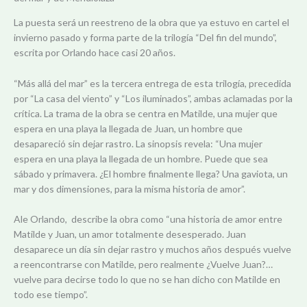
La puesta será un reestreno de la obra que ya estuvo en cartel el
invierno pasado y forma parte de la trilogía “Del fin del mundo”,
escrita por Orlando hace casi 20 años.
“Más allá del mar” es la tercera entrega de esta trilogía, precedida
por “La casa del viento” y “Los iluminados”, ambas aclamadas por la
crítica. La trama de la obra se centra en Matilde, una mujer que
espera en una playa la llegada de Juan, un hombre que
desapareció sin dejar rastro. La sinopsis revela: “Una mujer
espera en una playa la llegada de un hombre. Puede que sea
sábado y primavera. ¿El hombre finalmente llega? Una gaviota, un
mar y dos dimensiones, para la misma historia de amor”.
Ale Orlando, describe la obra como “una historia de amor entre
Matilde y Juan, un amor totalmente desesperado. Juan
desaparece un día sin dejar rastro y muchos años después vuelve
a reencontrarse con Matilde, pero realmente ¿Vuelve Juan?…
vuelve para decirse todo lo que no se han dicho con Matilde en
todo ese tiempo”.