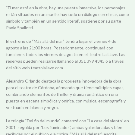
“El mar está en la obra, hay una puesta inmersiva, los personajes
están situados en un muelle, hay todo un diálogo con el mar, como
símbolo y también en un sentido literal”, sostiene por su parte
Paola Spalletti.
El estreno de “Más allá del mar” tendrá lugar el viernes 4 de
agosto a las 21:00 horas. Posteriormente, continuará con
funciones todos los viernes de agosto en el Teatro La Llave. Las
reservas pueden realizarse llamando al 351 399 4345 o a través
del sitio web teatrolallave.com.
Alejandro Orlando destaca la propuesta innovadora de la obra
para el teatro de Córdoba, afirmando que tiene múltiples capas,
combinando elementos de thriller y drama romántico en una
puesta en escena simbólica y onírica, con música, escenografía y
vestuario en blanco y negro.
La trilogía “Del fin del mundo” comenzó con “La casa del viento” en
2001, seguida por “Los iluminados”, ambas galardonadas y bien
recibidas por el público y la crítica. “Más allá del mar”, escrita