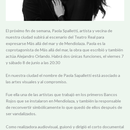
El próximo fin de semana, Paola Spalletti, artista y vecina de
nuestra ciudad subirá al escenario del Teatro Real para
expresarse Más allá del mar y de Mendiolaza. Paola es la
coprotagonista de Más allá del mar, la obra que escribió y también
actúa Alejandro Orlando. Habrá dos únicas funciones, el viernes 7
y sábado 8 de junio a las 20:30
En nuestra ciudad el nombre de Paola Sapalletti está asociado a
las artes visuales y al compromiso.
Fue ella una de las artistas que trabajó en los primeros Bancos
Rojos que se instalaron en Mendiolaza, y también la responsable
de reconvertir simbólicamente lo que quedó de ellos después de
ser vandalizados.
Como realizadora audiovisual, guionó y dirigió el corto documental