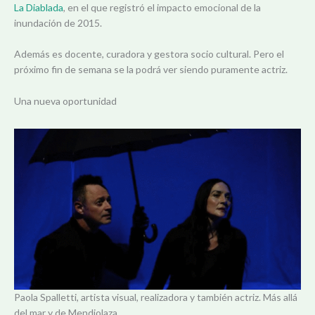
La Diablada
, en el que registró el impacto emocional de la
inundación de 2015.
Además es docente, curadora y gestora socio cultural. Pero el
próximo fin de semana se la podrá ver siendo puramente actriz.
Una nueva oportunidad
Paola Spalletti, artista visual, realizadora y también actriz. Más allá
del mar y de Mendiolaza