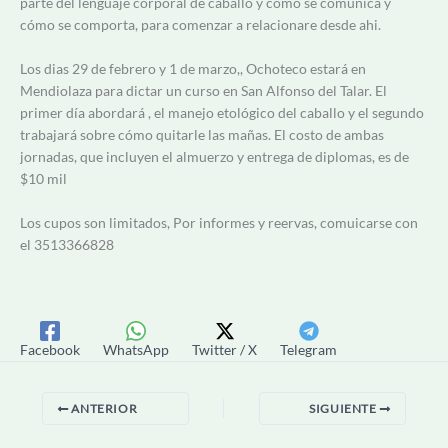
parte del lenguaje corporal de caballo y cómo se comunica y
cómo se comporta, para comenzar a relacionare desde ahi.
Los dias 29 de febrero y 1 de marzo,, Ochoteco estará en
Mendiolaza para dictar un curso en San Alfonso del Talar. El
primer día abordará , el manejo etológico del caballo y el segundo
trabajará sobre cómo quitarle las mañas. El costo de ambas
jornadas, que incluyen el almuerzo y entrega de diplomas, es de
$10 mil
Los cupos son limitados, Por informes y reervas, comuicarse con
el 3513366828
Facebook
WhatsApp
Twitter / X
Telegram
ANTERIOR
SIGUIENTE