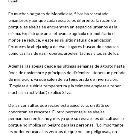
Cerutti.
En muchos hogares de Mendiolaza, Silvia ha rescatado
enjambres y aunque cada rescate es diferente, la razón de
porqué las abejas se encuentran en espacios urbanos es la
misma. Explicó que ante el avance agrícola e inmobiliario el
monte se reduce, y este es su sitio natural de anidación.
Entonces la abeja migra de esos lugares buscando espacios
como casillas de gas, roperos, árboles, tachos y tapas de luz.
Además, las abejas desde las últimas semanas de agosto hasta
fines de noviembre y principios de diciembre, tienen un periodo
de migración, ya que salen de su temporada de invernación.
“Empieza a subir la temperatura y la colmena empieza a tener
muchísima actividad”, explicó Silvia.
De las consultas que recibe esta apicultora, un 85% se
concretan en rescates. El otro porcentaje las abejas
permanecen en los hogares ya que su rescate es dificultoso, o
porque no implica un peligro para las personas. “Lo importante
es poder educar a los vecinos de que no son peligrosas, en