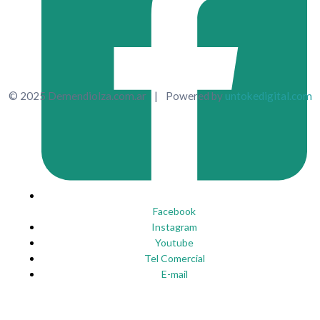
© 2025 Demendiolza.com.ar
|
Powered by
untokedigital.com
Facebook
Instagram
Youtube
Tel Comercial
E-mail