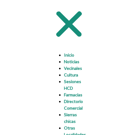
m
Inicio
Noticias
Vecinales
Cultura
Sesiones
HCD
Farmacias
Directorio
Comercial
Sierras
chicas
Otras
Localidades