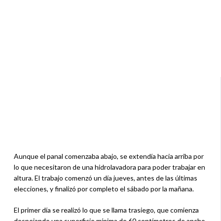
Aunque el panal comenzaba abajo, se extendía hacia arriba por
lo que necesitaron de una hidrolavadora para poder trabajar en
altura. El trabajo comenzó un día jueves, antes de las últimas
elecciones, y finalizó por completo el sábado por la mañana.
El primer día se realizó lo que se llama trasiego, que comienza
despejando una superficie mínima de 60 centímetros de ancho