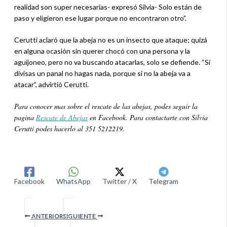
realidad son super necesarias- expresó Silvia- Solo están de
paso y eligieron ese lugar porque no encontraron otro”.
Cerutti aclaró que la abeja no es un insecto que ataque; quizá
en alguna ocasión sin querer chocó con una persona y la
aguijoneo, pero no va buscando atacarlas, solo se defiende. “Sí
divisas un panal no hagas nada, porque si no la abeja va a
atacar”, advirtió Cerutti.
Para conocer mas sobre el rescate de las abejas, podes seguir la
pagina
Rescate de Abejas
en Facebook. Para contactarte con Silvia
Cerutti podes hacerlo al 351 5212219.
Facebook
WhatsApp
Twitter / X
Telegram
ANTERIOR
SIGUIENTE