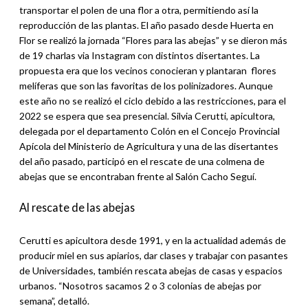
transportar el polen de una flor a otra, permitiendo así la
reproducción de las plantas. El año pasado desde Huerta en
Flor se realizó la jornada “Flores para las abejas” y se dieron más
de 19 charlas via Instagram con distintos disertantes. La
propuesta era que los vecinos conocieran y plantaran flores
melíferas que son las favoritas de los polinizadores. Aunque
este año no se realizó el ciclo debido a las restricciones, para el
2022 se espera que sea presencial. Silvia Cerutti, apicultora,
delegada por el departamento Colón en el Concejo Provincial
Apícola del Ministerio de Agricultura y una de las disertantes
del año pasado, participó en el rescate de una colmena de
abejas que se encontraban frente al Salón Cacho Seguí.
Al rescate de las abejas
Cerutti es apicultora desde 1991, y en la actualidad además de
producir miel en sus apiarios, dar clases y trabajar con pasantes
de Universidades, también rescata abejas de casas y espacios
urbanos. “Nosotros sacamos 2 o 3 colonias de abejas por
semana”, detalló.