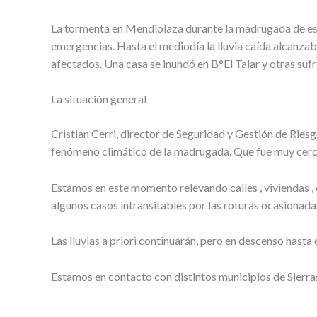
La tormenta en Mendiolaza durante la madrugada de est
emergencias. Hasta el mediodía la lluvia caída alcanzab
afectados. Una casa se inundó en B°El Talar y otras su
La situación general
Cristian Cerri, director de Seguridad y Gestión de Ries
fenómeno climático de la madrugada. Que fue muy cerca
Estamos en este momento relevando calles , viviendas ,
algunos casos intransitables por las roturas ocasionada
Las lluvias a priori continuarán, pero en descenso hasta
Estamos en contacto con distintos municipios de Sierras