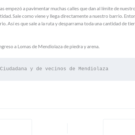
ojas empezó a pavimentar muchas calles que dan al límite de nuestro
idad. Sale como viene y llega directamente a nuestro barrio. Enton
. Así es que sale a la ruta y desparrama toda una cantidad de tierra
ingreso a Lomas de Mendiolaza de piedra y arena.
Ciudadana y de vecinos de Mendiolaza