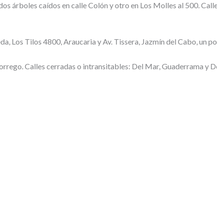
s árboles caídos en calle Colón y otro en Los Molles al 500. Calle
a, Los Tilos 4800, Araucaria y Av. Tissera, Jazmín del Cabo, un po
orrego. Calles cerradas o intransitables: Del Mar, Guaderrama y De