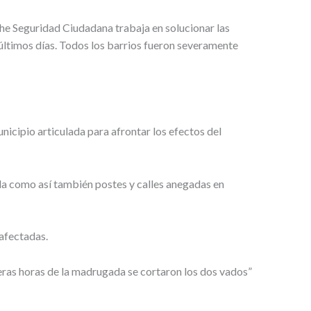
he Seguridad Ciudadana trabaja en solucionar las
 últimos días. Todos los barrios fueron severamente
nicipio articulada para afrontar los efectos del
da como así también postes y calles anegadas en
 afectadas.
meras horas de la madrugada se cortaron los dos vados”