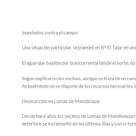
Inundados contra el campo
Una situación particular, se planteó en B° El Talar en un
El agua que bajaba por la escorrentía desde el norte, no 
Según explicaron los vecinos, aunque se trata de un camp
Actualmente no se dispone de los recursos necesarios. 
Destrucción en Lomas de Mendiolaza
Desde hace años los vecinos de Lomas de Mendiolaza recl
deterioro se incrementó en los últimos días y con la to