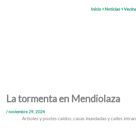
Ir
Inicio
Noticias
Vecin
al
contenido
La tormenta en Mendiolaza
/
noviembre 29, 2024
Arboles y postes caídos, casas inundadas y calles intran