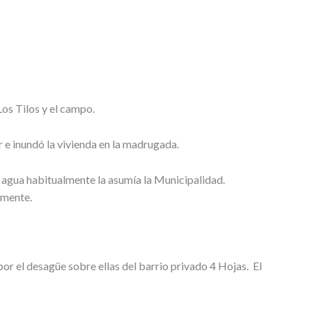
Los Tilos y el campo.
r e inundó la vivienda en la madrugada.
el agua habitualmente la asumía la Municipalidad.
lmente.
or el desagüe sobre ellas del barrio privado 4 Hojas. El