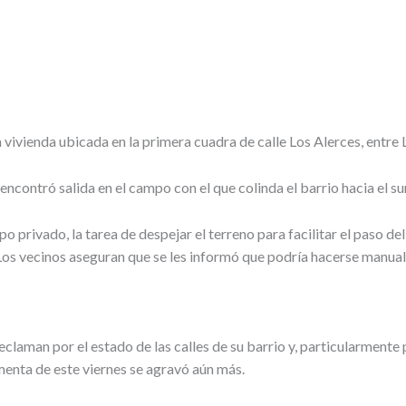
a vivienda ubicada en la primera cuadra de calle Los Alerces, entre 
encontró salida en el campo con el que colinda el barrio hacia el su
o privado, la tarea de despejar el terreno para facilitar el paso d
Los vecinos aseguran que se les informó que podría hacerse manua
aman por el estado de las calles de su barrio y, particularmente p
rmenta de este viernes se agravó aún más.