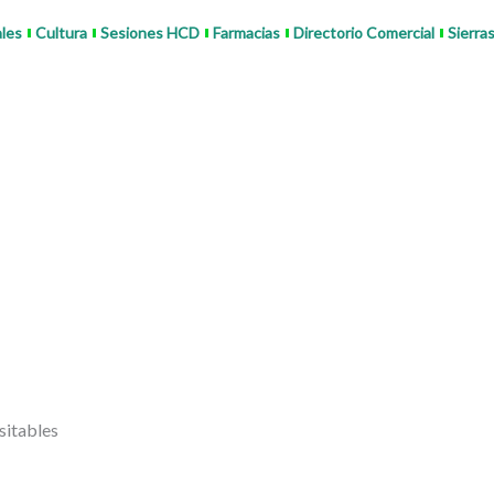
ales
Cultura
Sesiones HCD
Farmacias
Directorio Comercial
Sierra
sitables