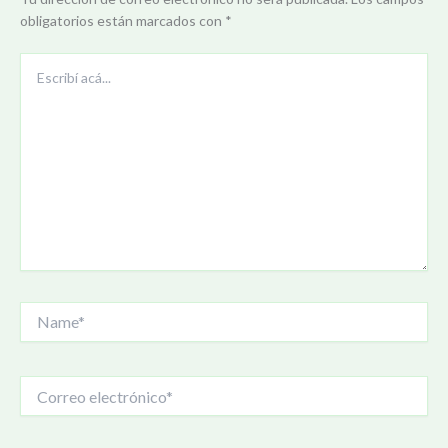
obligatorios están marcados con
*
Escribí
acá...
Name*
Correo
electrónico*