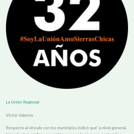
La Unión Regional
Victor Valente
Respecto al vínculo con los municipios indicó que” a nivel general,