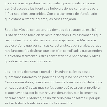
El inicio de esta gestión fue traumático para nosotros. Se nos
cerró el acceso a las fuentes y hubo presiones constantes para
influir sobre los contenidos. Con el alejamiento del funcionario
que estaba al frente del área, las cosas aflojaron.
Sobre las vías de contacto y los tiempos de respuesta, explicó:
“Esto depende también de los funcionarios. Hay funcionarios que
responden muy rápidamente y muy relajadamente. Me parece
que eso tiene que ver con sus características personales, porque
hay funcionarios de áreas que son bien complicadas que atienden
el teléfono fácilmente. Otros contestan sólo por escrito, y otros
que directamente no contestan.
Los lectores de nuestro portal no imaginan cuántas cosas
querríamos informar y no podemos porque no nos contestan.
Cosas elementales, como cuándo finaliza la recolección de la poda
en cada zona. O cosas muy serias como qué pasa con el predio en
el que hay poda, por lo que hay una denuncia y que lo tenemos
documentado. Entonces, es un misterio para nosotros el por qué
es tan trabada la relación con los funcionarios.