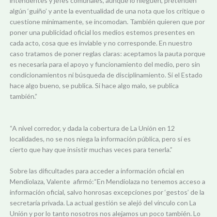
intendentes y jefes comunales, aunque lo nieguen, pretenden
algún ‘guiño’ y ante la eventualidad de una nota que los critique o
cuestione mínimamente, se incomodan. También quieren que por
poner una publicidad oficial los medios estemos presentes en
cada acto, cosa que es inviable y no corresponde. En nuestro
caso tratamos de poner reglas claras: aceptamos la pauta porque
es necesaria para el apoyo y funcionamiento del medio, pero sin
condicionamientos ni búsqueda de disciplinamiento. Si el Estado
hace algo bueno, se publica. Si hace algo malo, se publica
también.”
“A nivel corredor, y dada la cobertura de La Unión en 12
localidades, no se nos niega la información pública, pero sí es
cierto que hay que insistir muchas veces para tenerla.”
Sobre las dificultades para acceder a información oficial en
Mendiolaza, Valente afirmó:“En Mendiolaza no tenemos acceso a
información oficial, salvo honrosas excepciones por ‘gestos’ de la
secretaría privada. La actual gestión se alejó del vínculo con La
Unión y por lo tanto nosotros nos alejamos un poco también. Lo