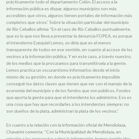
prácticamente todo el departamento Colón. El acceso a la
información pública es dispar, algunos municipios son más
accesibles que otros, algunos tienen portales de información más
completos que otros.” Sobre la situación particular del municipio
de Río Ceballos afirma “En el caso de Río Ceballos puntualmente,
que es lo que nos lleva a presentar la denuncia FOPEA, es porque
el intendente Ezequiel Lemos, yo diría que es el menos
transparente de todos en ese sentido, en cuanto al acceso de los
vecinos a la información pública. Y en este caso, a través nuestro,
de los medios que la procuramos para transmitírsela a la gente.
Lemos practica un oscurantismo informativo desde el inicio
mismo de su gestión, en donde es prácticamente imposible
conseguir los datos claves que tienen que ver con el manejo de la
economía del municipio y de los fondos que son públicos. Fondos
que aporta la gente para que el intendente los administre. Eso es
una cosa que hay que recordarles a los intendentes siempre: no
son dueños de la plata, administran la plata de los vecinos.”
En cuanto a la relación con la información oficial de Mendiolaza,
Chavarini comenta: “Con la Municipalidad de Mendiolaza, en
relación a las respuestas sobre la información, hemos tenido idas