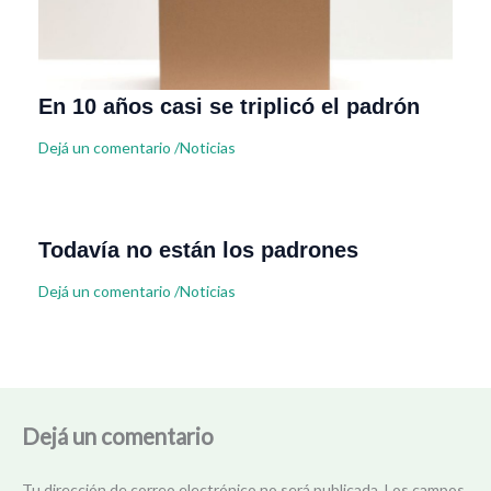
En 10 años casi se triplicó el padrón
Dejá un comentario
/
Noticias
Todavía no están los padrones
Dejá un comentario
/
Noticias
Dejá un comentario
Tu dirección de correo electrónico no será publicada.
Los campos