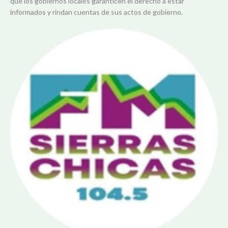
que los gobiernos locales garanticen el derecho a estar
informados y rindan cuentas de sus actos de gobierno.