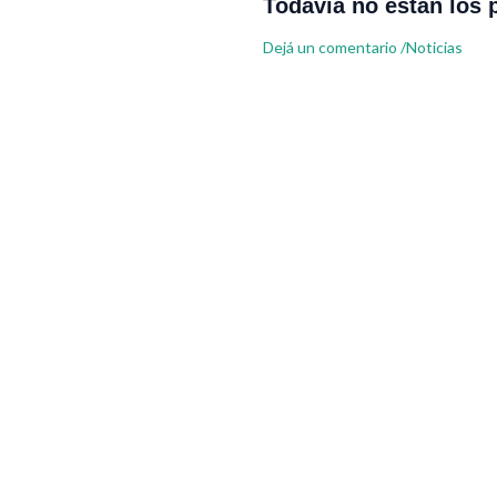
Todavía no están los 
Dejá un comentario
/
Noticias