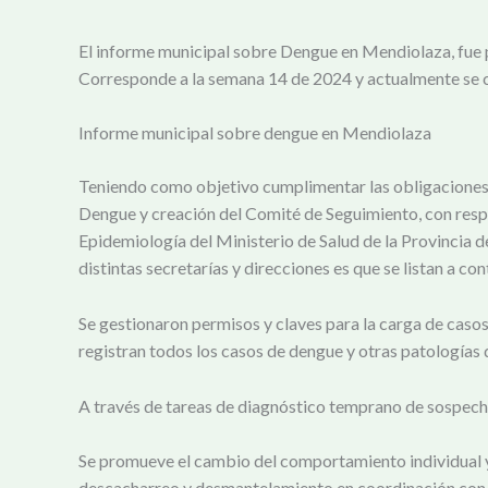
El informe municipal sobre Dengue en Mendiolaza, fue p
Corresponde a la semana 14 de 2024 y actualmente se cu
Informe municipal sobre dengue en Mendiolaza
Teniendo como objetivo cumplimentar las obligaciones 
Dengue y creación del Comité de Seguimiento, con respect
Epidemiología del Ministerio de Salud de la Provincia 
distintas secretarías y direcciones es que se listan a con
Se gestionaron permisos y claves para la carga de caso
registran todos los casos de dengue y otras patologías 
A través de tareas de diagnóstico temprano de sospecha 
Se promueve el cambio del comportamiento individual y 
descacharreo y desmantelamiento en coordinación con 