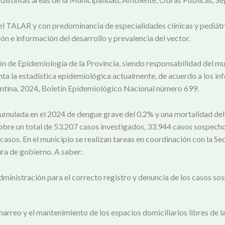
del TALAR y con predominancia de especialidades clínicas y pediátr
 e información del desarrollo y prevalencia del vector.
ón de Epidemiología de la Provincia, siendo responsabilidad del mu
enta la estadística epidemiológica actualmente, de acuerdo a los i
ntina. 2024, Boletín Epidemiológico Nacional número 699.
mulada en el 2024 de dengue grave del 0.2% y una mortalidad del
bre un total de 53.207 casos investigados, 33.944 casos sospecho
sos. En el municipio se realizan tareas en coordinación con la Se
ura de gobierno. A saber:
administración para el correcto registro y denuncia de los casos s
eo y el mantenimiento de los espacios domiciliarios libres de la