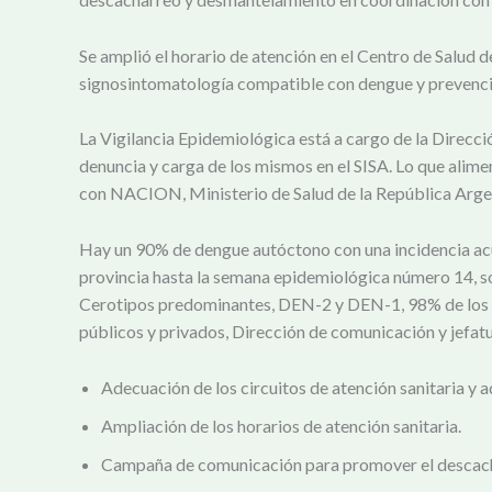
Se amplió el horario de atención en el Centro de Salud 
signosintomatología compatible con dengue y prevención
La Vigilancia Epidemiológica está a cargo de la Direcci
denuncia y carga de los mismos en el SISA. Lo que alim
con NACION, Ministerio de Salud de la República Arge
Hay un 90% de dengue autóctono con una incidencia acu
provincia hasta la semana epidemiológica número 14, so
Cerotipos predominantes, DEN-2 y DEN-1, 98% de los ca
públicos y privados, Dirección de comunicación y jefat
Adecuación de los circuitos de atención sanitaria y 
Ampliación de los horarios de atención sanitaria.
Campaña de comunicación para promover el descacharr