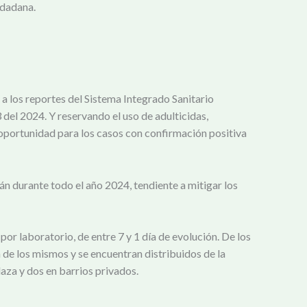
udadana.
a los reportes del Sistema Integrado Sanitario
el 2024. Y reservando el uso de adulticidas,
 oportunidad para los casos con confirmación positiva
n durante todo el año 2024, tendiente a mitigar los
or laboratorio, de entre 7 y 1 día de evolución. De los
n de los mismos y se encuentran distribuidos de la
laza y dos en barrios privados.