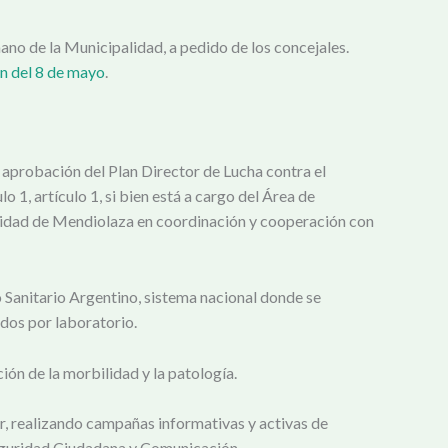
no de la Municipalidad, a pedido de los concejales.
n del 8 de mayo
.
aprobación del Plan Director de Lucha contra el
 1, artículo 1, si bien está a cargo del Área de
palidad de Mendiolaza en coordinación y cooperación con
 Sanitario Argentino, sistema nacional donde se
ados por laboratorio.
ión de la morbilidad y la patología.
r, realizando campañas informativas y activas de
eguridad Ciudadana y Comunicación.