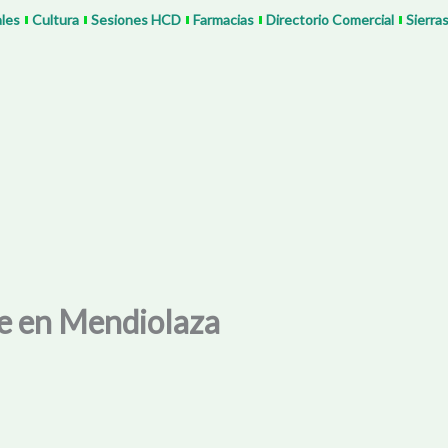
ales
Cultura
Sesiones HCD
Farmacias
Directorio Comercial
Sierra
e en Mendiolaza