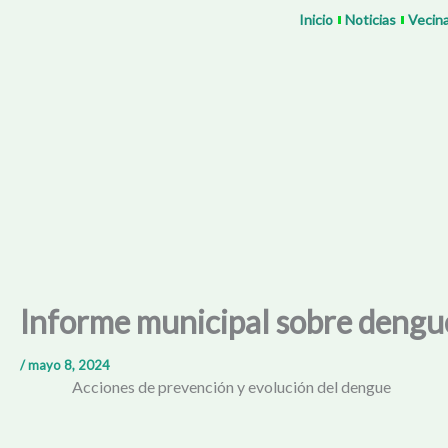
Ir
Inicio
Noticias
Vecin
al
contenido
Informe municipal sobre dengu
/
mayo 8, 2024
Acciones de prevención y evolución del dengue