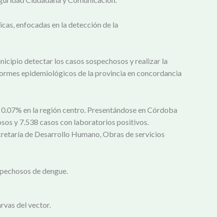
icas, enfocadas en la detección de la
nicipio detectar los casos sospechosos y realizar la
nformes epidemiológicos de la provincia en concordancia
 0.07% en la región centro. Presentándose en Córdoba
sos y 7.538 casos con laboratorios positivos.
cretaría de Desarrollo Humano, Obras de servicios
ospechosos de dengue.
rvas del vector.