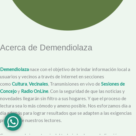
Acerca de Demendiolaza
Demendiolaza
nace con el objetivo de brindar información local a
usuarios y vecinos a través de Internet en secciones
como
Cultura
,
Vecinales
, Transmisiones en vivo de
Sesiones de
Concejo
y
Radio OnLine
. Con la seguridad de que las noticias y
novedades llegarán sin filtro a sus hogares. Y que el proceso de
lectura sea lo más cómodo y ameno posible. Nos esforzamos día a
día además para lograr resultados que se adapten a las exigencias
propias y de nuestros lectores.
Creemos en la importancia del trabajo hecho con dedicación,