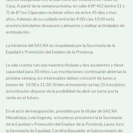
Casa. A partir de la semana próxima, en calle 6 N° 452 (entre 11 y
7) de B° los Cigarrales recibirán niños de entre 45 días y tres
años. Además de su cuidado entre las 9:00 y las 13:00 está
previsto brindarles desayuno y almuerzo y realizar actividades de
estimulación.
La iniciativa del SACRA es respaldada por la Secretaría de la
Equidad y Promoción del Empleo de la Provincia.
La sala cuenta con una maestra titulada y dos ayudantes y tiene
capacidad para 30 niños. Las inscripciones continuarán abiertas la
próxima semana, los interesados deben concurrir de lunes a
jueves de 10:00 a 11:30. Si bien al momento ya hay 25 inscriptos,
la institución dispone de la posibilidad de abrir un turno por la
tarde en el futuro.
En el acto de inauguración, presidido por la titular de SACRA
Mendiolaza, Lola Segovia, estuvieron presentes la la Secretaria
de la Equidad y Promoción del Empleo de la Provincia, Laura Jure;
la Secretaria de Equidad, Carolina Basualdo, el Subsecretario de