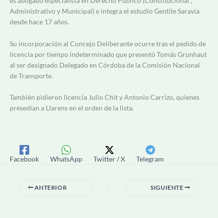
es abogado especialista en Derecho Público (Constitucional ,
Administrativo y Municipal) e integra el estudio Gentile Saravia
desde hace 17 años.
Su incorporación al Concejo Deliberante ocurre tras el pedido de
licencia por tiempo indeterminado que presentó Tomás Grunhaut
al ser designado Delegado en Córdoba de la Comisión Nacional
de Transporte.
También pidieron licencia Julio Chit y Antonio Carrizo, quienes
presedían a Llarens en el orden de la lista.
Facebook
WhatsApp
Twitter / X
Telegram
ANTERIOR
SIGUIENTE