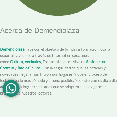
Acerca de Demendiolaza
Demendiolaza
nace con el objetivo de brindar información local a
usuarios y vecinos a través de Internet en secciones
como
Cultura
,
Vecinales
, Transmisiones en vivo de
Sesiones de
Concejo
y
Radio OnLine
. Con la seguridad de que las noticias y
novedades llegarán sin filtro a sus hogares. Y que el proceso de
lectura sea lo más cómodo y ameno posible. Nos esforzamos día a día
además para lograr resultados que se adapten a las exigencias
propias y de nuestros lectores.
Creemos en la importancia del trabajo hecho con dedicación,
vocación y conciencia de servicio. Apuntamos entonces a que la