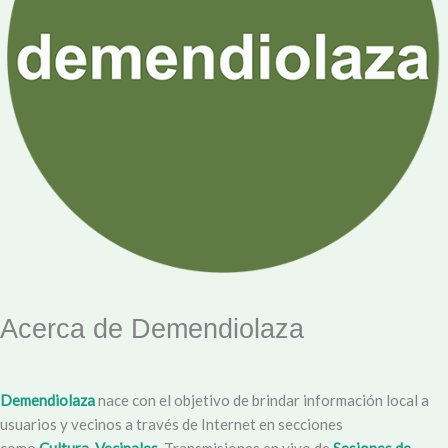
Acerca de Demendiolaza
Demendiolaza
nace con el objetivo de brindar información local a
usuarios y vecinos a través de Internet en secciones
como
Cultura
,
Vecinales
, Transmisiones en vivo de
Sesiones de