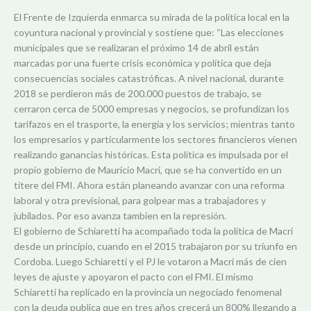
El Frente de Izquierda enmarca su mirada de la política local en la
coyuntura nacional y provincial y sostiene que: “Las elecciones
municipales que se realizaran el próximo 14 de abril están
marcadas por una fuerte crisis económica y política que deja
consecuencias sociales catastróficas. A nivel nacional, durante
2018 se perdieron más de 200.000 puestos de trabajo, se
cerraron cerca de 5000 empresas y negocios, se profundizan los
tarifazos en el trasporte, la energía y los servicios; mientras tanto
los empresarios y particularmente los sectores financieros vienen
realizando ganancias históricas. Esta política es impulsada por el
propio gobierno de Mauricio Macri, que se ha convertido en un
títere del FMI. Ahora están planeando avanzar con una reforma
laboral y otra previsional, para golpear mas a trabajadores y
jubilados. Por eso avanza tambien en la represión.
El gobierno de Schiaretti ha acompañado toda la política de Macri
desde un principio, cuando en el 2015 trabajaron por su triunfo en
Cordoba. Luego Schiaretti y el PJ le votaron a Macri más de cien
leyes de ajuste y apoyaron el pacto con el FMI. El mismo
Schiaretti ha replicado en la provincia un negociado fenomenal
con la deuda publica que en tres años crecerá un 800% llegando a