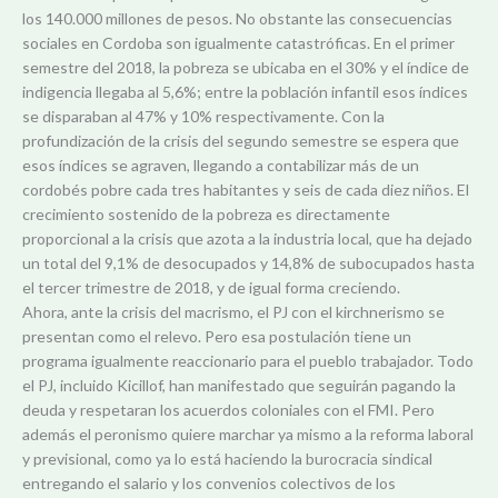
los 140.000 millones de pesos. No obstante las consecuencias
sociales en Cordoba son igualmente catastróficas. En el primer
semestre del 2018, la pobreza se ubicaba en el 30% y el índice de
indigencia llegaba al 5,6%; entre la población infantil esos índices
se disparaban al 47% y 10% respectivamente. Con la
profundización de la crisis del segundo semestre se espera que
esos índices se agraven, llegando a contabilizar más de un
cordobés pobre cada tres habitantes y seis de cada diez niños. El
crecimiento sostenido de la pobreza es directamente
proporcional a la crisis que azota a la industria local, que ha dejado
un total del 9,1% de desocupados y 14,8% de subocupados hasta
el tercer trimestre de 2018, y de igual forma creciendo.
Ahora, ante la crisis del macrismo, el PJ con el kirchnerismo se
presentan como el relevo. Pero esa postulación tiene un
programa igualmente reaccionario para el pueblo trabajador. Todo
el PJ, incluido Kicillof, han manifestado que seguirán pagando la
deuda y respetaran los acuerdos coloniales con el FMI. Pero
además el peronismo quiere marchar ya mismo a la reforma laboral
y previsional, como ya lo está haciendo la burocracia sindical
entregando el salario y los convenios colectivos de los