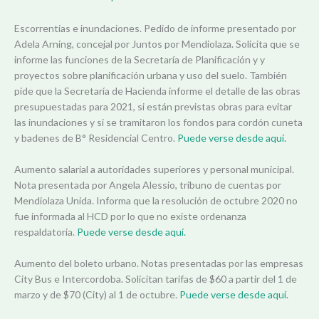
Escorrentias e inundaciones. Pedido de informe presentado por
Adela Arning, concejal por Juntos por Mendiolaza. Solicita que se
informe las funciones de la Secretaría de Planificación y y
proyectos sobre planificación urbana y uso del suelo. También
pide que la Secretaría de Hacienda informe el detalle de las obras
presupuestadas para 2021, si están previstas obras para evitar
las inundaciones y si se tramitaron los fondos para cordón cuneta
y badenes de B° Residencial Centro.
Puede verse desde aquí.
Aumento salarial a autoridades superiores y personal municipal.
Nota presentada por Angela Alessio, tribuno de cuentas por
Mendiolaza Unida. Informa que la resolución de octubre 2020 no
fue informada al HCD por lo que no existe ordenanza
respaldatoria.
Puede verse desde aquí.
Aumento del boleto urbano. Notas presentadas por las empresas
City Bus e Intercordoba. Solicitan tarifas de $60 a partir del 1 de
marzo y de $70 (City) al 1 de octubre.
Puede verse desde aquí.