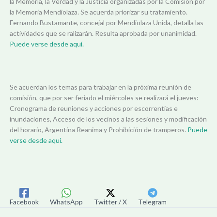
la Memoria, la Verdad y la Justicia organizadas por la Comisión por
la Memoria Mendiolaza. Se acuerda priorizar su tratamiento.
Fernando Bustamante, concejal por Mendiolaza Unida, detalla las
actividades que se ralizarán. Resulta aprobada por unanimidad.
Puede verse desde aquí.
Se acuerdan los temas para trabajar en la próxima reunión de
comisión, que por ser feriado el miércoles se realizará el jueves:
Cronograma de reuniones y acciones por escorrentias e
inundaciones, Acceso de los vecinos a las sesiones y modificación
del horario, Argentina Reanima y Prohibición de tramperos.
Puede
verse desde aquí.
Facebook
WhatsApp
Twitter / X
Telegram