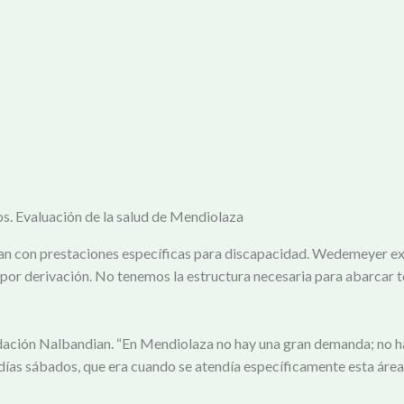
s. Evaluación de la salud de Mendiolaza
an con prestaciones específicas para discapacidad. Wedemeyer exp
por derivación. No tenemos la estructura necesaria para abarcar to
dación Nalbandian. “En Mendiolaza no hay una gran demanda; no h
s días sábados, que era cuando se atendía específicamente esta área