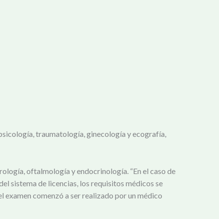
psicología, traumatología, ginecología y ecografía,
ología, oftalmología y endocrinología. “En el caso de
del sistema de licencias, los requisitos médicos se
, “el examen comenzó a ser realizado por un médico