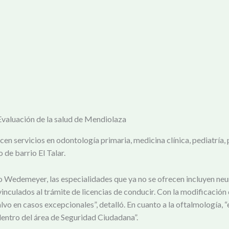
. Evaluación de la salud de Mendiolaza
en servicios en odontología primaria, medicina clínica, pediatría, 
 de barrio El Talar.
o Wedemeyer, las especialidades que ya no se ofrecen incluyen neur
inculados al trámite de licencias de conducir. Con la modificación 
alvo en casos excepcionales”, detalló. En cuanto a la oftalmología
entro del área de Seguridad Ciudadana”.