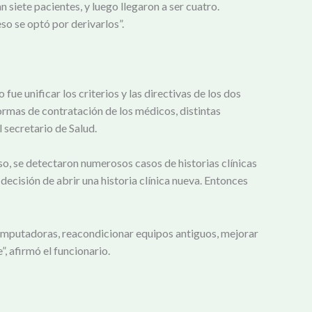
iete pacientes, y luego llegaron a ser cuatro.
so se optó por derivarlos”.
ue unificar los criterios y las directivas de los dos
rmas de contratación de los médicos, distintas
l secretario de Salud.
so, se detectaron numerosos casos de historias clínicas
decisión de abrir una historia clínica nueva. Entonces
 computadoras, reacondicionar equipos antiguos, mejorar
, afirmó el funcionario.