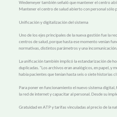
Wedemeyer también señaló que mantener el centro abiert
Mantener el centro de salud abierto con personal sólo p
Unificación y digitalización del sistema
Uno de los ejes principales de la nueva gestión fue la re
centros de salud, porque hasta ese momento venían fun
normativas, distintos parámetros y una incomunicación. No
La unificación también implicó la estandarización de ho
duplicadas. “Los archivos eran analógicos, en papel, y m
había pacientes que tenían hasta seis o siete historias c
Para poner en funcionamiento el nuevo sistema digital, 
la red de internet y capacitar al personal. Desde su im
Gratuidad en ATP y tarifas vinculadas al precio de la na