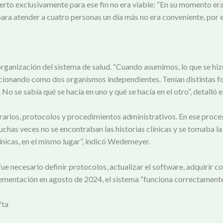
o exclusivamente para ese fin no era viable: “En su momento eran s
ara atender a cuatro personas un día más no era conveniente, por e
organización del sistema de salud. “Cuando asumimos, lo que se hizo f
cionando como dos organismos independientes. Tenían distintas fo
 se sabía qué se hacía en uno y qué se hacía en el otro”, detalló e
rarios, protocolos y procedimientos administrativos. En ese proce
uchas veces no se encontraban las historias clínicas y se tomaba la 
línicas, en el mismo lugar”, indicó Wedemeyer.
fue necesario definir protocolos, actualizar el software, adquirir
plementación en agosto de 2024, el sistema “funciona correctamente”
fta