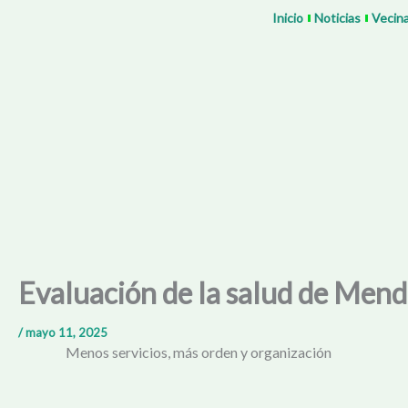
Ir
Inicio
Noticias
Vecin
al
contenido
Evaluación de la salud de Mend
/
mayo 11, 2025
Menos servicios, más orden y organización