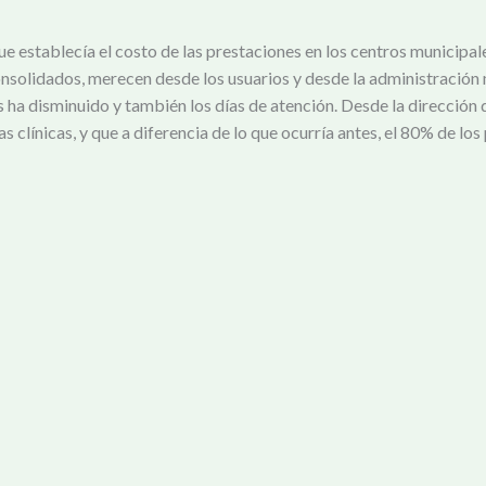
stablecía el costo de las prestaciones en los centros municipales d
nsolidados, merecen desde los usuarios y desde la administración m
 ha disminuido y también los días de atención. Desde la dirección 
as clínicas, y que a diferencia de lo que ocurría antes, el 80% de los