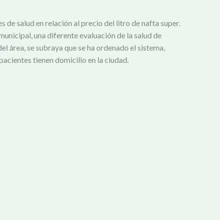
e salud en relación al precio del litro de nafta super.
unicipal, una diferente evaluación de la salud de
del área, se subraya que se ha ordenado el sistema,
 pacientes tienen domicilio en la ciudad.