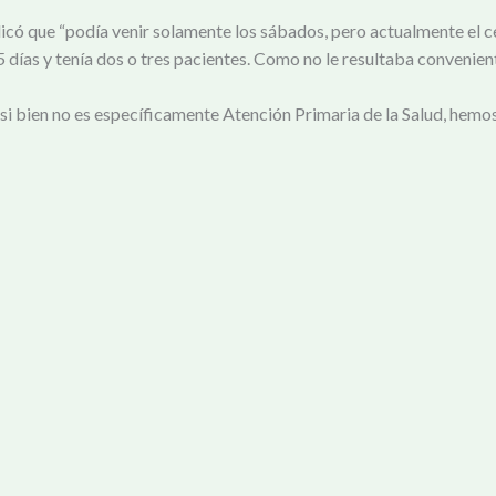
dicó que
“podía venir solamente los sábados, pero actualmente el ce
5 días y tenía dos o tres pacientes. Como no le resultaba convenien
“si bien no es específicamente Atención Primaria de la Salud, hemo