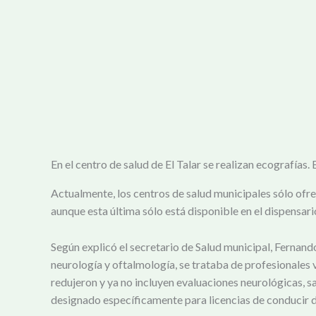
En el centro de salud de El Talar se realizan ecografías
Actualmente, los centros de salud municipales sólo ofrec
aunque esta última sólo está disponible en el dispensario
Según explicó el secretario de Salud municipal, Fernand
neurología y oftalmología, se trataba de profesionales v
redujeron y ya no incluyen evaluaciones neurológicas, s
designado específicamente para licencias de conducir d