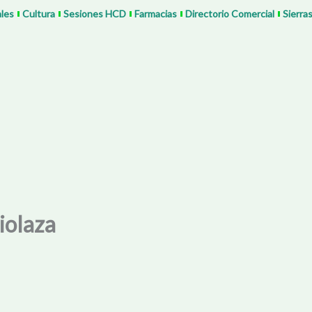
ales
Cultura
Sesiones HCD
Farmacias
Directorio Comercial
Sierra
iolaza