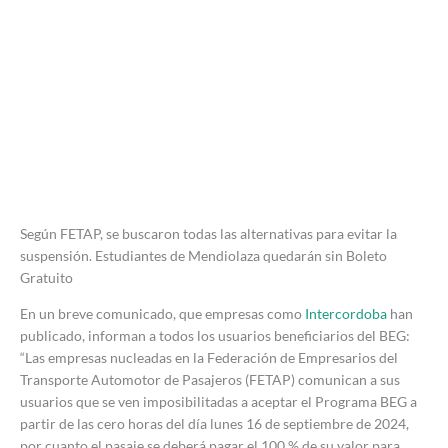
Según FETAP,
se buscaron todas las alternativas para evitar la
suspensión.
Estudiantes de Mendiolaza quedarán sin Boleto
Gratuito
En un breve comunicado, que empresas como
Intercordoba
han
publicado, informan a todos los usuarios beneficiarios del BEG:
“Las empresas nucleadas en la Federación de Empresarios del
Transporte Automotor de Pasajeros (FETAP) comunican a sus
usuarios que se ven imposibilitadas a aceptar el Programa BEG a
partir de las cero horas del día lunes 16 de septiembre de 2024,
por cuanto el pasaje se deberá pagar el 100 % de su valor para