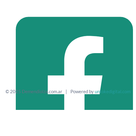
© 2025 Demendiolza.com.ar
|
Powered by
untokedigital.com