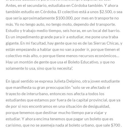
Antes, en el secundario, estudiaba en Córdoba también. Y ahora
también estudio en Córdoba. El colectivo está a unos $2.500, o sea
que sería aproximadamente $100.000, por mes en transporte no
más. Yo no tengo auto, no tengo moto, dependo del transporte.
Estudio y trabajo medio tiempo, seis horas, en un local del barrio.
Es un impedimento grande para ir a estudiar, me pone una traba
gigante. En mi facultad, hay gente que no es de las Sierras Chicas, y
están empezando a hablar que no van a poder ir, porque tienen el
colectivo más alto, o porque tiene menos recursos económicos…
Hay un montón de gente que usa el Boleto Educativo, y que no
solamente lo usa, sino que lo necesita”.
En igual sentido se expresa Julieta Delpino, otra joven estudiante
que manifiesta su gran preocupación “solo se ve afectado el
trayecto de interurbano, entonces nos afecta a todos los
estudiantes que estamos por fuera de la capital provincial, que ya
de por sí nos encontramos en una situación de desigualdad,
porque tenemos que destinar mucho tiempo para viajar y
estudiar. Y ahora encima tenemos que pagar un boleto que es
carísimo, que no se asemeja nada al boleto urbano, que sale $700 .