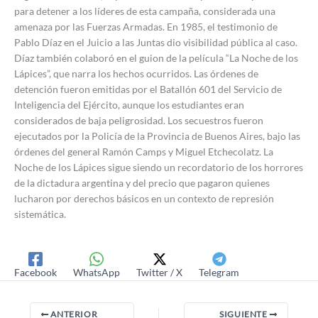
para detener a los líderes de esta campaña, considerada una
amenaza por las Fuerzas Armadas. En 1985, el testimonio de
Pablo Díaz en el Juicio a las Juntas dio visibilidad pública al caso.
Díaz también colaboró en el guion de la película “La Noche de los
Lápices”, que narra los hechos ocurridos. Las órdenes de
detención fueron emitidas por el Batallón 601 del Servicio de
Inteligencia del Ejército, aunque los estudiantes eran
considerados de baja peligrosidad. Los secuestros fueron
ejecutados por la Policía de la Provincia de Buenos Aires, bajo las
órdenes del general Ramón Camps y Miguel Etchecolatz. La
Noche de los Lápices sigue siendo un recordatorio de los horrores
de la dictadura argentina y del precio que pagaron quienes
lucharon por derechos básicos en un contexto de represión
sistemática.
Facebook
WhatsApp
Twitter / X
Telegram
ANTERIOR
SIGUIENTE