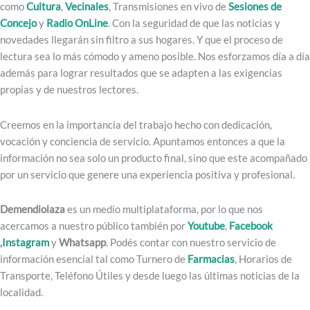
como
Cultura
,
Vecinales
, Transmisiones en vivo de
Sesiones de
Concejo
y
Radio OnLine
. Con la seguridad de que las noticias y
novedades llegarán sin filtro a sus hogares. Y que el proceso de
lectura sea lo más cómodo y ameno posible. Nos esforzamos día a día
además para lograr resultados que se adapten a las exigencias
propias y de nuestros lectores.
Creemos en la importancia del trabajo hecho con dedicación,
vocación y conciencia de servicio. Apuntamos entonces a que la
información no sea solo un producto final, sino que este acompañado
por un servicio que genere una experiencia positiva y profesional.
Demendiolaza
es un medio multiplataforma, por lo que nos
acercamos a nuestro público también por
Youtube
,
Facebook
,
Instagram
y
Whatsapp
. Podés contar con nuestro servicio de
información esencial tal como Turnero de
Farmacias
, Horarios de
Transporte, Teléfono Útiles y desde luego las últimas noticias de la
localidad.