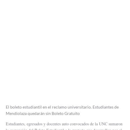
El boleto estudiantil en el reclamo universitario. Estudiantes de
Mendiolaza quedarán sin Boleto Gratuito
Estudiantes, egresados y docentes auto convocados de la UNC sumaron