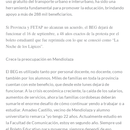
uso gratuito del transporte urbano e interurbano, ha sido una
herramienta fundamental para promover la educación, brindando
apoyo a más de 288 mil beneficiarios.
Si Provincia y FETAP no alcanzan un acuerdo, el BEG dejará de
funcionar el 16 de septiembre, a 48 años exactos de la protesta por el
boleto estudiantil que fue reprimida con lo que se conoció como “La
Noche de los Lápices”.
Crece la preocupación en Mendiolaza
El BEG es utilizado tanto por personal docente, no docente, como
también por los alumnos. Miles de familias en toda la provincia
cuentan con este beneficio, que desde este lunes dejará de
funcionar. A la crisis económica creciente, la caída de los salarios,
aumentos de servicios, ahora las familias cordobesas deberán
sumarle el enorme desafío de cómo continuar yendo a trabajar o a
estudiar. Amadeo Castillo, vecino de Mendiolaza y alumno
universitario remarca “yo tengo 22 años. Actualmente estudio en
la Facultad de Comunicación, estoy en segundo año. Siempre usé
el Boleto Educativo para moverme, siempre dependí de eso.