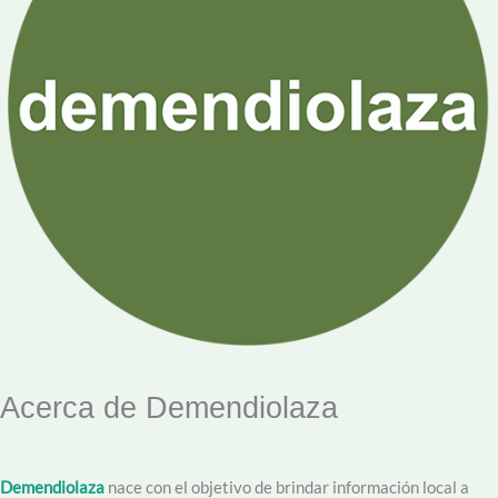
Acerca de Demendiolaza
Demendiolaza
nace con el objetivo de brindar información local a