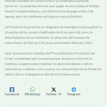
falta de unidades en condiciones y la sistemática quita de
servicios . La empresa ofreció ayer pagar en dos cuotas el Sueldo
Anual Complementario, con última fecha de pago el día 2 de
agosto, pero los choferes rechazaron esa posibilidad.
La Provincia ha previsto un diagrama de emergencia para paliar la
situación de los usuario habituales de Ersa, pero tal como lo
informásemos en su momento, la situación del transporte
interurbano en Sierras Chicas es sumamente delicada. (Ver)
Ayer se conocieron detalles del Procedimiento Preventivo de
Crisis presentado por la empresa que propone, entre otras
medidas, suspensiones rotativas sin goce de haberes, retiros
voluntarios y abonar como sumas no remuneratorias la mitad del
salario de los trabajadores del servicio interurbano.
Facebook
WhatsApp
Twitter / X
Telegram