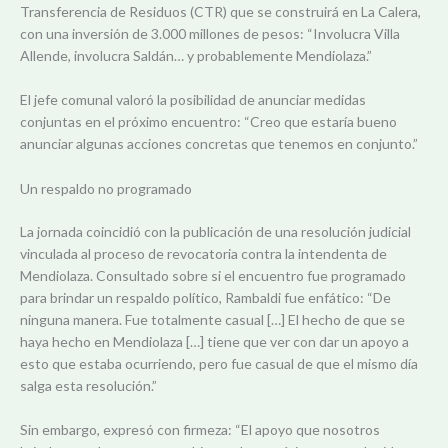
Transferencia de Residuos (CTR) que se construirá en La Calera,
con una inversión de 3.000 millones de pesos: “Involucra Villa
Allende, involucra Saldán… y probablemente Mendiolaza.”
El jefe comunal valoró la posibilidad de anunciar medidas
conjuntas en el próximo encuentro: “Creo que estaría bueno
anunciar algunas acciones concretas que tenemos en conjunto.”
Un respaldo no programado
La jornada coincidió con la publicación de una resolución judicial
vinculada al proceso de revocatoria contra la intendenta de
Mendiolaza. Consultado sobre si el encuentro fue programado
para brindar un respaldo político, Rambaldi fue enfático: “De
ninguna manera. Fue totalmente casual […] El hecho de que se
haya hecho en Mendiolaza […] tiene que ver con dar un apoyo a
esto que estaba ocurriendo, pero fue casual de que el mismo día
salga esta resolución.”
Sin embargo, expresó con firmeza: “El apoyo que nosotros