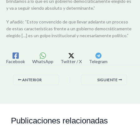
brindamos a lo que es un gobierno democráticamente elegido es
y va a seguir siendo absoluto y determinante.”
Y añadió: “Estoy convencido de que llevar adelante un proceso
de estas características frente a un gobierno democráticamente
elegido […] es un golpe institucional y necesariamente político.”
Facebook
WhatsApp
Twitter / X
Telegram
ANTERIOR
SIGUIENTE
Publicaciones relacionadas