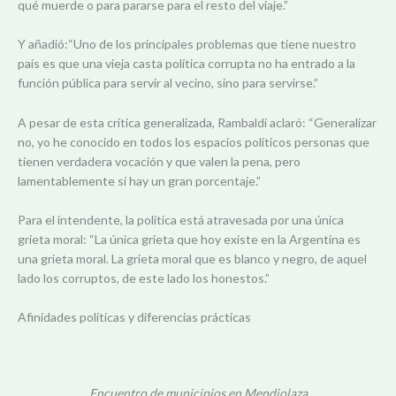
qué muerde o para pararse para el resto del viaje.”
Y añadió:“Uno de los principales problemas que tiene nuestro
país es que una vieja casta política corrupta no ha entrado a la
función pública para servir al vecino, sino para servirse.”
A pesar de esta crítica generalizada, Rambaldi aclaró: “Generalizar
no, yo he conocido en todos los espacios políticos personas que
tienen verdadera vocación y que valen la pena, pero
lamentablemente sí hay un gran porcentaje.”
Para el intendente, la política está atravesada por una única
grieta moral: “La única grieta que hoy existe en la Argentina es
una grieta moral. La grieta moral que es blanco y negro, de aquel
lado los corruptos, de este lado los honestos.”
Afinidades políticas y diferencias prácticas
Encuentro de municipios en Mendiolaza