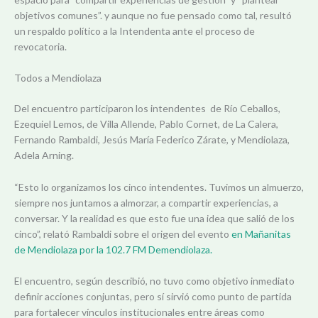
objetivos comunes”. y aunque no fue pensado como tal, resultó
un respaldo político a la Intendenta ante el proceso de
revocatoria.
Todos a Mendiolaza
Del encuentro participaron los intendentes de Río Ceballos,
Ezequiel Lemos, de Villa Allende, Pablo Cornet, de La Calera,
Fernando Rambaldi, Jesús María Federico Zárate, y Mendiolaza,
Adela Arning.
“Esto lo organizamos los cinco intendentes. Tuvimos un almuerzo,
siempre nos juntamos a almorzar, a compartir experiencias, a
conversar. Y la realidad es que esto fue una idea que salió de los
cinco”, relató Rambaldi sobre el origen del evento
en Mañanitas
de Mendiolaza por la 102.7 FM Demendiolaza.
El encuentro, según describió, no tuvo como objetivo inmediato
definir acciones conjuntas, pero sí sirvió como punto de partida
para fortalecer vínculos institucionales entre áreas como