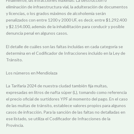
Finalmente, las infracciones máximas: La destrucción o
eliminación de infraestructura vial, la adulteración de documentos
y licencias, o los grados máximos de alcoholemia serán
penalizados con entre 1200 y 2000 UF, es decir, entre $1.292.400
y $2.154.000, además de la inhabilitación para conducir y posible
denuncia penal en algunos casos.
El detalle de cuáles son las faltas incluídas en cada categoría se
determina en el Codificador de Infracciones incluido en la Ley de
Tránsito.
Los números en Mendiolaza
La Tarifaria 2024 de nuestra ciudad también fija multas,
expresadas en litros de nafta súper (L), tomando como referencia
el precio oficial de surtidores YPF al momento del pago. En el caso
de las multas de tránsito, establece valores propios para algunos
casos de infracción. Para la sanción de las faltas no detalladas en
ese listado, se utiliza el Codificador de Infracciones de la
Provincia.