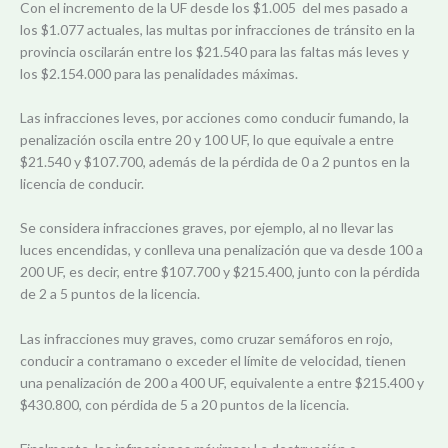
Con el incremento de la UF desde los $1.005 del mes pasado a
los $1.077 actuales, las multas por infracciones de tránsito en la
provincia oscilarán entre los $21.540 para las faltas más leves y
los $2.154.000 para las penalidades máximas.
Las infracciones leves, por acciones como conducir fumando, la
penalización oscila entre 20 y 100 UF, lo que equivale a entre
$21.540 y $107.700, además de la pérdida de 0 a 2 puntos en la
licencia de conducir.
Se considera infracciones graves, por ejemplo, al no llevar las
luces encendidas, y conlleva una penalización que va desde 100 a
200 UF, es decir, entre $107.700 y $215.400, junto con la pérdida
de 2 a 5 puntos de la licencia.
Las infracciones muy graves, como cruzar semáforos en rojo,
conducir a contramano o exceder el límite de velocidad, tienen
una penalización de 200 a 400 UF, equivalente a entre $215.400 y
$430.800, con pérdida de 5 a 20 puntos de la licencia.