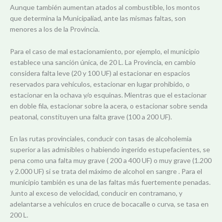
Aunque también aumentan atados al combustible, los montos
que determina la Municipaliad, ante las mismas faltas, son
menores a los de la Provincia.
Para el caso de mal estacionamiento, por ejemplo, el municipio
establece una sanción única, de 20 L. La Provincia, en cambio
considera falta leve (20 y 100 UF) al estacionar en espacios
reservados para vehículos, estacionar en lugar prohibido, o
estacionar en la ochava y/o esquinas. Mientras que el estacionar
en doble fila, estacionar sobre la acera, o estacionar sobre senda
peatonal, constituyen una falta grave (100 a 200 UF).
En las rutas provinciales, conducir con tasas de alcoholemia
superior a las admisibles o habiendo ingerido estupefacientes, se
pena como una falta muy grave ( 200 a 400 UF) o muy grave (1.200
y 2.000 UF) si se trata del máximo de alcohol en sangre . Para el
municipio también es una de las faltas más fuertemente penadas.
Junto al exceso de velocidad, conducir en contramano, y
adelantarse a vehículos en cruce de bocacalle o curva, se tasa en
200 L.