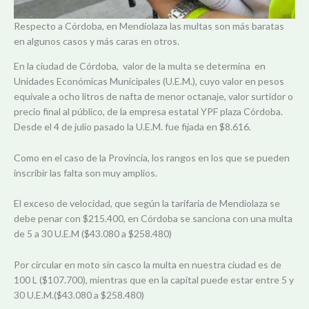
Respecto a Córdoba, en Mendiolaza las multas son más baratas
en algunos casos y más caras en otros.
En la ciudad de Córdoba, valor de la multa se determina en
Unidades Económicas Municipales (U.E.M.), cuyo valor en pesos
equivale a ocho litros de nafta de menor octanaje, valor surtidor o
precio final al público, de la empresa estatal YPF plaza Córdoba.
Desde el 4 de julio pasado la U.E.M. fue fijada en $8.616.
Como en el caso de la Provincia, los rangos en los que se pueden
inscribir las falta son muy amplios.
El exceso de velocidad, que según la tarifaria de Mendiolaza se
debe penar con $215.400, en Córdoba se sanciona con una multa
de 5 a 30 U.E.M ($43.080 a $258.480)
Por circular en moto sin casco la multa en nuestra ciudad es de
100 L ($107.700), mientras que en la capital puede estar entre 5 y
30 U.E.M.($43.080 a $258.480)