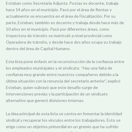
Esteban como Secretaria Adjunta. Postay es docente, trabaja
hace 14 años en el municipio. Pasó por el área de Rentas y
actualmente se encuentra en el área de Fiscalización. Por su
parte, Esteban, también es docente y trabaja desde hace más de
10 años en el municipio. Pasó por diferentes áreas, como
Inspectora de tránsito se matriculó a nivel provincial como
Operadora de tránsito, y desde hace dos años ocupa su trabajo
dentro del área de Capital Humano.
Esta lista pone énfasis en la reconstrucción de la confianza entre
los empleados municipales y el sindicato. “Hay una falta de
confianza muy grande entre nuestros compañeros debido a la
última situación con la renuncia del secretario anterior”, explicó
Esteban, quien subrayó que este desafío surge de
intervenciones previas y la participación de un sindicato
alternativo que generó divisiones internas.
La idea principal de esta lista se centra en fomentar la identidad
sindical y recuperar los vínculos entre los trabajadores. Esto se
erige como un objetivo primordial en un gremio que ha sufrido