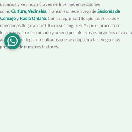
usuarios y vecinos a través de Internet en secciones
como
Cultura
,
Vecinales
, Transmisiones en vivo de
Sesiones de
Concejo
y
Radio OnLine
. Con la seguridad de que las noticias y
novedades llegarán sin filtro a sus hogares. Y que el proceso de
lectura sea lo más cómodo y ameno posible. Nos esforzamos día a día
además para lograr resultados que se adapten a las exigencias
propias y de nuestros lectores.
Creemos en la importancia del trabajo hecho con dedicación,
vocación y conciencia de servicio. Apuntamos entonces a que la
información no sea solo un producto final, sino que este acompañado
por un servicio que genere una experiencia positiva y profesional.
Demendiolaza
es un medio multiplataforma, por lo que nos
acercamos a nuestro público también por
Youtube
,
Facebook
,
Instagram
y
Whatsapp
. Podés contar con nuestro servicio de
información esencial tal como Turnero de
Farmacias
, Horarios de
Transporte, Teléfono Útiles y desde luego las últimas noticias de la