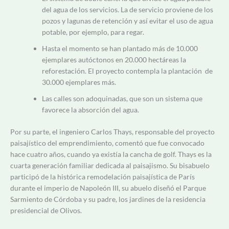
del agua de los servicios. La de servicio proviene de los
pozos y lagunas de retención y así evitar el uso de agua
potable, por ejemplo, para regar.
Hasta el momento se han plantado más de 10.000
ejemplares autóctonos en 20.000 hectáreas la
reforestación. El proyecto contempla la plantación de
30.000 ejemplares más.
Las calles son adoquinadas, que son un sistema que
favorece la absorción del agua.
Por su parte, el ingeniero Carlos Thays, responsable del proyecto
paisajístico del emprendimiento, comentó que fue convocado
hace cuatro años, cuando ya existía la cancha de golf. Thays es la
cuarta generación familiar dedicada al paisajismo. Su bisabuelo
participó de la histórica remodelación paisajística de París
durante el imperio de Napoleón III, su abuelo diseñó el Parque
Sarmiento de Córdoba y su padre, los jardines de la residencia
presidencial de Olivos.