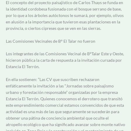
El concepto del proyecto paisajístico de Carlos Thays se funda en
la identidad cordobesa fusionada con el bosque serrano de base,
por lo que a los árboles autóctonos le sumará, por ejemplo, olivos
en alusión a la importancia que tuvieron esas plantaciones en la
provincia, o ciertos cipreses que se ven en las sierras.
Las Comisiones Vecinales de B° El Talar no fueron
Los integrantes de las Comisiones Vecinal de B°Talar Este y Oeste,
hicieron pública la carta de respuesta a la invitación cursada por
Estancia El Terrón.
En ella sostienen: “Las CV que suscriben rechazaron
enfáticamente la invitación a las “Jornadas sobre paisajismo
urbano y forestación responsable” organizadas por la empresa
Estancia El Terrón. Quienes conocemos el derrotero que transitó
este emprendimiento comercial estamos convencidos de que esta
actividad es una más de las que seguramente se sucederán para
obtener una pátina de conciencia ambiental que oculte el
atropello ecológico que ha significado avanzar sobre monte nativo
incluido en Zona Roja y la construcción y el mantenimiento de un