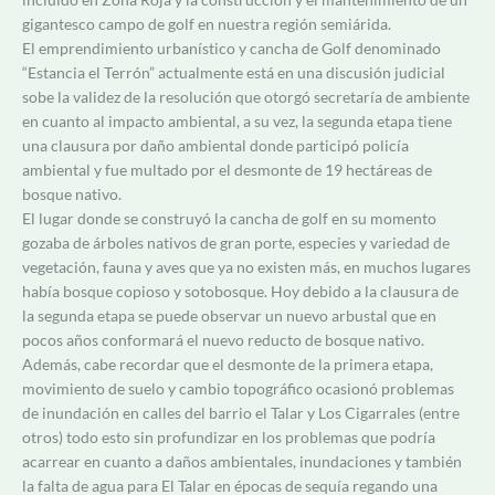
gigantesco campo de golf en nuestra región semiárida.
El emprendimiento urbanístico y cancha de Golf denominado
“Estancia el Terrón” actualmente está en una discusión judicial
sobe la validez de la resolución que otorgó secretaría de ambiente
en cuanto al impacto ambiental, a su vez, la segunda etapa tiene
una clausura por daño ambiental donde participó policía
ambiental y fue multado por el desmonte de 19 hectáreas de
bosque nativo.
El lugar donde se construyó la cancha de golf en su momento
gozaba de árboles nativos de gran porte, especies y variedad de
vegetación, fauna y aves que ya no existen más, en muchos lugares
había bosque copioso y sotobosque. Hoy debido a la clausura de
la segunda etapa se puede observar un nuevo arbustal que en
pocos años conformará el nuevo reducto de bosque nativo.
Además, cabe recordar que el desmonte de la primera etapa,
movimiento de suelo y cambio topográfico ocasionó problemas
de inundación en calles del barrio el Talar y Los Cigarrales (entre
otros) todo esto sin profundizar en los problemas que podría
acarrear en cuanto a daños ambientales, inundaciones y también
la falta de agua para El Talar en épocas de sequía regando una