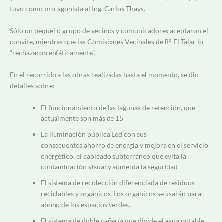
tuvo como protagonista al Ing. Carlos Thays.
Sólo un pequeño grupo de vecinos y comunicadores aceptaron el
convite, mientras que las Comisiones Vecinales de B° El Talar lo
“rechazaron enfáticamente”.
En el recorrido a las obras realizadas hasta el momento, se dio
detalles sobre:
El funcionamiento de las lagunas de retención, que
actualmente son más de 15
La iluminación pública Led con sus
consecuentes ahorro de energía y mejora en el servicio
energético, el cableado subterráneo que evita la
contaminación visual y aumenta la seguridad
El sistema de recolección diferenciada de residuos
reciclables y orgánicos. Los orgánicos se usarán para
abono de los espacios verdes.
El sistema de doble cañería que divide el agua potable