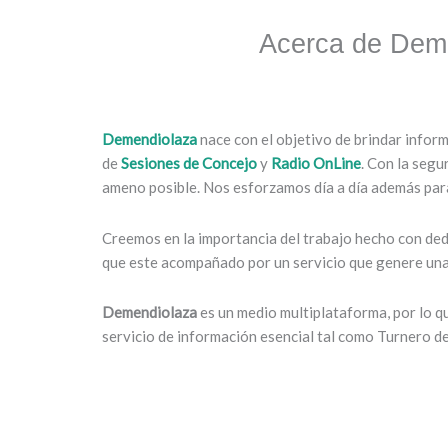
Acerca de Dem
Demendiolaza
nace con el objetivo de brindar infor
de
Sesiones de Concejo
y
Radio OnLine
. Con la segu
ameno posible. Nos esforzamos día a día además para
Creemos en la importancia del trabajo hecho con dedi
que este acompañado por un servicio que genere una 
Demendiolaza
es un medio multiplataforma, por lo 
servicio de información esencial tal como Turnero d