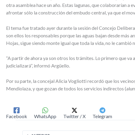
otra asamblea hace un año. Estas lagunas, que colaborarían a e
afrontar sólo la construcción del embudo central, ya que el mov
El tema fue tratado ayer durante la sesión del Concejo Deliber
son ellos los responsables porque las aguas bajan desde más arri
Hojas, sigue siendo monte igual que toda la vida, no le cambió 
“A partir de ahora ya son otros los trámites. Lo primero que va
judicializará”, informó Argüello.
Por su parte, la concejal Alicia Vogliotti recordó que los vecin
Mendiolaza, y que gozan de todos los servicios indirectos (alum
Facebook
WhatsApp
Twitter / X
Telegram