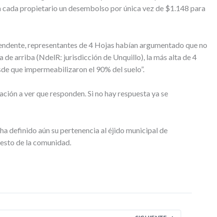
ra cada propietario un desembolso por única vez de $1.148 para
Intendente, representantes de 4 Hojas habían argumentado que no
 de arriba (NdelR: jurisdicción de Unquillo), la más alta de 4
sde que impermeabilizaron el 90% del suelo”.
ación a ver que responden. Si no hay respuesta ya se
 ha definido aún su pertenencia al éjido municipal de
resto de la comunidad.