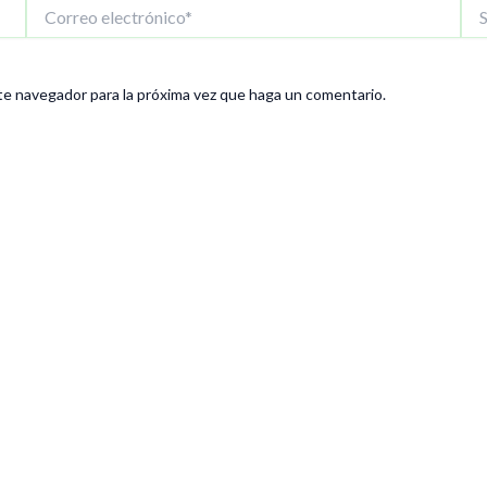
Correo
Siti
electrónico*
We
te navegador para la próxima vez que haga un comentario.