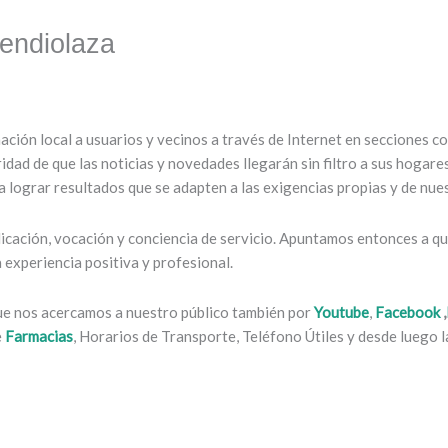
endiolaza
mación local a usuarios y vecinos a través de Internet en secciones 
ridad de que las noticias y novedades llegarán sin filtro a sus hogar
 lograr resultados que se adapten a las exigencias propias y de nues
cación, vocación y conciencia de servicio. Apuntamos entonces a que
experiencia positiva y profesional.
que nos acercamos a nuestro público también por
Youtube
,
Facebook
,
e
Farmacias
, Horarios de Transporte, Teléfono Útiles y desde luego la