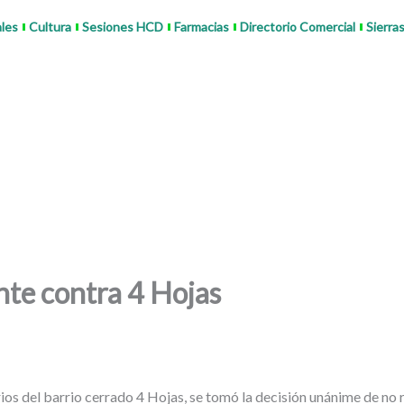
ales
Cultura
Sesiones HCD
Farmacias
Directorio Comercial
Sierra
nte contra 4 Hojas
rios del barrio cerrado 4 Hojas, se tomó la decisión unánime de no 