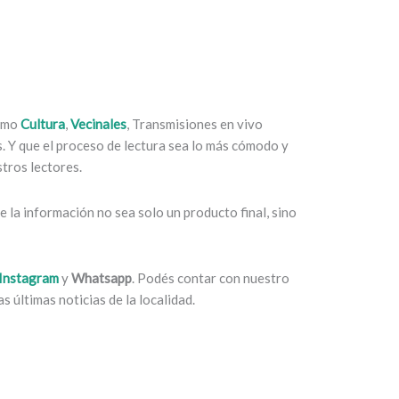
como
Cultura
,
Vecinales
, Transmisiones en vivo
es. Y que el proceso de lectura sea lo más cómodo y
tros lectores.
 la información no sea solo un producto final, sino
Instagram
y
Whatsapp
. Podés contar con nuestro
s últimas noticias de la localidad.