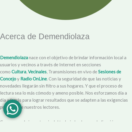
Acerca de Demendiolaza
Demendiolaza
nace con el objetivo de brindar información local a
usuarios y vecinos a través de Internet en secciones
como
Cultura
,
Vecinales
, Transmisiones en vivo de
Sesiones de
Concejo
y
Radio OnLine
. Con la seguridad de que las noticias y
novedades llegarán sin filtro a sus hogares. Y que el proceso de
lectura sea lo más cómodo y ameno posible. Nos esforzamos día a
día además para lograr resultados que se adapten a las exigencias
propias y de nuestros lectores.
Creemos en la importancia del trabajo hecho con dedicación,
vocación y conciencia de servicio. Apuntamos entonces a que la