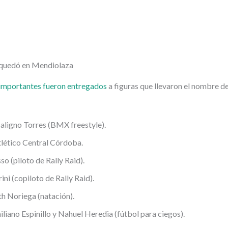
e quedó en Mendiolaza
importantes fueron entregados
a figuras que llevaron el nombre d
ligno Torres (BMX freestyle).
tlético Central Córdoba.
o (piloto de Rally Raid).
ni (copiloto de Rally Raid).
h Noriega (natación).
ano Espinillo y Nahuel Heredia (fútbol para ciegos).