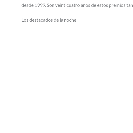
desde 1999. Son veinticuatro años de estos premios tan i
Los destacados de la noche