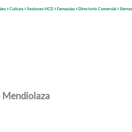
ales
Cultura
Sesiones HCD
Farmacias
Directorio Comercial
Sierra
n Mendiolaza