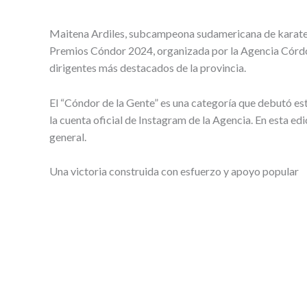
Maitena Ardiles, subcampeona sudamericana de karate a
Premios Cóndor 2024, organizada por la Agencia Córdob
dirigentes más destacados de la provincia.
El “Cóndor de la Gente” es una categoría que debutó es
la cuenta oficial de Instagram de la Agencia. En esta e
general.
Una victoria construida con esfuerzo y apoyo popular