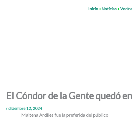
Ir
Inicio
Noticias
Vecin
al
contenido
El Cóndor de la Gente quedó e
/
diciembre 12, 2024
Maitena Ardiles fue la preferida del público