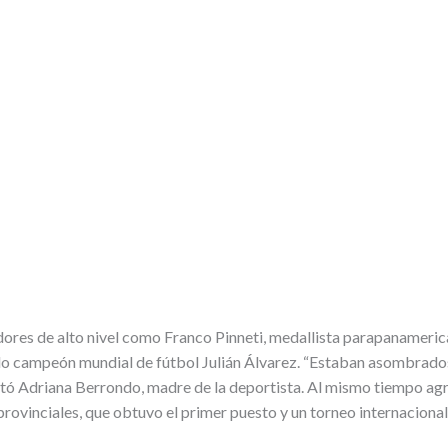
idores de alto nivel como Franco Pinneti, medallista parapanamer
 campeón mundial de fútbol Julián Álvarez. “Estaban asombrados d
ó Adriana Berrondo, madre de la deportista. Al mismo tiempo agre
provinciales, que obtuvo el primer puesto y un torneo internacional