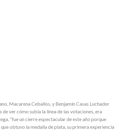
icano, Macarena Ceballos, y Benjamín Casas Luchador
e ver cómo subía la línea de las votaciones, era
ga, “fue un cierre espectacular de este año porque
 que obtuvo la medalla de plata, su primera experiencia