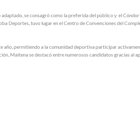
daptado, se consagró como la preferida del público y el Cóndor 
a Deportes, tuvo lugar en el Centro de Convenciones del Complejo
te año, permitiendo a la comunidad deportiva participar activament
dición, Maitena se destacó entre numerosos candidatos gracias al 