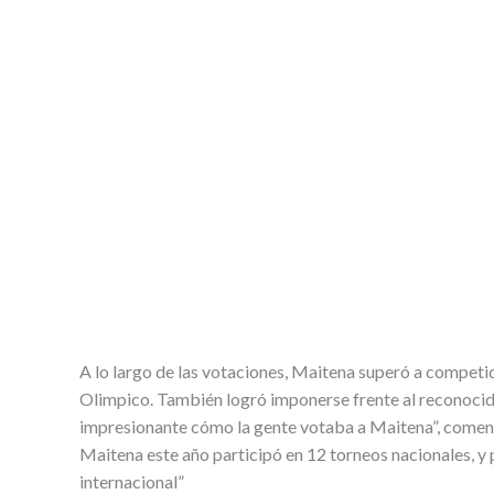
A lo largo de las votaciones, Maitena superó a compet
Olimpico. También logró imponerse frente al reconocido
impresionante cómo la gente votaba a Maitena”, coment
Maitena este año participó en 12 torneos nacionales, y 
internacional”