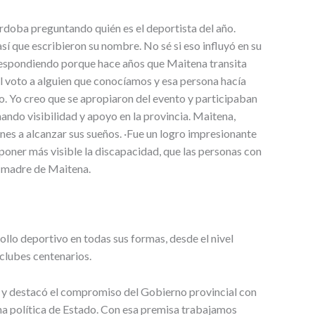
doba preguntando quién es el deportista del año.
í que escribieron su nombre. No sé si eso influyó en su
e respondiendo porque hace años que Maitena transita
l voto a alguien que conocíamos y esa persona hacía
o. Yo creo que se apropiaron del evento y participaban
ando visibilidad y apoyo en la provincia. Maitena,
nes a alcanzar sus sueños. ·Fue un logro impresionante
poner más visible la discapacidad, que las personas con
la madre de Maitena.
llo deportivo en todas sus formas, desde el nivel
 clubes centenarios.
es y destacó el compromiso del Gobierno provincial con
na política de Estado. Con esa premisa trabajamos