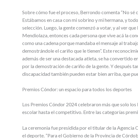
Sobre cómo fue el proceso, Berrondo comenta “No sé c
Estábamos en casa con mi sobrino y mi hermana, y todos 
selección. Luego, la gente comenzó a votar, y al ver q
Mendiolaza, entonces cada persona que vive acá la cono
como una cadena porque mandaba el mensaje al trabajo, 
demostrándole el cariño que le tienen”. Este reconocimi
además de ser una destacada atleta, se ha convertido en
por la demostración de cariño de la gente. Y después t
discapacidad también pueden estar bien arriba, que pued
Premios Cóndor: un espacio para todos los deportes
Los Premios Cóndor 2024 celebraron más que solo los lo
escolar hasta el competitivo. Entre las categorías prem
La ceremonia fue presidida por el titular de la Agencia
el deporte. “Para el Gobierno de la Provincia de Córdo