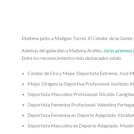
Maitena junto a Maligno Torres. El Cóndor de la Gent
Además del galardón a Maitena Ardiles,
otros premios 
Entre los reconocimientos más destacados están:
Cóndor de Oro y Mejor Deportista Extremo: José Ma
Mejor Dirigencia Deportiva Profesional: Instituto A
Deportista Masculino Profesional: Nicolás Cavigliass
Deportista Femenina Profesional: Valentina Pertegari
Deportista Femenina en Deporte Adaptado: Elizabet
Deportista Masculino en Deporte Adaptado: Maximili