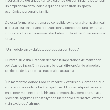
interés. Está destinado tanto a quienes desean iniciar o potenciar
un emprendimiento, como a quienes necesitan un apoyo
económico personal o familiar.
De esta forma, el programa se consolida como una alternativa real
frente al sistema financiero tradicional, ofreciendo una respuesta
concreta a los sectores más afectados por la situación económica
actual.
“Un modelo sin excluidos, que trabaja con todos”
Durante su visita, Brandán destacó la importancia de mantener
políticas de inclusión y desarrollo local, diferenciando el modelo
cordobés de las políticas nacionales actuales:
“En momentos donde todo es recorte y exclusión, Córdoba sigue
apostando a ayudar a los trabajadores. El poder adquisitivo está
en el peor momento de la historia democrática, pero en nuestra
provincia seguimos construyendo un modelo alternativo, exitoso
y sin excluidos”, afirmó.