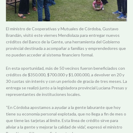
El ministro de Cooperativas y Mutuales de Córdoba, Gustavo
Brandán, visitó este viernes Mendiolaza para entregar nuevos
créditos del Banco de la Gente, una herramienta del Gobierno
provincial destinada a acompañar a familias y emprendedores que
no pueden acceder al sistema financiero formal.
En esta oportunidad, más de 50 vecinos fueron beneficiados con
créditos de $350.000, $700.000 y $1.000.000, a devolver en 20 y
30 cuotas sin interés y con un período de gracia de tres meses. La
entrega se realizó junto a la legisladora provincial Luciana Presas y
representantes de instituciones locales.
“En Córdoba apostamos a ayudar a la gente laburante que hoy
tiene su economía personal explotada, que no llega a fin de mes o
que tiene las tarjetas al límite. Esta línea de crédito sirve para
aliviar a la gente y mejorar la calidad de vida”, expresó el ministro