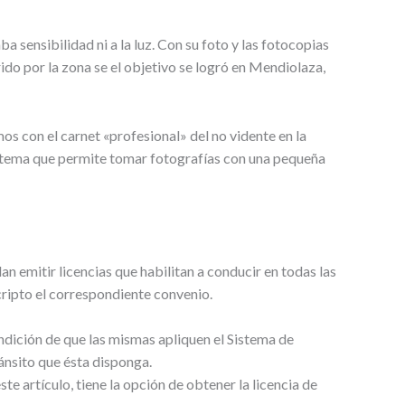
a sensibilidad ni a la luz. Con su foto y las fotocopias
ido por la zona se el objetivo se logró en Mendiolaza,
 con el carnet «profesional» del no vidente en la
istema que permite tomar fotografías con una pequeña
an emitir licencias que habilitan a conducir en todas las
cripto el correspondiente convenio.
ondición de que las mismas apliquen el Sistema de
ránsito que ésta disponga.
te artículo, tiene la opción de obtener la licencia de