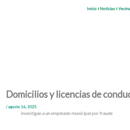
Ir
Inicio
Noticias
Vecin
al
contenido
Domicilios y licencias de cond
/
agosto 16, 2025
Investigan a un empleado municipal por fraude