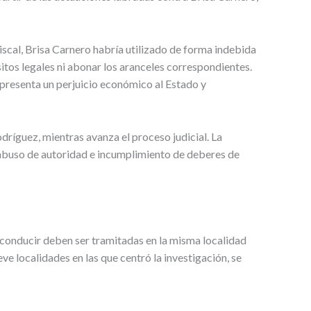
iscal, Brisa Carnero habría utilizado de forma indebida
sitos legales ni abonar los aranceles correspondientes.
epresenta un perjuicio económico al Estado y
ríguez, mientras avanza el proceso judicial. La
 abuso de autoridad e incumplimiento de deberes de
e conducir deben ser tramitadas en la misma localidad
eve localidades en las que centró la investigación, se