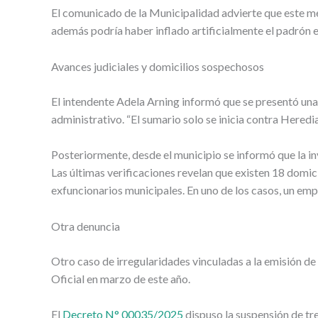
El comunicado de la Municipalidad advierte que este me
además podría haber inflado artificialmente el padrón e
Avances judiciales y domicilios sospechosos
El intendente Adela Arning informó que se presentó una 
administrativo. “El sumario solo se inicia contra Hered
Posteriormente, desde el municipio se informó que la in
Las últimas verificaciones revelan que existen 18 domi
exfuncionarios municipales. En uno de los casos, un emp
Otra denuncia
Otro caso de irregularidades vinculadas a la emisión de
Oficial en marzo de este año.
El
Decreto N° 00035/2025
dispuso la suspensión de tre