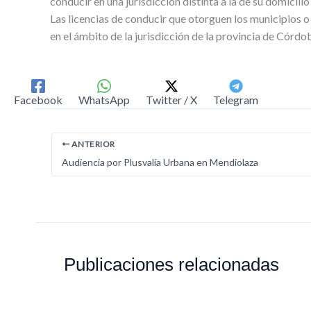
conducir en una jurisdicción distinta a la de su domicilio 
Las licencias de conducir que otorguen los municipios o
en el ámbito de la jurisdicción de la provincia de Córdo
Facebook
WhatsApp
Twitter / X
Telegram
ANTERIOR
Audiencia por Plusvalía Urbana en Mendiolaza
Publicaciones relacionadas