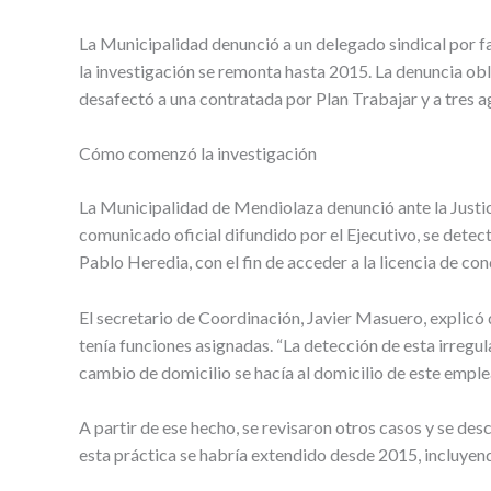
La Municipalidad denunció a un delegado sindical por fa
la investigación se remonta hasta 2015. La denuncia obl
desafectó a una contratada por Plan Trabajar y a tres ag
Cómo comenzó la investigación
La Municipalidad de Mendiolaza denunció ante la Justici
comunicado oficial difundido por el Ejecutivo, se detec
Pablo Heredia, con el fin de acceder a la licencia de con
El secretario de Coordinación, Javier Masuero, explicó q
tenía funciones asignadas. “La detección de esta irregu
cambio de domicilio se hacía al domicilio de este empl
A partir de ese hecho, se revisaron otros casos y se de
esta práctica se habría extendido desde 2015, incluyend