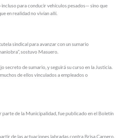
 —incluso para conducir vehículos pesados— sino que
 en realidad no vivían allí.
tutela sindical para avanzar con un sumario
 maniobra”, sostuvo Masuero.
 secreto de sumario, y seguirá su curso en la Justicia.
, muchos de ellos vinculados a empleados o
 parte de la Municipalidad, fue publicado en el Boletín
partir de las actuaciones labradas contra Brisa Carnero,