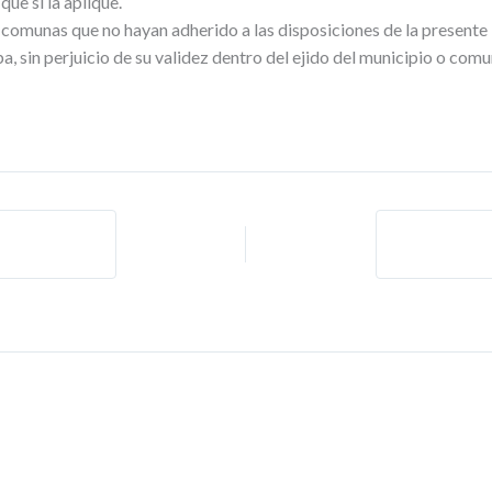
que sí la aplique.
 comunas que no hayan adherido a las disposiciones de la presente
ba, sin perjuicio de su validez dentro del ejido del municipio o com