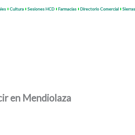
ales
Cultura
Sesiones HCD
Farmacias
Directorio Comercial
Sierra
ucir en Mendiolaza