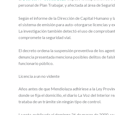
personal de Plan Trabajar, y afectada al área de Seguri
Según el informe de la Dirección de Capital Humano y la
el sistema de emisión para auto-otorgarse licencias y ex
La investigación también detectó el uso de comprobante
compromete la seguridad vial.
El decreto ordena la suspensión preventiva de los agen
denuncia presentada menciona posibles delitos de falsi
funcionario público.
Licencia a un no vidente
Años antes de que Mendiolaza adhiriese a la Ley Provinc
donde se fija el domicilio, el diario La Voz del Interior 
trataba de un trámite sin ningún tipo de control.
La nota, publicada el domingo 26 de marzo de 2000, se 