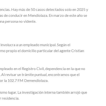
icencias. Hay más de 50 casos detectados solo en 2025 y
cias de conducir en Mendiolaza. En marzo de este año se
una persona no vidente.
 involucra a un empleado municipal. Según el
mo propio el domicilio particular del agente Cristian
empleado en el Registro Civil, dependencia en la que no
 Al revisar un trámite puntual, encontramos que el
or la 102.7 FM Demendiolaza.
ismo lugar. La investigación interna también arrojó que
 residencia.