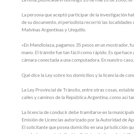
La persona que aceptó participar de la investigación habí
de su documento, el periodista recorrió las localidades 
Malvinas Argentinas y Unquillo.
«En Mendiolaza, pagamos 35 pesos en un mostrador, fuim
mano. El trámite fue tan fácil como rápido. Es que ha
cámara conectada a una computadora. En nuestro caso, l
Qué dice la Ley sobre los domicilios y la licencia de con
La Ley Provincial de Tránsito, entre otras cosas, establ
calles y caminos de la República Argentina, como así ta
La licencia de conducir debe tramitarse en la municipal
Emisión de Licencias autorizado por la Autoridad de Apli
El solicitante que posea domicilio en una jurisdicción qu