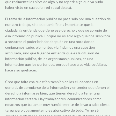
que realmente les sirva de algo, y no repetir algo que ya pudo
haber visto en cualquier red social de acá.
El tema de la información pública no pasa sólo por una cuestión de
nuestro trabajo, sino que también es importante que la
ciudadanía entienda que tiene ese derecho y que se apropie de
esa información pública. Porque no es sólo algo que nos simplifica
a nosotros el poder brindar después en una nota donde
conjugamos varios elementos y brindamos una cuestión
articulada, sino que la gente entienda que es la difusión de
información pública, de los organismos públicos, es una
información que les pertenece, porque hace a su vida cotidiana,
hace a su quehacer.
Creo que falta esa cuestión también de los ciudadanos en
general, de apropiarse de la información y entender que tienen el
derecho a informarse bien, que tienen derecho a tener una
información certera. Hay trabajadores, comunicadores como
nosotros que tratamos muy humildemente de llevar a cabo cierta
tarea, pero obviamente no es abarcativo de todo. Yo no sé
cuántos ciudadanos en Mendiolaza están 100% al tanto de lo que