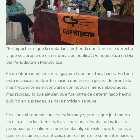
“Es importante que la ciudadanía entienda que tiene ese derecho
y que se apropie de esa información pública”. Demendiolaza en Día
del Periodista en Mendiolaza
Es un laburo medio de hormiga por el que nos toca hacer. En toda
esta intoxicación de información que tiene la gente, de pronto lo
más frecuente es encontrarse con noticias menos elaboradas,
más rápidas, lo que alguien que fue parte de determinado hecho
publicó en sus redes, se hace noticia y se sube.
En el portal tenemos una cuestión muy rigurosa, que justamente
es eso, es ir a las fuentes, ir a las personas involucradas, ir a las
personas que realmente pueden dar algo de valor, que le sume, a
quien consume esas noticias, que realmente le sume información,