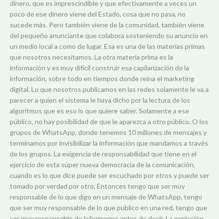
dinero, que es imprescindible y que efectivamente a veces un
poco de ese dinero viene del Estado, cosa que no pasa, no
sucede más. Pero también viene de la comunidad, también viene
del pequeño anunciante que colabora sosteniendo su anuncio en
un medio local a como de lugar. Esa es una de las materias primas
que nosotros necesitamos. La otra materia prima es la
información y es muy difícil construir esa capilarización de la
información, sobre todo en tiempos donde reina el marketing
digital. Lo que nosotros publicamos en las redes solamente le va a
parecer a quien el sistema le haya dicho por la lectura de los
algoritmos que es eso lo que quiere saber. Solamente a ese
público, no hay posibilidad de que le aparezca a otro público. O los
grupos de WhatsApp, donde tenemos 10 millones de mensajes y
terminamos por invisibilizar la información que mandamos a través
de los grupos. La exigencia de responsabilidad que tiene en el
ejercicio de esta súper nueva democracia de la comunicación,
cuando es lo que dice puede ser escuchado por otros y puede ser
tomado por verdad por otro. Entonces tengo que ser muy
responsable de lo que digo en un mensaje de WhatsApp, tengo
que ser muy responsable de lo que publico en una red, tengo que
ser muy responsable de informarme antes de decir. La explosión