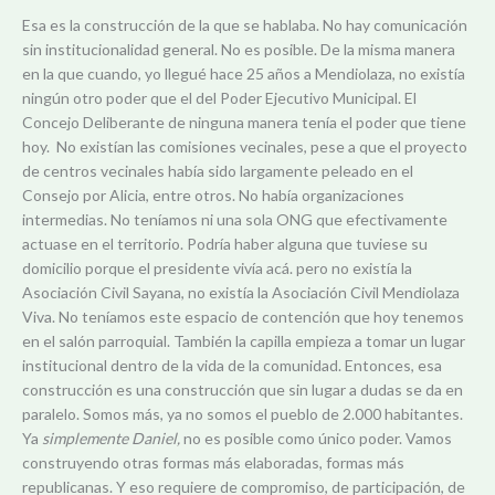
Esa es la construcción de la que se hablaba. No hay comunicación
sin institucionalidad general. No es posible. De la misma manera
en la que cuando, yo llegué hace 25 años a Mendiolaza, no existía
ningún otro poder que el del Poder Ejecutivo Municipal. El
Concejo Deliberante de ninguna manera tenía el poder que tiene
hoy. No existían las comisiones vecinales, pese a que el proyecto
de centros vecinales había sido largamente peleado en el
Consejo por Alicia, entre otros. No había organizaciones
intermedias. No teníamos ni una sola ONG que efectivamente
actuase en el territorio. Podría haber alguna que tuviese su
domicilio porque el presidente vivía acá. pero no existía la
Asociación Civil Sayana, no existía la Asociación Civil Mendiolaza
Viva. No teníamos este espacio de contención que hoy tenemos
en el salón parroquial. También la capilla empieza a tomar un lugar
institucional dentro de la vida de la comunidad. Entonces, esa
construcción es una construcción que sin lugar a dudas se da en
paralelo. Somos más, ya no somos el pueblo de 2.000 habitantes.
Ya
simplemente Daniel,
no es posible como único poder. Vamos
construyendo otras formas más elaboradas, formas más
republicanas. Y eso requiere de compromiso, de participación, de