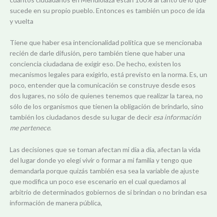
sucede en su propio pueblo. Entonces es también un poco de ida
y vuelta
Tiene que haber esa intencionalidad política que se mencionaba
recién de darle difusión, pero también tiene que haber una
conciencia ciudadana de exigir eso. De hecho, existen los
mecanismos legales para exigirlo, está previsto en la norma. Es, un
poco, entender que la comunicación se construye desde esos
dos lugares, no sólo de quienes tenemos que realizar la tarea, no
sólo de los organismos que tienen la obligación de brindarlo, sino
también los ciudadanos desde su lugar de decir
esa información
me pertenece
.
Las decisiones que se toman afectan mi día a día, afectan la vida
del lugar donde yo elegí vivir o formar a mi familia y tengo que
demandarla porque quizás también esa sea la variable de ajuste
que modifica un poco ese escenario en el cual quedamos al
arbitrio de determinados gobiernos de si brindan o no brindan esa
información de manera pública,