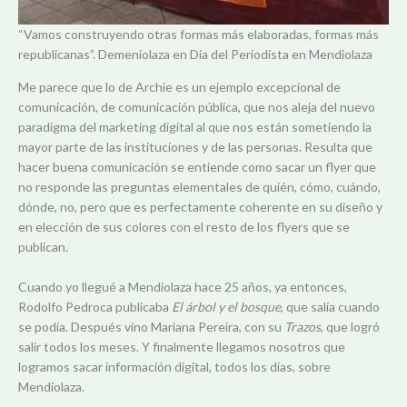
“Vamos construyendo otras formas más elaboradas, formas más
republicanas”. Demeniolaza en Día del Periodista en Mendiolaza
Me parece que lo de Archie es un ejemplo excepcional de
comunicación, de comunicación pública, que nos aleja del nuevo
paradigma del marketing digital al que nos están sometiendo la
mayor parte de las instituciones y de las personas. Resulta que
hacer buena comunicación se entiende como sacar un flyer que
no responde las preguntas elementales de quién, cómo, cuándo,
dónde, no, pero que es perfectamente coherente en su diseño y
en elección de sus colores con el resto de los flyers que se
publican.
Cuando yo llegué a Mendiolaza hace 25 años, ya entonces,
Rodolfo Pedroca publicaba
El árbol y el bosque
, que salía cuando
se podía. Después vino Mariana Pereira, con su
Trazos
, que logró
salir todos los meses. Y finalmente llegamos nosotros que
logramos sacar información digital, todos los días, sobre
Mendiolaza.