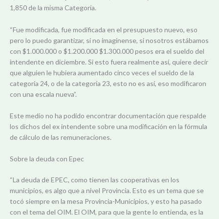
1,850 de la misma Categoría.
“Fue modificada, fue modificada en el presupuesto nuevo, eso
pero lo puedo garantizar, si no imagínense, si nosotros estábamos
con $1.000.000 o $1.200.000 $1.300.000 pesos era el sueldo del
intendente en diciembre. Si esto fuera realmente así, quiere decir
que alguien le hubiera aumentado cinco veces el sueldo de la
categoría 24, o de la categoría 23, esto no es así, eso modificaron
con una escala nueva”.
Este medio no ha podido encontrar documentación que respalde
los dichos del ex intendente sobre una modificación en la fórmula
de cálculo de las remuneraciones.
Sobre la deuda con Epec
“La deuda de EPEC, como tienen las cooperativas en los
municipios, es algo que a nivel Provincia. Esto es un tema que se
tocó siempre en la mesa Provincia-Municipios, y esto ha pasado
con el tema del OIM. El OIM, para que la gente lo entienda, es la