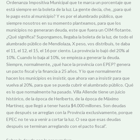
Ordenanza Impositiva Municipal que te marca un porcentaje que
está siempre en la boleta de la luz. La gente decía, che, ¿para qué
le pago esto al municipio? Y es por el alumbrado público, que
siempre nosotros en su momento planteamos, para que los
municipios no generaran deuda, este que fuera un OIM flotante.
¿Qué significa? Supongamos, llegaba la boleta de la luz, de todo el
alumbrado público de Mendiolaza, X peso, vos distribuís, te daba
el 11, el 12, el 15, el 16 por ciento. La provincia lo bajó del 20% al
10%. Cuando lo baja al 10%, se empieza a generar la deuda.
Siempre, normalmente, ¿qué hace la provincia con EPEP? genera
un pacto fiscal y la financia a 25 años. Y lo que normalmente
hacen los municipios es insistir, que ahora van a insistir para que
vuelva al 20%, para que se pueda cubrir el alumbrado público. Qué
es lo que normalmente ha pasado. Villa Allende tiene un juicio
histórico, de la época de Heriberto, de la época de Máximo
Martínez, que llegó a tener hasta $4.000 millones. Son deudas
que después se arreglan con la Provincia exclusivamente, porque
EPEC no te va a venir a cortar la luz. O sea que esas deudas
después se terminan arreglando con el pacto fiscal”.