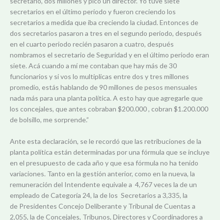
secretario, dos millones y pico un director. Yo tuve siete
secretarios en el último periodo y fueron creciendo los
secretarios a medida que iba creciendo la ciudad. Entonces de
dos secretarios pasaron a tres en el segundo periodo, después
en el cuarto periodo recién pasaron a cuatro, después
nombramos el secretario de Seguridad y en el último periodo eran
siete. Acá cuando a mí me contaban que hay más de 30
funcionarios y si vos lo multiplicas entre dos y tres millones
promedio, estás hablando de 90 millones de pesos mensuales
nada más para una planta política. A esto hay que agregarle que
los concejales, que antes cobraban $200.000 , cobran $1.200.000
de bolsillo, me sorprende.”
Ante esta declaración, se le recordó que las retribuciones de la
planta política están determinadas por una fórmula que se incluye
en el presupuesto de cada año y que esa fórmula no ha tenido
variaciones. Tanto en la gestión anterior, como en la nueva, la
remuneración del Intendente equivale a 4,767 veces la de un
empleado de Categoría 24, la de los Secretarios a 3,335, la
de Presidentes Concejo Deliberante y Tribunal de Cuentas a
2,055, la de Concejales, Tribunos, Directores y Coordinadores a