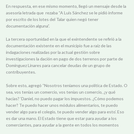
En respuesta, en ese mismo momento, llegó un mensaje desde la
asesoría letrada que rezaba “A Luis Sánchez se le pidió informe
por escrito de los lotes del Talar quien negó tener
documentación alguna”.
La tercera oportunidad en la que el exintendente se refirió a la
documentación existente en el municipio fue a raíz de las
indagaciones realizadas por la actual gestión sobre
investigaciones la dación en pago de dos terrenos por parte de
Domínguez Linares para cancelar deudas de un grupo de
contribuyentes.
Sobre esto, agregó “Nosotros teníamos una política de Estado. O
sea, vos tenías un comercio, vos tenías un comercio, ¿y qué
hacías? ‘Daniel, no puedo pagar los impuestos. ¿Cómo podemos
hacer? Te puedo hacer unos módulos alimentarios, te puedo
vender algo para el colegio, te puedo vender algo para esto’. Eso
es dar una mano. El Estado tiene que estar para ayudar a los
comerciantes, para ayudar a la gente en todos los momentos