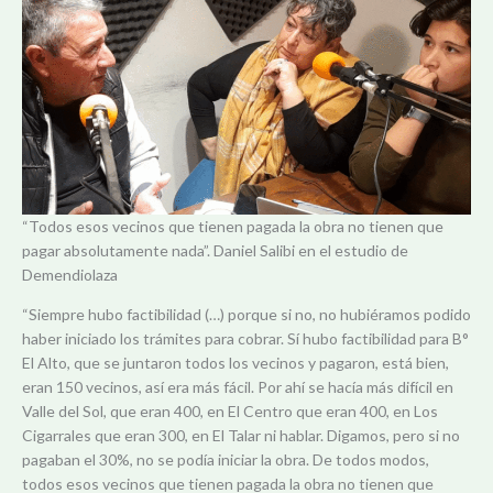
“Todos esos vecinos que tienen pagada la obra no tienen que
pagar absolutamente nada”. Daniel Salibi en el estudio de
Demendiolaza
“Siempre hubo factibilidad (…) porque si no, no hubiéramos podido
haber iniciado los trámites para cobrar. Sí hubo factibilidad para B°
El Alto, que se juntaron todos los vecinos y pagaron, está bien,
eran 150 vecinos, así era más fácil. Por ahí se hacía más difícil en
Valle del Sol, que eran 400, en El Centro que eran 400, en Los
Cigarrales que eran 300, en El Talar ni hablar. Digamos, pero si no
pagaban el 30%, no se podía iniciar la obra. De todos modos,
todos esos vecinos que tienen pagada la obra no tienen que