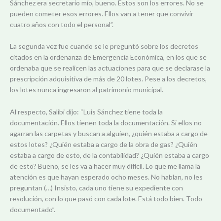
Sánchez era secretario mío, bueno. Estos son los errores. No se
pueden cometer esos errores. Ellos van a tener que convivir
cuatro años con todo el personal”.
La segunda vez fue cuando se le preguntó sobre los decretos
citados en la ordenanza de Emergencia Económica, en los que se
ordenaba que se realicen las actuaciones para que se declarase la
prescripción adquisitiva de más de 20 lotes. Pese a los decretos,
los lotes nunca ingresaron al patrimonio municipal.
Al respecto, Salibi dijo: “Luis Sánchez tiene toda la
documentación. Ellos tienen toda la documentación. Si ellos no
agarran las carpetas y buscan a alguien, ¿quién estaba a cargo de
estos lotes? ¿Quién estaba a cargo de la obra de gas? ¿Quién
estaba a cargo de esto, de la contabilidad? ¿Quién estaba a cargo
de esto? Bueno, se les va a hacer muy difícil. Lo que me llama la
atención es que hayan esperado ocho meses. No hablan, no les
preguntan (…) Insisto, cada uno tiene su expediente con
resolución, con lo que pasó con cada lote. Está todo bien. Todo
documentado”.