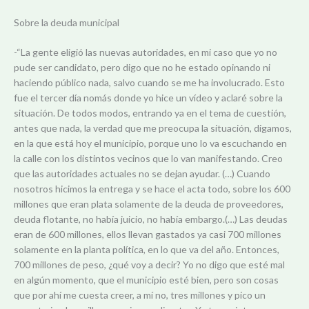
Sobre la deuda municipal
-“La gente eligió las nuevas autoridades, en mi caso que yo no
pude ser candidato, pero digo que no he estado opinando ni
haciendo público nada, salvo cuando se me ha involucrado. Esto
fue el tercer día nomás donde yo hice un vídeo y aclaré sobre la
situación. De todos modos, entrando ya en el tema de cuestión,
antes que nada, la verdad que me preocupa la situación, digamos,
en la que está hoy el municipio, porque uno lo va escuchando en
la calle con los distintos vecinos que lo van manifestando. Creo
que las autoridades actuales no se dejan ayudar. (…) Cuando
nosotros hicimos la entrega y se hace el acta todo, sobre los 600
millones que eran plata solamente de la deuda de proveedores,
deuda flotante, no había juicio, no había embargo.(…) Las deudas
eran de 600 millones, ellos llevan gastados ya casi 700 millones
solamente en la planta política, en lo que va del año. Entonces,
700 millones de peso, ¿qué voy a decir? Yo no digo que esté mal
en algún momento, que el municipio esté bien, pero son cosas
que por ahí me cuesta creer, a mí no, tres millones y pico un