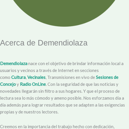
Acerca de Demendiolaza
Demendiolaza
nace con el objetivo de brindar información local a
usuarios y vecinos a través de Internet en secciones
como
Cultura
,
Vecinales
, Transmisiones en vivo de
Sesiones de
Concejo
y
Radio OnLine
. Con la seguridad de que las noticias y
novedades llegarán sin filtro a sus hogares. Y que el proceso de
lectura sea lo más cómodo y ameno posible. Nos esforzamos día a
día además para lograr resultados que se adapten a las exigencias
propias y de nuestros lectores.
Creemos en la importancia del trabajo hecho con dedicación,