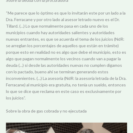
Sobre la deuda con la procuradora
“Me parece que lo óptimo es que lo invitarán este por un lado a la
Dra. Ferracane y por otro lado al asesor letrado nuevo es el Dr.
Tillard. (…) Lo que normalmente pasa en cada uno de los
municipios cuando hay autoridades salientes y autoridades
nuevas entrantes, es que se acuerda el tema de los juicios (NdR:
se arreglan los porcentajes de aquellos que están en trámite)
porque esto en realidad no es algo que debe el municipio, esto es
algo que pagan normalmente los vecinos cuando van a pagar la
deuda (…) si desde las autoridades nuevas no cumplen digamos
con lo pactado, bueno ahí se terminan generando estos
inconvenientes. (…) La asesoría (NdR: la asesoría letrada de la Dra.
Ferracane) al municipio era gratuita, no tenía un sueldo, entonces
lo que se dice que reclama en este caso es exclusivamente por
los juicios”.
Sobre la obra de gas cobrada y no ejecutada