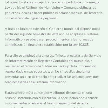
Tal como lo cita la concejal Catraro en su pedido de informes, la
Ley que fija el Régimen de Municipios y Comunas, obliga a los
gobiernos locales a hacer público el balance mensual de Tesorería,
con el estado de ingresos y egresos.
A fines de junio de este año el Gobierno municipal dispuso que a
partir del segundo semestre del este año, se adaptase el sistema
informático y se adecuasen procedimientos a las normas de
administración financiera establecidos por la Ley 10.835.
Para ello se emplezó a la empresa Trilexa, prestataria del Servicio
de Informatización de Registros Contables del municipio, a
realizar en el término de 10 días un back up de la información
resguardada en sus soportes y, en los cinco días siguientes,
presentar un plan de trabajo para realizar las adecuaciones que
sean necesarias en el sistema informático.
Según se informó a concejales y tribunos de cuenta, en una
reunión sostenida con el Ejecutivo, la adecuación podía causar
inconvenientes y retrasar el funcionamiento del sistema