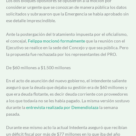
Los dos bloques opositores se opusieron a la moción por
considerar urgente que se conozcan de manera pública los datos
solicitados y subrayaron que la Emergencia se había aprobado sin
ese detalle imprescindible.
Ante la postergación del tratamiento impuesta por el oficialismo,
el concejal,
Felippa mocionó formalmente
que la reunión con el
Ejecutivo se realice en la sede del Concejo y que sea pública. Pero
la propuesta fue rechazada por los representantes del PRO.
De $60 millones a $1.500 millones
En el acto de asunción del nuevo gobierno, el intendente saliente
aseguró que la deuda que dejaba su gestión era de $60 millones y
que era deuda flotante, es decir deuda corriente con proveedores
a los que todavía no se les había pagado. La misma versión sostuvo
durante la
entrevista realizada por Demendiolaza
la semana
pasada.
Durante ese mismo acto la actual Intedenta aseguró que recibían
un déficit fiscal por más de $77 millones en lo que iba del año