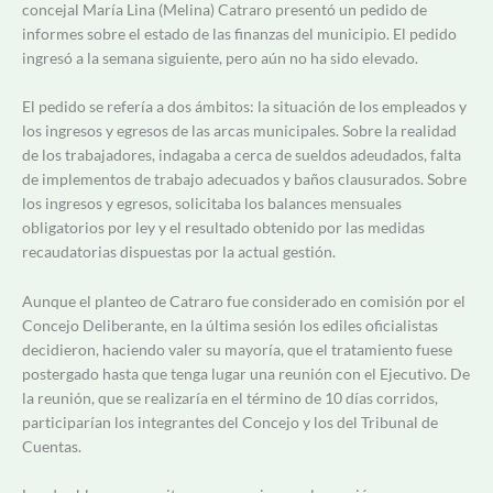
concejal María Lina (Melina) Catraro presentó un pedido de
informes sobre el estado de las finanzas del municipio. El pedido
ingresó a la semana siguiente, pero aún no ha sido elevado.
El pedido se refería a dos ámbitos: la situación de los empleados y
los ingresos y egresos de las arcas municipales. Sobre la realidad
de los trabajadores, indagaba a cerca de sueldos adeudados, falta
de implementos de trabajo adecuados y baños clausurados. Sobre
los ingresos y egresos, solicitaba los balances mensuales
obligatorios por ley y el resultado obtenido por las medidas
recaudatorias dispuestas por la actual gestión.
Aunque el planteo de Catraro fue considerado en comisión por el
Concejo Deliberante, en la última sesión los ediles oficialistas
decidieron, haciendo valer su mayoría, que el tratamiento fuese
postergado hasta que tenga lugar una reunión con el Ejecutivo. De
la reunión, que se realizaría en el término de 10 días corridos,
participarían los integrantes del Concejo y los del Tribunal de
Cuentas.