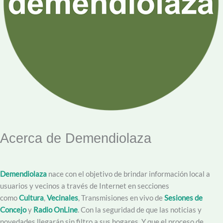
Acerca de Demendiolaza
Demendiolaza
nace con el objetivo de brindar información local a
usuarios y vecinos a través de Internet en secciones
como
Cultura
,
Vecinales
, Transmisiones en vivo de
Sesiones de
Concejo
y
Radio OnLine
. Con la seguridad de que las noticias y
novedades llegarán sin filtro a sus hogares. Y que el proceso de