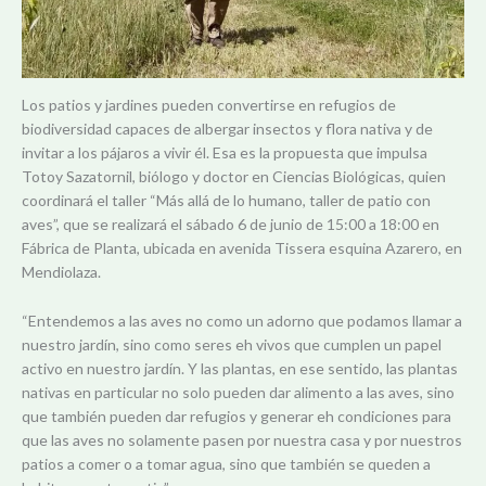
Los patios y jardines pueden convertirse en refugios de
biodiversidad capaces de albergar insectos y flora nativa y de
invitar a los pájaros a vivir él. Esa es la propuesta que impulsa
Totoy Sazatornil, biólogo y doctor en Ciencias Biológicas, quien
coordinará el taller “Más allá de lo humano, taller de patio con
aves”, que se realizará el sábado 6 de junio de 15:00 a 18:00 en
Fábrica de Planta, ubicada en avenida Tissera esquina Azarero, en
Mendiolaza.
“Entendemos a las aves no como un adorno que podamos llamar a
nuestro jardín, sino como seres eh vivos que cumplen un papel
activo en nuestro jardín. Y las plantas, en ese sentido, las plantas
nativas en particular no solo pueden dar alimento a las aves, sino
que también pueden dar refugios y generar eh condiciones para
que las aves no solamente pasen por nuestra casa y por nuestros
patios a comer o a tomar agua, sino que también se queden a