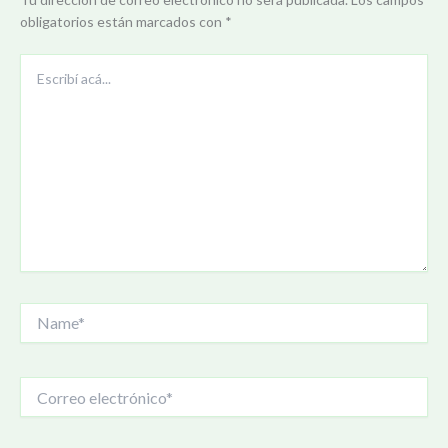
obligatorios están marcados con
*
Escribí
acá...
Name*
Correo
electrónico*