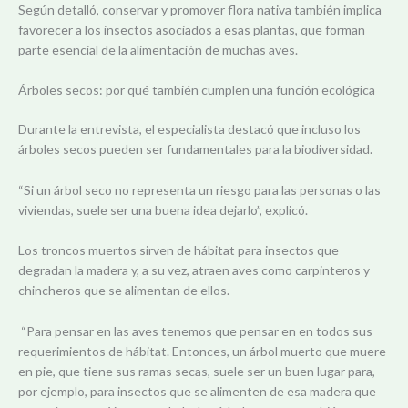
Según detalló, conservar y promover flora nativa también implica
favorecer a los insectos asociados a esas plantas, que forman
parte esencial de la alimentación de muchas aves.
Árboles secos: por qué también cumplen una función ecológica
Durante la entrevista, el especialista destacó que incluso los
árboles secos pueden ser fundamentales para la biodiversidad.
“Si un árbol seco no representa un riesgo para las personas o las
viviendas, suele ser una buena idea dejarlo”, explicó.
Los troncos muertos sirven de hábitat para insectos que
degradan la madera y, a su vez, atraen aves como carpinteros y
chincheros que se alimentan de ellos.
“Para pensar en las aves tenemos que pensar en en todos sus
requerimientos de hábitat. Entonces, un árbol muerto que muere
en pie, que tiene sus ramas secas, suele ser un buen lugar para,
por ejemplo, para insectos que se alimenten de esa madera que