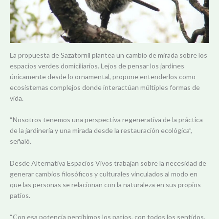
La propuesta de Sazatornil plantea un cambio de mirada sobre los
espacios verdes domiciliarios. Lejos de pensar los jardines
únicamente desde lo ornamental, propone entenderlos como
ecosistemas complejos donde interactúan múltiples formas de
vida.
“Nosotros tenemos una perspectiva regenerativa de la práctica
de la jardinería y una mirada desde la restauración ecológica”,
señaló.
Desde Alternativa Espacios Vivos trabajan sobre la necesidad de
generar cambios filosóficos y culturales vinculados al modo en
que las personas se relacionan con la naturaleza en sus propios
patios.
“Con esa potencia percibimos los patios, con todos los sentidos.