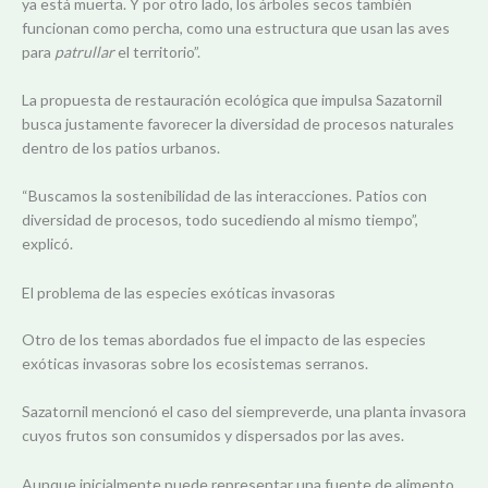
ya está muerta. Y por otro lado, los árboles secos también
funcionan como percha, como una estructura que usan las aves
para
patrullar
el territorio”.
La propuesta de restauración ecológica que impulsa Sazatornil
busca justamente favorecer la diversidad de procesos naturales
dentro de los patios urbanos.
“Buscamos la sostenibilidad de las interacciones. Patios con
diversidad de procesos, todo sucediendo al mismo tiempo”,
explicó.
El problema de las especies exóticas invasoras
Otro de los temas abordados fue el impacto de las especies
exóticas invasoras sobre los ecosistemas serranos.
Sazatornil mencionó el caso del siempreverde, una planta invasora
cuyos frutos son consumidos y dispersados por las aves.
Aunque inicialmente puede representar una fuente de alimento,