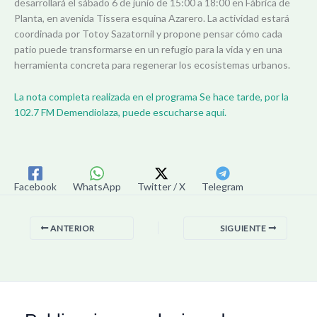
desarrollará el sábado 6 de junio de 15:00 a 18:00 en Fábrica de
Planta, en avenida Tissera esquina Azarero. La actividad estará
coordinada por Totoy Sazatornil y propone pensar cómo cada
patio puede transformarse en un refugio para la vida y en una
herramienta concreta para regenerar los ecosistemas urbanos.
La nota completa realizada en el programa Se hace tarde, por la
102.7 FM Demendiolaza, puede escucharse aquí.
Facebook
WhatsApp
Twitter / X
Telegram
ANTERIOR
SIGUIENTE