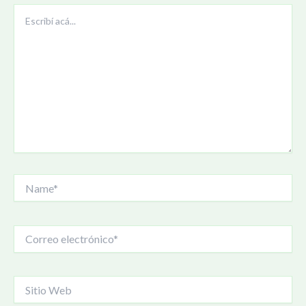
Escribí
acá...
Name*
Correo
electrónico*
Sitio
Web