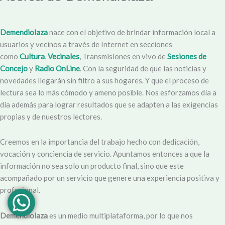
Demendiolaza
nace con el objetivo de brindar información local a
usuarios y vecinos a través de Internet en secciones
como
Cultura
,
Vecinales
, Transmisiones en vivo de
Sesiones de
Concejo
y
Radio OnLine
. Con la seguridad de que las noticias y
novedades llegarán sin filtro a sus hogares. Y que el proceso de
lectura sea lo más cómodo y ameno posible. Nos esforzamos día a
día además para lograr resultados que se adapten a las exigencias
propias y de nuestros lectores.
Creemos en la importancia del trabajo hecho con dedicación,
vocación y conciencia de servicio. Apuntamos entonces a que la
información no sea solo un producto final, sino que este
acompañado por un servicio que genere una experiencia positiva y
profesional.
Demendiolaza
es un medio multiplataforma, por lo que nos