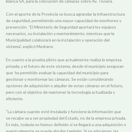
Blanca SA, para la colocación de cámaras sobre Av. Tissera.
Con el aporte de la Provincia se busca agrandar la infraestructura
de seguridad, permitiendo una mayor capacidad de monitoreo y
prevención. “El Ministerio de Seguridad aportará los equipos
necesarios, su instalación y mantenimiento, mientras que la
Municipalidad colaborará en la instalación y operación del
sistema”, explicó Medrano.
En cuanto a la prueba piloto que actualmente realiza la empresa
privada, y el futuro de este sistema, desde el municipio aseguran
que ha permitido evaluar la capacidad del municipio para
gestionar y monitorear las cámaras. Se están considerando
opciones de adquisición o alquiler de estas cámaras en el futuro,
pero con el objetivo de mantener la tecnología actualizada y
eficiente.
“La cámara cuando esté instalada y funcione la información que
se recabe va a ser propiedad del Estado, no de la empresa privada.
Es más, todavía no hemos definido si se llegará a una adquisición o
eventualmente se puede alquilar también. Si se adquieren, las