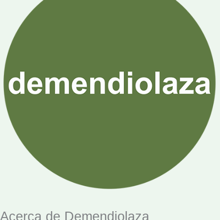
Acerca de Demendiolaza