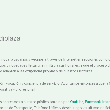
iolaza
n local a usuarios y vecinos a través de Internet en secciones como
icias y novedades llegarán sin filtro a sus hogares. Y que el proceso
e adapten a las exigencias propias y de nuestros lectores.
ón, vocación y conciencia de servicio. Apuntamos entonces a que la i
ositiva y profesional.
os acercamos a nuestro público también por
Youtube
,
Facebook
,
Inst
arios de Transporte, Teléfono Útiles y desde luego las últimas noticia