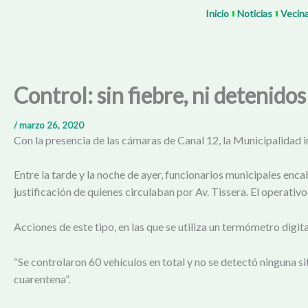
Ir
Inicio
Noticias
Vecin
al
contenido
Control: sin fiebre, ni detenidos
/
marzo 26, 2020
Con la presencia de las cámaras de Canal 12, la Municipalidad i
Entre la tarde y la noche de ayer, funcionarios municipales enc
justificación de quienes circulaban por Av. Tissera. El operativo, 
Acciones de este tipo, en las que se utiliza un termómetro digi
“Se controlaron 60 vehículos en total y no se detectó ninguna si
cuarentena”.