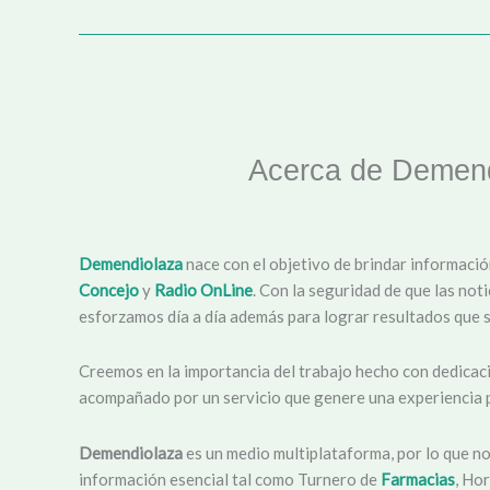
Acerca de Demend
Demendiolaza
nace con el objetivo de brindar informació
Concejo
y
Radio OnLine
. Con la seguridad de que las not
esforzamos día a día además para lograr resultados que s
Creemos en la importancia del trabajo hecho con dedicaci
acompañado por un servicio que genere una experiencia p
Demendiolaza
es un medio multiplataforma, por lo que n
información esencial tal como Turnero de
Farmacias
, Hor