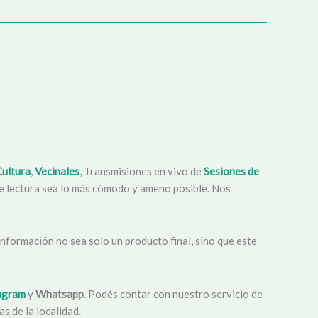
Cultura
,
Vecinales
, Transmisiones en vivo de
Sesiones de
 de lectura sea lo más cómodo y ameno posible. Nos
nformación no sea solo un producto final, sino que este
agram
y
Whatsapp
. Podés contar con nuestro servicio de
s de la localidad.