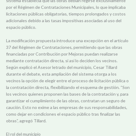
sistema establecía que las obras debían regirse exclusivamente
por el Régimen de Contrataciones Municipales, lo que implicaba
licitaciones públicas obligatorias, tiempos prolongados y costos
adicionales debido a las tasas impositivas asociadas al uso del
espacio público.
La modificación propuesta introduce una excepción en el artículo
37 del Régimen de Contrataciones, permitiendo que las obras
financiadas por Contribución por Mejoras puedan realizarse
mediante contratación directa, si así lo deciden los vecinos.
Según explicó el Asesor letrado del municipio, Cesar Tillard
durante el debate, esta ampliación del sistema otorga a los
vecinos la opción de elegir entre el proceso de licitación pública o
la contratación directa, flexibilizando el esquema de gestión. “Son
los vecinos quienes proponen las bases de la contratación y, para
garantizar el cumplimiento de las obras, contratan un seguro de
caución. Esto no exime a las empresas de sus responsabilidades,
como dejar en condiciones el espacio público tras finalizar las
obras”, agregó Tillard.
El rol del municipio