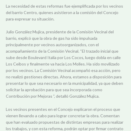
La necesidad de estas reformas fue ejemplificada por los vecinos
del barrio Centro, quienes asistieron a la comisión del Concejo
para expresar su situación.
Julio González Mujica, presidente de la Comisión Vecinal del
barrio, explicó que la obra de gas ha sido impulsada
principalmente por vecinos autoorganizados, con el
acompañamiento de la Comisión Vecinal. “El trazado inicial que
sube desde Boulevard Italia por Los Cocos, luego dobla en calle
Los Ceibos y finalmente va hacia Los Molles. Ha sido movilizado
por los vecinos. La Comisión Vecinal acompañó esa acción, pero
no realizó gestiones directas. Ahora, estamos a disposición para
presentar lo que sea necesario en la municipalidad, ya que deben
solicitar la aprobación para que sea incorporada como
Contribución por Mejoras ”, detalló González Mujica.
Los vecinos presentes en el Concejo explicaron el proceso que
vienen llevando a cabo para lograr concretar la obra. Comentan
que han evaluado propuestas de distintas empresas para realizar
los trabajos, y con esta reforma, podrán optar por firmar contrato