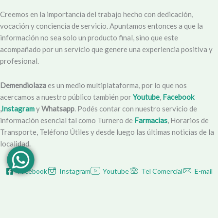
Creemos en la importancia del trabajo hecho con dedicación,
vocación y conciencia de servicio. Apuntamos entonces a que la
información no sea solo un producto final, sino que este
acompañado por un servicio que genere una experiencia positiva y
profesional.
Demendiolaza
es un medio multiplataforma, por lo que nos
acercamos a nuestro público también por
Youtube
,
Facebook
,
Instagram
y
Whatsapp
. Podés contar con nuestro servicio de
información esencial tal como Turnero de
Farmacias
, Horarios de
Transporte, Teléfono Útiles y desde luego las últimas noticias de la
localidad.
Facebook
Instagram
Youtube
Tel Comercial
E-mail
© 2025 Demendiolza.com.ar
|
Powered by
untokedigital.com