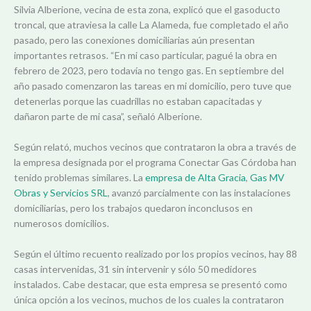
Silvia Alberione, vecina de esta zona, explicó que el gasoducto
troncal, que atraviesa la calle La Alameda, fue completado el año
pasado, pero las conexiones domiciliarias aún presentan
importantes retrasos. “En mi caso particular, pagué la obra en
febrero de 2023, pero todavía no tengo gas. En septiembre del
año pasado comenzaron las tareas en mi domicilio, pero tuve que
detenerlas porque las cuadrillas no estaban capacitadas y
dañaron parte de mi casa”, señaló Alberione.
Según relató, muchos vecinos que contrataron la obra a través de
la empresa designada por el programa Conectar Gas Córdoba han
tenido problemas similares. La
empresa de Alta Gracia
,
Gas MV
Obras y Servicios SRL
, avanzó parcialmente con las instalaciones
domiciliarias, pero los trabajos quedaron inconclusos en
numerosos domicilios.
Según el último recuento realizado por los propios vecinos, hay 88
casas intervenidas, 31 sin intervenir y sólo 50 medidores
instalados. Cabe destacar, que esta empresa se presentó como
única opción a los vecinos, muchos de los cuales la contrataron