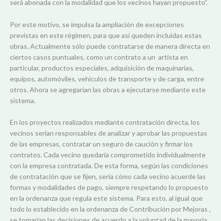
será abonada con la modalidad que los vecinos hayan propuesto”.
Por este motivo, se impulsa la ampliación de excepciones
previstas en este régimen, para que así queden incluidas estas
obras. Actualmente sólo puede contratarse de manera directa en
ciertos casos puntuales, como un contrato a un artista en
particular, productos especiales, adquisición de maquinarias,
equipos, automóviles, vehículos de transporte y de carga, entre
otros. Ahora se agregarían las obras a ejecutarse mediante este
sistema.
En los proyectos realizados mediante contratación directa, los
vecinos serían responsables de analizar y aprobar las propuestas
de las empresas, contratar un seguro de caución y firmar los
contratos. Cada vecino quedaría comprometido individualmente
con la empresa contratada. De esta forma, según las condiciones
de contratación que se fijen, sería cómo cada vecino acuerde las
formas y modalidades de pago, siempre respetando lo propuesto
en la ordenanza que regula este sistema. Para esto, al igual que
todo lo establecido en la ordenanza de Contribución por Mejoras ,
se tomarían las decisiones de acuerdo a la voluntad de la mayoría