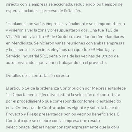
directo con la empresa seleccionada, reduciendo los tiempos de
espera asociados al proceso de licitación.
“Hablamos con varias empresas, y finalmente se comprometieron
y vinieron a ver la zona y presupuestaron dos. Una fue TLC de
Villa Allende y la otra FB de Córdoba, cuyo dueño tiene familiares
en Mendiolaza. Se hicieron varias reuniones con ambas empresas
y finalmente los vecinos elegimos una que fue FB Montaje y
Servicio Industrial SRL”, señaló una de las vecinas del grupo de
autoconvocados que vienen trabajando en el proyecto.
Detalles de la contratación directa
El artículo 14 de la ordenanza Contribución por Mejoras establece
“el Departamento Ejecutivo instará la selección del contratista
por el procedimiento que corresponda conforme lo establecido
en la Ordenanza de Contrataciones vigente y sobre la base de
Proyecto y Pliego presentados por los vecinos beneficiarios. El
Contrato que se celebre con la empresa que resulte
seleccionada, deberá hacer constar expresamente que la obra