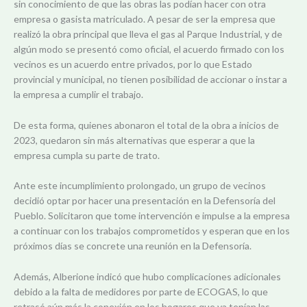
sin conocimiento de que las obras las podían hacer con otra
empresa o gasista matriculado. A pesar de ser la empresa que
realizó la obra principal que lleva el gas al Parque Industrial, y de
algún modo se presentó como oficial, el acuerdo firmado con los
vecinos es un acuerdo entre privados, por lo que Estado
provincial y municipal, no tienen posibilidad de accionar o instar a
la empresa a cumplir el trabajo.
De esta forma, quienes abonaron el total de la obra a inicios de
2023, quedaron sin más alternativas que esperar a que la
empresa cumpla su parte de trato.
Ante este incumplimiento prolongado, un grupo de vecinos
decidió optar por hacer una presentación en la Defensoría del
Pueblo. Solicitaron que tome intervención e impulse a la empresa
a continuar con los trabajos comprometidos y esperan que en los
próximos días se concrete una reunión en la Defensoría.
Además, Alberione indicó que hubo complicaciones adicionales
debido a la falta de medidores por parte de ECOGAS, lo que
retrasó aún más la conexión en los hogares que ya tenían las