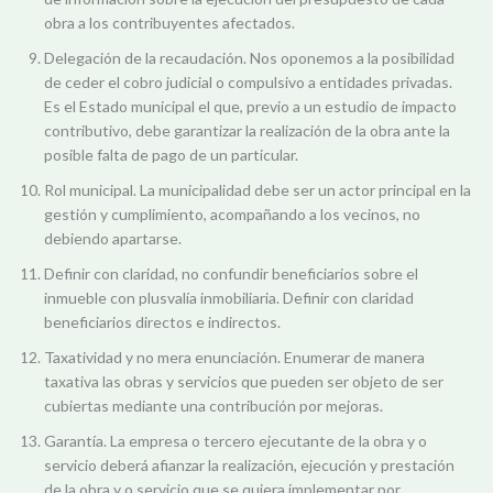
obra a los contribuyentes afectados.
Delegación de la recaudación. Nos oponemos a la posibilidad
de ceder el cobro judicial o compulsivo a entidades privadas.
Es el Estado municipal el que, previo a un estudio de impacto
contributivo, debe garantizar la realización de la obra ante la
posible falta de pago de un particular.
Rol municipal. La municipalidad debe ser un actor principal en la
gestión y cumplimiento, acompañando a los vecinos, no
debiendo apartarse.
Definir con claridad, no confundir beneficiarios sobre el
inmueble con plusvalía inmobiliaria. Definir con claridad
beneficiarios directos e indirectos.
Taxatividad y no mera enunciación. Enumerar de manera
taxativa las obras y servicios que pueden ser objeto de ser
cubiertas mediante una contribución por mejoras.
Garantía. La empresa o tercero ejecutante de la obra y o
servicio deberá afianzar la realización, ejecución y prestación
de la obra y o servicio que se quiera implementar por