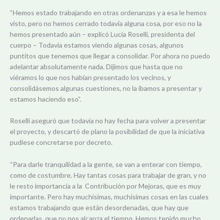
“Hemos estado trabajando en otras ordenanzas y a esa le hemos
visto, pero no hemos cerrado todavía alguna cosa, por eso no la
hemos presentado aún – explicó Lucía Roselli, presidenta del
cuerpo – Todavía estamos viendo algunas cosas, algunos
puntitos que tenemos que llegar a consolidar. Por ahora no puedo
adelantar absolutamente nada. Dijimos que hasta que no
viéramos lo que nos habían presentado los vecinos, y
consolidásemos algunas cuestiones, no la íbamos a presentar y
estamos haciendo eso”.
Roselli aseguró que todavía no hay fecha para volver a presentar
el proyecto, y descartó de plano la posibilidad de que la iniciativa
pudiese concretarse por decreto.
“Para darle tranquilidad a la gente, se van a enterar con tiempo,
como de costumbre. Hay tantas cosas para trabajar de gran, y no
le resto importancia a la Contribución por Mejoras, que es muy
importante. Pero hay muchísimas, muchísimas cosas en las cuales
estamos trabajando que están desordenadas, que hay que
ordenarlas, que no nos alcanza el tiempo. Hemos tenido mucho