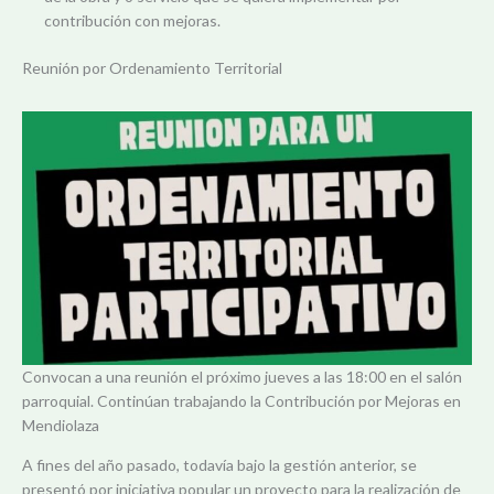
contribución con mejoras.
Reunión por Ordenamiento Territorial
Convocan a una reunión el próximo jueves a las 18:00 en el salón
parroquial. Continúan trabajando la Contribución por Mejoras en
Mendiolaza
A fines del año pasado, todavía bajo la gestión anterior, se
presentó por iniciativa popular un proyecto para la realización de