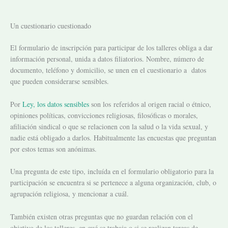
Un cuestionario cuestionado
El formulario de inscripción para participar de los talleres obliga a dar
información personal, unida a datos filiatorios. Nombre, número de
documento, teléfono y domicilio, se unen en el cuestionario a datos
que pueden considerarse sensibles.
Por
Ley, los datos sensibles
son los referidos al origen racial o étnico,
opiniones políticas, convicciones religiosas, filosóficas o morales,
afiliación sindical o que se relacionen con la salud o la vida sexual, y
nadie está obligado a darlos. Habitualmente las encuestas que preguntan
por estos temas son anónimas.
Una pregunta de este tipo, incluída en el formulario obligatorio para la
participación se encuentra si se pertenece a alguna organización, club, o
agrupación religiosa, y mencionar a cuál.
También existen otras preguntas que
no guardan relación con el
objetivo de los talleres, en qué se trabaja o si se realizan tareas de