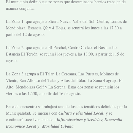
El municipio definió cuatro zonas que determinados barrios trabajen de
manera conjunta.
La Zona 1, que agrupa a Sierra Nueva, Valle del Sol, Centro, Lomas de
Mendiolaza, Estancia Q2 y 4 Hojas, se reunirá los lunes a las 17:30 a
partir del 12 de agosto.
La Zona 2, que agrupa a El Perchel, Centro Cívico, el Bosquecito,
Estancia El Terrón, se reunirá los jueves a las 18:00, a partir del 15 de
agosto.
La Zona 3 agrupa a El Talar, La Cercanía, Las Puertas, Molinos de
Viento, San Alfonso del Talar y Altos del Talar. La Zona 4 agrupa El
Alto, Mendiolaza Golf y La Serena. Estas dos zonas se reunirán los
viernes a las 17:30, a partir del 16 de agosto.
En cada encuentro se trabajará uno de los ejes temáticos definidos por la
Municipalidad. Se iniciará con
Cultura e Identidad Local
, y se
continuará sucesivamente con
Infraestructura y Servicios
;
Desarrollo
Económico Loca
l y
Movilidad Urbana.