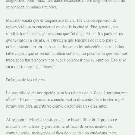
diagnóstico preliminar. Los datos recabados en ese diagnóstico aún no
se conocen de manera pública.
Maurino señala que el diagnóstico inicial fue una recopilación de
información para entender el estado de la ciudad. Fue general, sin
subdivisión en zonas y menciona que “el diagnóstico, los parámetros
que tuvimos en cuenta, la estrategia que tenemos de inicio para el
ordenamiento territorial, se va a dar como introducción dentro de los
talleres para que el vecino también entienda un poco de lo que venimos
trabajando hasta ahora y nos pueda colaborar con su opinión. Eso sí se
va a mostrar en los talleres.”
Difusión de los talleres
La posibilidad de inscripción para los talleres de la Zona 1 termina este
sábado. El cronograma se conoció cuatro días antes de este cierre y el
formulario para inscribirse estuvo disponible tres días antes.
Al respecto, Maurino sostiene que se busca difundir el proceso e
invitar a los talleres, y para esto se utilizan diversos medios de
comunicación, incluyendo el área de vinculación ciudadana, para