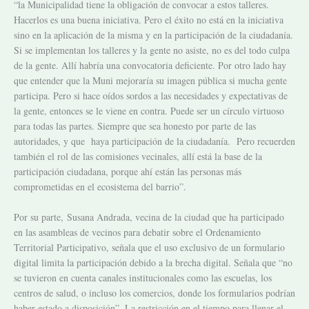
“la Municipalidad tiene la obligación de convocar a estos talleres.
Hacerlos es una buena iniciativa. Pero el éxito no está en la iniciativa
sino en la aplicación de la misma y en la participación de la ciudadanía.
Si se implementan los talleres y la gente no asiste, no es del todo culpa
de la gente. Allí habría una convocatoria deficiente. Por otro lado hay
que entender que la Muni mejoraría su imagen pública si mucha gente
participa. Pero si hace oídos sordos a las necesidades y expectativas de
la gente, entonces se le viene en contra. Puede ser un círculo virtuoso
para todas las partes. Siempre que sea honesto por parte de las
autoridades, y que haya participación de la ciudadanía. Pero recuerden
también el rol de las comisiones vecinales, allí está la base de la
participación ciudadana,
porque ahí están las personas más
comprometidas en el ecosistema del barrio”.
Por su parte,
Susana Andrada, vecina de la ciudad que ha participado
en las asambleas de vecinos para debatir sobre el Ordenamiento
Territorial Participativo, señala que el uso exclusivo de un formulario
digital limita la participación debido a la brecha digital. Señala que “no
se tuvieron en cuenta canales institucionales como las escuelas, los
centros de salud, o incluso los comercios, donde los formularios podrían
haber estado a disposición”. La restricción en el tiempo para llenar el