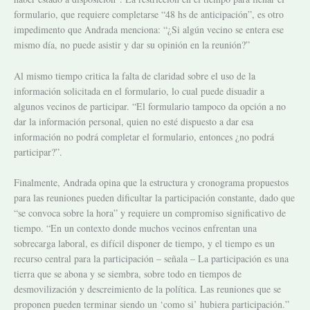
formulario, que requiere completarse “48 hs de anticipación”, es otro
impedimento que Andrada menciona: “¿Si algún vecino se entera ese
mismo día, no puede asistir y dar su opinión en la reunión?”
Al mismo tiempo critica la falta de claridad sobre el uso de la
información solicitada en el formulario, lo cual puede disuadir a
algunos vecinos de participar. “El formulario tampoco da opción a no
dar la información personal, quien no esté dispuesto a dar esa
información no podrá completar el formulario, entonces ¿no podrá
participar?”.
Finalmente, Andrada opina que la estructura y cronograma propuestos
para las reuniones pueden dificultar la participación constante, dado que
“se convoca sobre la hora” y requiere un compromiso significativo de
tiempo. “En un contexto donde muchos vecinos enfrentan una
sobrecarga laboral, es difícil disponer de tiempo, y el tiempo es un
recurso central para la participación – señala – La participación es una
tierra que se abona y se siembra, sobre todo en tiempos de
desmovilización y descreimiento de la política. Las reuniones que se
proponen pueden terminar siendo un ‘como si’ hubiera participación.”