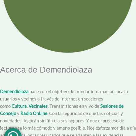
Acerca de Demendiolaza
Demendiolaza
nace con el objetivo de brindar información local a
usuarios y vecinos a través de Internet en secciones
como
Cultura
,
Vecinales
, Transmisiones en vivo de
Sesiones de
Concejo
y
Radio OnLine
. Con la seguridad de que las noticias y
novedades llegarán sin filtro a sus hogares. Y que el proceso de
lectura sea lo más cómodo y ameno posible. Nos esforzamos día a día
además para lograr resultados que se adapten a las exigencias