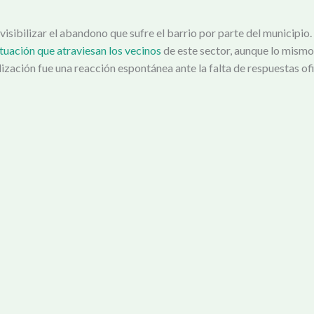
 visibilizar el abandono que sufre el barrio por parte del municip
ituación que atraviesan los vecinos
de este sector, aunque lo mismo 
ización fue una reacción espontánea ante la falta de respuestas ofi