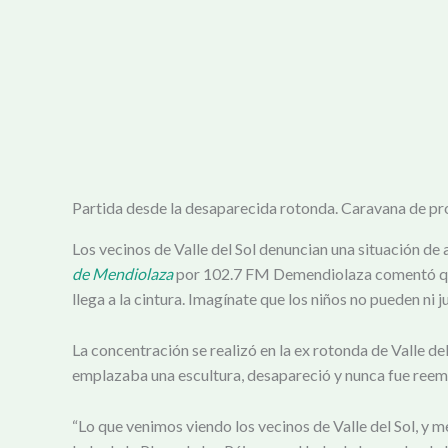
Partida desde la desaparecida rotonda. Caravana de p
Los vecinos de Valle del Sol denuncian una situación de
de Mendiolaza
por 102.7 FM Demendiolaza comentó que el
llega a la cintura. Imagínate que los niños no pueden ni jug
La concentración se realizó en la ex rotonda de Valle del 
emplazaba una escultura, desapareció y nunca fue ree
“Lo que venimos viendo los vecinos de Valle del Sol, y m