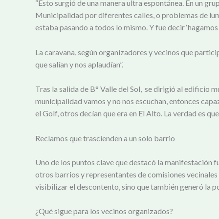
“Esto surgió de una manera ultra espontánea. En un grup
Municipalidad por diferentes calles, o problemas de lu
estaba pasando a todos lo mismo. Y fue decir ‘hagamos 
La caravana, según organizadores y vecinos que partici
que salían y nos aplaudían”.
Tras la salida de B° Valle del Sol, se dirigió al edific
municipalidad vamos y no nos escuchan, entonces capaz 
el Golf, otros decían que era en El Alto. La verdad es q
Reclamos que trascienden a un solo barrio
Uno de los puntos clave que destacó la manifestación fu
otros barrios y representantes de comisiones vecinales 
visibilizar el descontento, sino que también generó la
¿Qué sigue para los vecinos organizados?