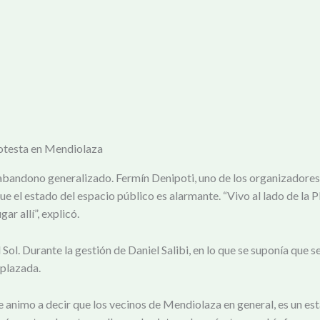
rotesta en Mendiolaza
 abandono generalizado. Fermín Denipoti, uno de los organizadores
 estado del espacio público es alarmante. “Vivo al lado de la Pla
ar allí”, explicó.
Sol. Durante la gestión de Daniel Salibi, en lo que se suponía que se
mplazada.
e animo a decir que los vecinos de Mendiolaza en general, es un est