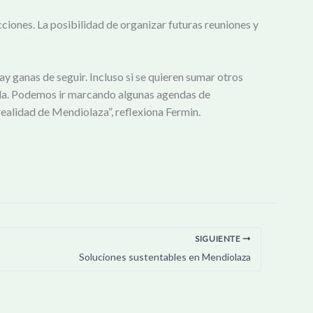
cciones. La posibilidad de organizar futuras reuniones y
y ganas de seguir. Incluso si se quieren sumar otros
vida. Podemos ir marcando algunas agendas de
realidad de Mendiolaza”, reflexiona Fermin.
SIGUIENTE
Soluciones sustentables en Mendiolaza