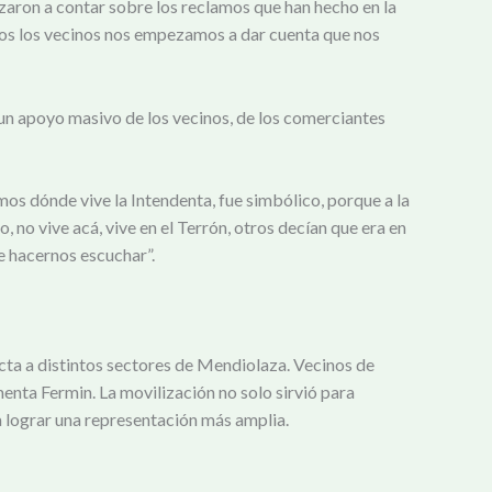
ezaron a contar sobre los reclamos que han hecho en la
odos los vecinos nos empezamos a dar cuenta que nos
.
un apoyo masivo de los vecinos, de los comerciantes
emos dónde vive la Intendenta, fue simbólico, porque a la
o, no vive acá, vive en el Terrón, otros decían que era en
de hacernos escuchar”.
ecta a distintos sectores de Mendiolaza. Vecinos de
enta Fermin. La movilización no solo sirvió para
a lograr una representación más amplia.