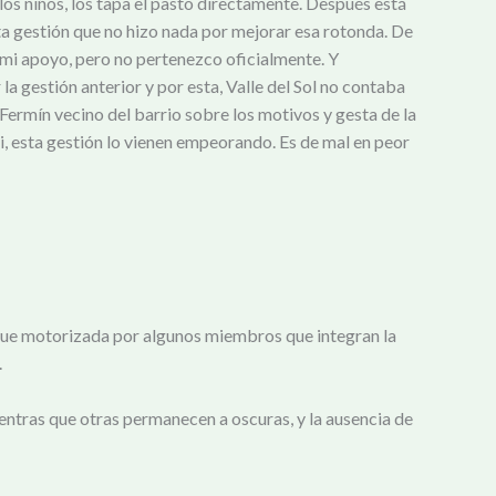
a los niños, los tapa el pasto directamente. Después está
 esta gestión que no hizo nada por mejorar esa rotonda. De
 mi apoyo, pero no pertenezco oficialmente. Y
a gestión anterior y por esta, Valle del Sol no contaba
 Fermín vecino del barrio sobre los motivos y gesta de la
, esta gestión lo vienen empeorando. Es de mal en peor
n fue motorizada por algunos miembros que integran la
.
ientras que otras permanecen a oscuras, y la ausencia de