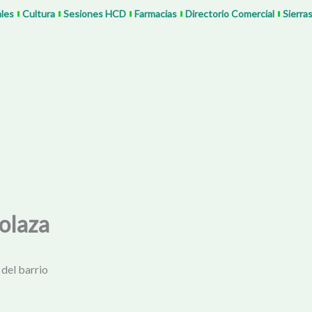
ales
Cultura
Sesiones HCD
Farmacias
Directorio Comercial
Sierra
olaza
 del barrio