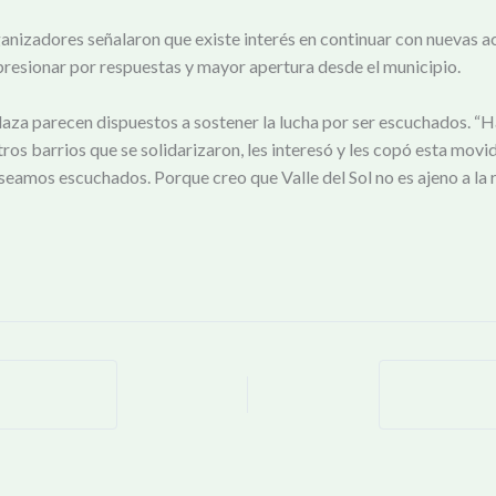
rganizadores señalaron que existe interés en continuar con nuevas a
presionar por respuestas y mayor apertura desde el municipio.
laza parecen dispuestos a sostener la lucha por ser escuchados. “Ha
os barrios que se solidarizaron, les interesó y les copó esta mo
eamos escuchados. Porque creo que Valle del Sol no es ajeno a la 