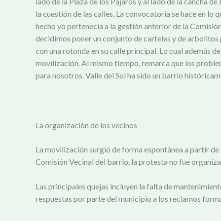
lado de la Plaza de los Pájaros y al lado de la cancha de
la cuestión de las calles. La convocatoria se hace en lo 
hecho yo pertenecía a la gestión anterior de la Comisi
decidimos poner un conjunto de carteles y de arbolitos p
con una rotonda en su calle principal. Lo cual además de
movilización. Al mismo tiempo, remarca que los problem
para nosotros. Valle del Sol ha sido un barrio históricam
La organización de los vecinos
La movilización surgió de forma espontánea a partir de 
Comisión Vecinal del barrio, la protesta no fue organiz
Las principales quejas incluyen la falta de mantenimien
respuestas por parte del municipio a los reclamos forma