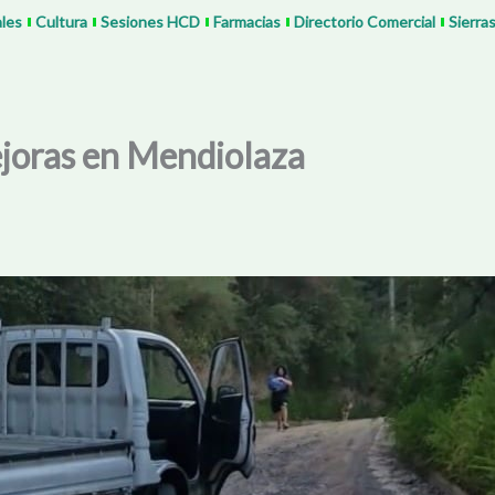
ales
Cultura
Sesiones HCD
Farmacias
Directorio Comercial
Sierra
ejoras en Mendiolaza