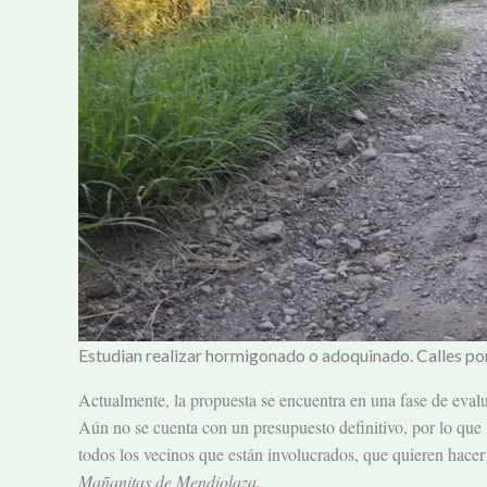
Estudian realizar hormigonado o adoquinado. Calles p
Actualmente, la propuesta se encuentra en una fase de evalu
Aún no se cuenta con un presupuesto definitivo, por lo que 
todos los vecinos que están involucrados, que quieren hace
Mañanitas de Mendiolaza.