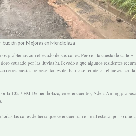
ontribución por Mejoras en Mendiolaza
rios problemas con el estado de sus calles. Pero en la cuesta de calle 
erioro causado por las lluvias ha llevado a que algunos residentes recur
ca de respuestas, representantes del barrio se reunieron el jueves con l
 por la 102.7 FM Demendiolaza, en el encuentro, Adela Arning propuso 
s.
 todas las calles de tierra que se encuentran en mal estado, por lo que 