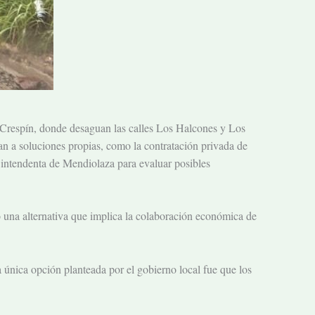
El Crespín, donde desaguan las calles Los Halcones y Los
ran a soluciones propias, como la contratación privada de
a intendenta de Mendiolaza para evaluar posibles
una alternativa que implica la colaboración económica de
la única opción planteada por el gobierno local fue que los