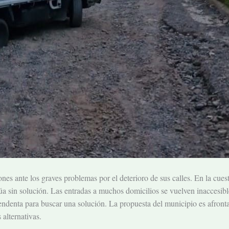
s ante los graves problemas por el deterioro de sus calles. En la cuest
úa sin solución. Las entradas a muchos domicilios se vuelven inaccesibl
ndenta para buscar una solución. La propuesta del municipio es afronta
 alternativas.