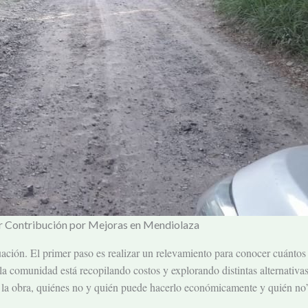
or Contribución por Mejoras en Mendiolaza
ación. El primer paso es realizar un relevamiento para conocer cuántos
la comunidad está recopilando costos y explorando distintas alternativ
r la obra, quiénes no y quién puede hacerlo económicamente y quién no”,