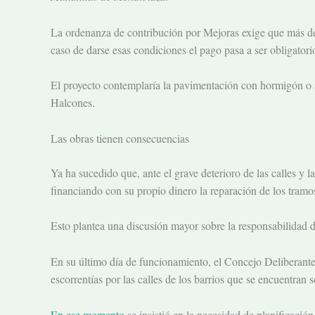
La ordenanza de contribución por Mejoras exige que más de 
caso de darse esas condiciones el pago pasa a ser obligatori
El proyecto contemplaría la pavimentación con hormigón o a
Halcones.
Las obras tienen consecuencias
Ya ha sucedido que, ante el grave deterioro de las calles y l
financiando con su propio dinero la reparación de los tramos
Esto plantea una discusión mayor sobre la responsabilidad de
En su último día de funcionamiento, el Concejo Deliberante 
escorrentías por las calles de los barrios que se encuentran so
En ese momento
se insistió en la necesidad de planificaci