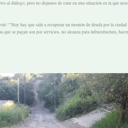
rtos al diálogo, pero no dejamos de estar en una situación en la que no
festó “”Hoy hay que salir a recuperar un montón de deuda por la ciudad 
as que se pagan son por servicios, no alcanza para infraestructura, hac